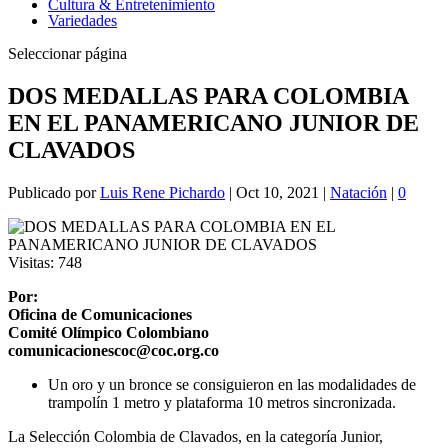
Cultura & Entretenimiento
Variedades
Seleccionar página
DOS MEDALLAS PARA COLOMBIA
EN EL PANAMERICANO JUNIOR DE
CLAVADOS
Publicado por
Luis Rene Pichardo
|
Oct 10, 2021
|
Natación
|
0
Visitas:
748
Por:
Oficina de Comunicaciones
Comité Olímpico Colombiano
comunicacionescoc@coc.org.co
Un oro y un bronce se consiguieron en las modalidades de
trampolín 1 metro y plataforma 10 metros sincronizada.
La Selección Colombia de Clavados, en la categoría Junior,