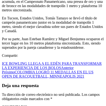
acumula, en el Campeonato Panamericano, una presea de oro y una
de bronce en las modalidades de trampolín 1 metro y plataforma 10
metros sincronizada.
En Tucson, Estados Unidos, Tomás Tamayo se llevó el título de
campeón panamericano junior en la modalidad de trampolín 1
metro, siendo el mejor clavadista sobre sus pares de Estados Unidos
y Canadá.
Por su parte, Juan Esteban Ramírez y Miguel Benjumea ocuparon el
tercer lugar en los 10 metros plataforma sincronizada. Esto, siendo
superados por la pareja canadiense y la estadounidense.
Compartir:
ICE BOWLING LLEGA A EL EDÉN PARA TRANSFORMAR
LA EXPERIENCIA DE LOS BOLOS
Anterior
Próximo
COLOMBIA LOGRÓ 11 MEDALLAS EN EL US
OPEN DE RACQUETBALL, MINNEAPOLIS 2021
Deja una respuesta
Tu dirección de correo electrónico no será publicada.
Los campos
obligatorios están marcados con
*