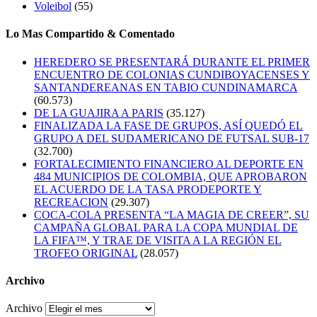
Voleibol
(55)
Lo Mas Compartido & Comentado
HEREDERO SE PRESENTARÁ DURANTE EL PRIMER
ENCUENTRO DE COLONIAS CUNDIBOYACENSES Y
SANTANDEREANAS EN TABIO CUNDINAMARCA
(60.573)
DE LA GUAJIRA A PARIS
(35.127)
FINALIZADA LA FASE DE GRUPOS, ASÍ QUEDÓ EL
GRUPO A DEL SUDAMERICANO DE FUTSAL SUB-17
(32.700)
FORTALECIMIENTO FINANCIERO AL DEPORTE EN
484 MUNICIPIOS DE COLOMBIA, QUE APROBARON
EL ACUERDO DE LA TASA PRODEPORTE Y
RECREACION
(29.307)
COCA-COLA PRESENTA “LA MAGIA DE CREER”, SU
CAMPAÑA GLOBAL PARA LA COPA MUNDIAL DE
LA FIFA™, Y TRAE DE VISITA A LA REGIÓN EL
TROFEO ORIGINAL
(28.057)
Archivo
Archivo