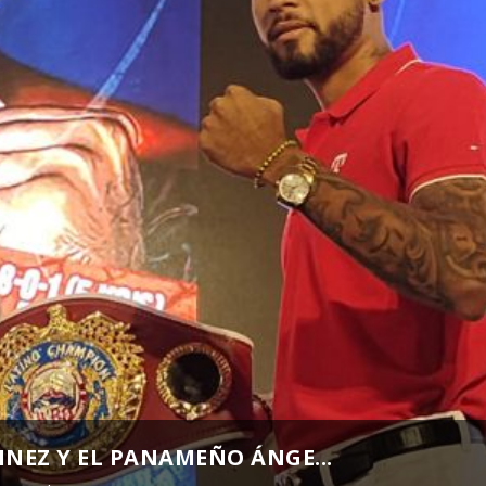
NEZ Y EL PANAMEÑO ÁNGE...