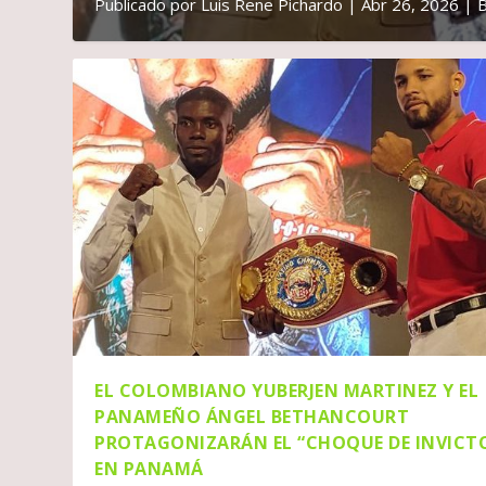
Publicado por
Luis Rene Pichardo
|
Abr 26, 2026
|
EL COLOMBIANO YUBERJEN MARTINEZ Y EL
PANAMEÑO ÁNGEL BETHANCOURT
PROTAGONIZARÁN EL “CHOQUE DE INVICT
EN PANAMÁ