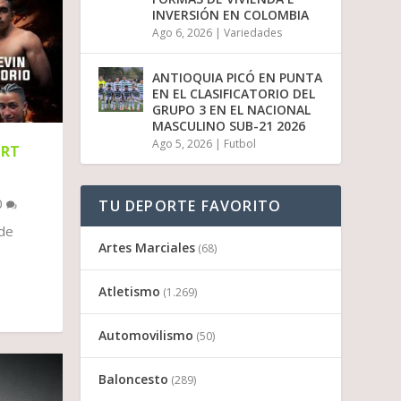
INVERSIÓN EN COLOMBIA
Ago 6, 2026
|
Variedades
ANTIOQUIA PICÓ EN PUNTA
EN EL CLASIFICATORIO DEL
GRUPO 3 EN EL NACIONAL
MASCULINO SUB-21 2026
Ago 5, 2026
|
Futbol
ORT
0
TU DEPORTE FAVORITO
 de
Artes Marciales
(68)
Atletismo
(1.269)
Automovilismo
(50)
Baloncesto
(289)