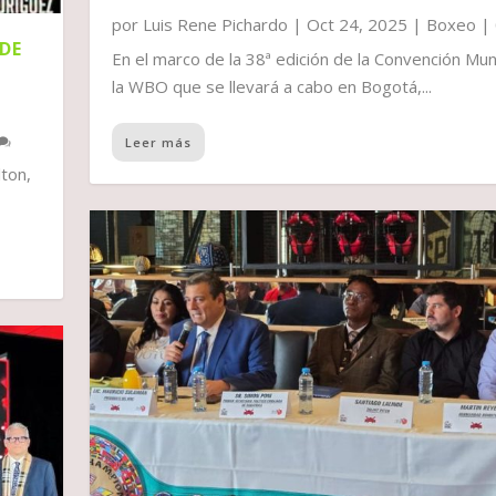
por
Luis Rene Pichardo
|
Oct 24, 2025
|
Boxeo
|
 DE
En el marco de la 38ª edición de la Convención Mun
A
la WBO que se llevará a cabo en Bogotá,...
Leer más
lton,