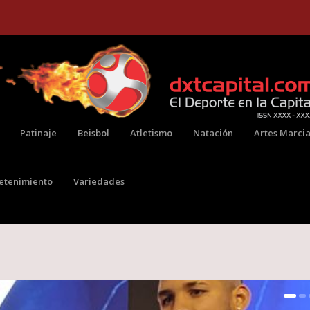
Patinaje
Beisbol
Atletismo
Natación
Artes Marcia
retenimiento
Variedades