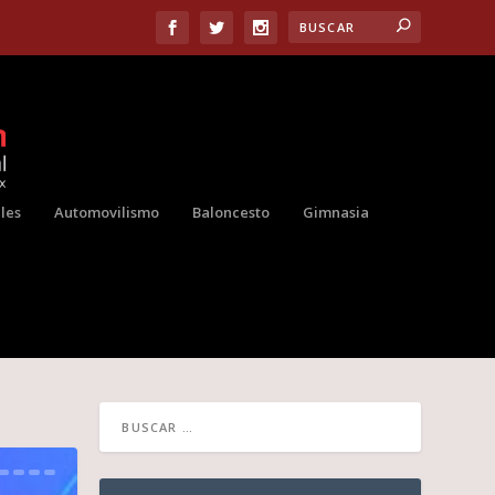
les
Automovilismo
Baloncesto
Gimnasia