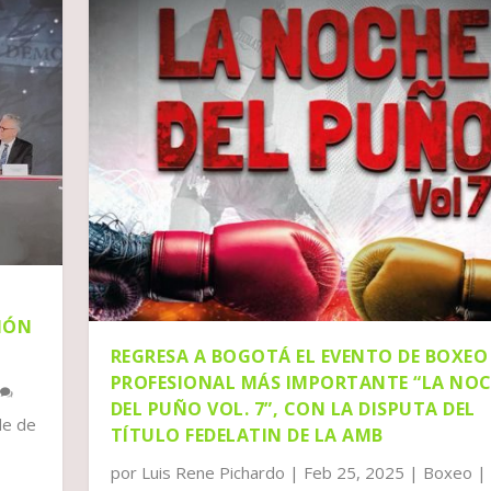
IÓN
REGRESA A BOGOTÁ EL EVENTO DE BOXEO
PROFESIONAL MÁS IMPORTANTE “LA NO
0
DEL PUÑO VOL. 7”, CON LA DISPUTA DEL
de de
TÍTULO FEDELATIN DE LA AMB
por
Luis Rene Pichardo
|
Feb 25, 2025
|
Boxeo
|