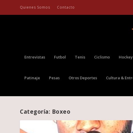
Quienes Somos
Contacto
Entrevistas
Futbol
Tenis
Ciclismo
Hockey
Patinaje
Pesas
Otros Deportes
Cultura & Ent
Categoría:
Boxeo