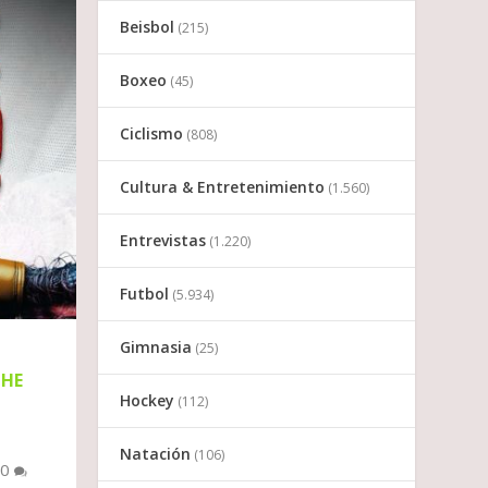
Beisbol
(215)
Boxeo
(45)
Ciclismo
(808)
Cultura & Entretenimiento
(1.560)
Entrevistas
(1.220)
Futbol
(5.934)
Gimnasia
(25)
CHE
Hockey
(112)
Natación
(106)
0