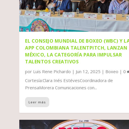
EL CONSEJO MUNDIAL DE BOXEO (WBC) Y L
APP COLOMBIANA TALENTPITCH, LANZAN
MÉXICO, LA CATEGORÍA PARA IMPULSAR
TALENTOS CREATIVOS
por
Luis Rene Pichardo
|
Jun 12, 2025
|
Boxeo
|
0
Cortesía:Clara Inés EstévesCoordinadora de
PrensaMorera Comunicaciones con...
Leer más