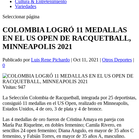
Cultura & Entretenimiento
Variedades
Seleccionar página
COLOMBIA LOGRÓ 11 MEDALLAS
EN EL US OPEN DE RACQUETBALL,
MINNEAPOLIS 2021
Publicado por
Luis Rene Pichardo
|
Oct 11, 2021
|
Otros Deportes
|
0
Visitas:
947
La Selección Colombia de Racquetball, integrada por 25 deportistas,
consiguió 11 medallas en el US Open, realizado en Minneapolis,
Estados Unidos, 4 de oro, 3 de plata y 4 de bronce.
Las 4 medallas de oro fueron de Cristina Amaya en pareja con
María Paz Riquelme, en dobles femenino; Camila Rivero, en
sencillos 24 open femenino; Diana Angulo, en mayor de 35 años C
femenino, y Fabián Torres, en mayor de 35 años A, masculino.