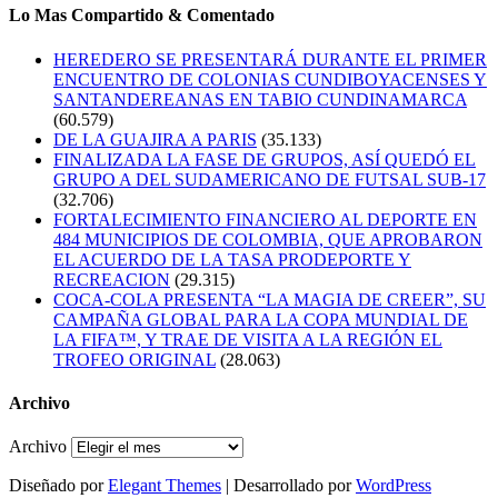
Lo Mas Compartido & Comentado
HEREDERO SE PRESENTARÁ DURANTE EL PRIMER
ENCUENTRO DE COLONIAS CUNDIBOYACENSES Y
SANTANDEREANAS EN TABIO CUNDINAMARCA
(60.579)
DE LA GUAJIRA A PARIS
(35.133)
FINALIZADA LA FASE DE GRUPOS, ASÍ QUEDÓ EL
GRUPO A DEL SUDAMERICANO DE FUTSAL SUB-17
(32.706)
FORTALECIMIENTO FINANCIERO AL DEPORTE EN
484 MUNICIPIOS DE COLOMBIA, QUE APROBARON
EL ACUERDO DE LA TASA PRODEPORTE Y
RECREACION
(29.315)
COCA-COLA PRESENTA “LA MAGIA DE CREER”, SU
CAMPAÑA GLOBAL PARA LA COPA MUNDIAL DE
LA FIFA™, Y TRAE DE VISITA A LA REGIÓN EL
TROFEO ORIGINAL
(28.063)
Archivo
Archivo
Diseñado por
Elegant Themes
| Desarrollado por
WordPress