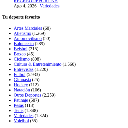
RECREODEPORTIVA
Ago 4, 2026
|
Variedades
Tu deporte favorito
Artes Marciales
(68)
Atletismo
(1.269)
Automovilismo
(50)
Baloncesto
(289)
Beisbol
(215)
Boxeo
(45)
Ciclismo
(808)
Cultura & Entretenimiento
(1.560)
Entrevistas
(1.220)
Futbol
(5.933)
Gimnasia
(25)
Hockey
(112)
Natación
(106)
Otros Deportes
(2.259)
Patinaje
(587)
Pesas
(113)
Tenis
(1.848)
Variedades
(1.324)
Voleibol
(55)