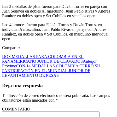
Las 3 medallas de plata fueron para Duván Torres en pareja con
Juan Segovia en dobles A, masculino; Juan Pablo Rivas y Andrés
Ramírez en dobles open y Set Cubillos en sencillos open.
Los 4 bronces fueron para Fabián Torres y Duván Torres, en
individual A masculino; Juan Pablo Rivas en pareja con Andrés
Ramírez, en dobles open y Set Cubillos, en masculino individual
open.
Compartir:
DOS MEDALLAS PARA COLOMBIA EN EL
PANAMERICANO JUNIOR DE CLAVADOS
Anterior
Próximo
CON 14 MEDALLAS COLOMBIA CERRÓ SU
PARTICIPACIÓN EN EL MUNDIAL JUNIOR DE
LEVANTAMIENTO DE PESAS
Deja una respuesta
Tu dirección de correo electrónico no será publicada.
Los campos
obligatorios están marcados con
*
COMENTARIO