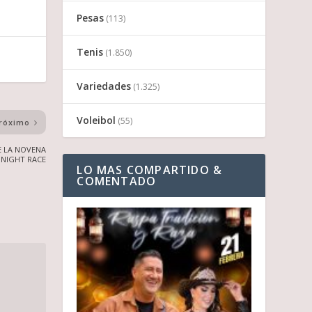
Pesas
(113)
Tenis
(1.850)
Variedades
(1.325)
Voleibol
(55)
róximo
E LA NOVENA
 NIGHT RACE
LO MAS COMPARTIDO &
COMENTADO