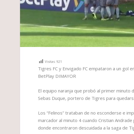
Visitas:
921
Tigres FC y Envigado FC empataron a un gol en 
BetPlay DIMAYOR
El equipo naranja que probó al primer minuto 
Sebas Duque, portero de Tigres para quedarse
Los “Felinos” trataban de no esconderse e impo
marcador al minuto 4 cuando Cristian Andrade p
donde encontraron descuidada a la saga de Ti