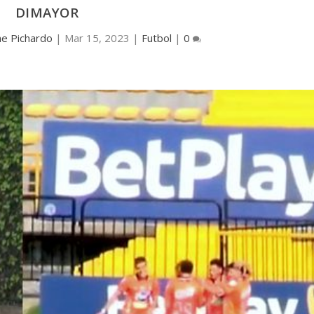
DIMAYOR
ne Pichardo
|
Mar 15, 2023
|
Futbol
|
0