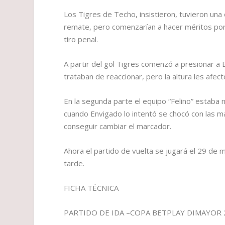
Los Tigres de Techo, insistieron, tuvieron una
remate, pero comenzarían a hacer méritos por
tiro penal.
A partir del gol Tigres comenzó a presionar a 
trataban de reaccionar, pero la altura les afec
En la segunda parte el equipo “Felino” estaba m
cuando Envigado lo intentó se chocó con las m
conseguir cambiar el marcador.
Ahora el partido de vuelta se jugará el 29 de m
tarde.
FICHA TÉCNICA
PARTIDO DE IDA –COPA BETPLAY DIMAYOR 