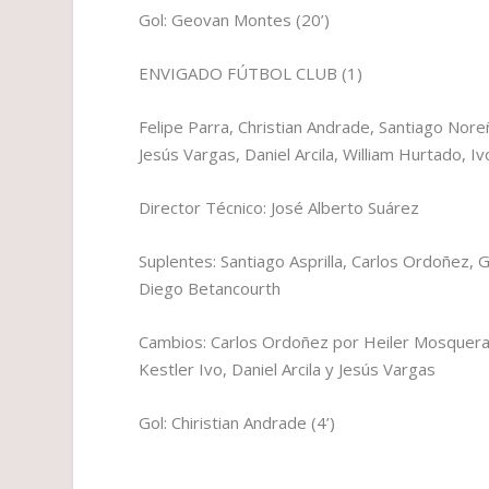
Gol: Geovan Montes (20’)
ENVIGADO FÚTBOL CLUB (1)
Felipe Parra, Christian Andrade, Santiago Nor
Jesús Vargas, Daniel Arcila, William Hurtado, I
Director Técnico: José Alberto Suárez
Suplentes: Santiago Asprilla, Carlos Ordoñez,
Diego Betancourth
Cambios: Carlos Ordoñez por Heiler Mosquera 
Kestler Ivo, Daniel Arcila y Jesús Vargas
Gol: Chiristian Andrade (4’)