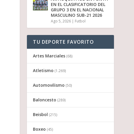
EN EL CLASIFICATORIO DEL
GRUPO 3 EN EL NACIONAL
MASCULINO SUB-21 2026
Ago 5, 2026
|
Futbol
TU DEPORTE FAVORITO
Artes Marciales
(68)
Atletismo
(1.269)
Automovilismo
(50)
Baloncesto
(289)
Beisbol
(215)
Boxeo
(45)