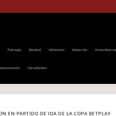
Patinaje
Beisbol
Atletismo
Natación
Artes Marcia
retenimiento
Variedades
N EN PARTIDO DE IDA DE LA COPA BETPLAY