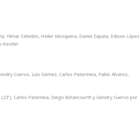
eña, Yilmar Celedón, Heiler Mosquera, Daniel Zapata, Edison López
vo Kestler
 Gendry Cuervo, Luis Gómez, Carlos Patermina, Pablo Álvarez,
(23’), Carlos Paternina, Diego Betancourth y Gendry Cuervo por