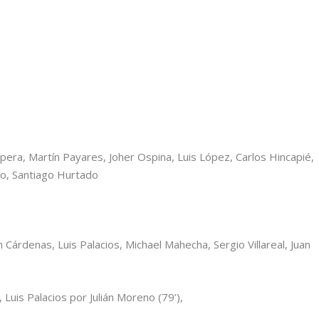
pera, Martín Payares, Joher Ospina, Luis López, Carlos Hincapié,
o, Santiago Hurtado
n Cárdenas, Luis Palacios, Michael Mahecha, Sergio Villareal, Juan
Luis Palacios por Julián Moreno (79’),