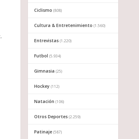
Ciclismo
(808)
Cultura & Entretenimiento
(1.560)
,
Entrevistas
(1.220)
Futbol
(5.934)
Gimnasia
(25)
Hockey
(112)
Natación
(106)
Otros Deportes
(2.259)
Patinaje
(587)