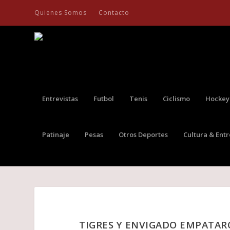
Quienes Somos
Contacto
Entrevistas
Futbol
Tenis
Ciclismo
Hockey
Patinaje
Pesas
Otros Deportes
Cultura & Ent
TIGRES Y ENVIGADO EMPATARO