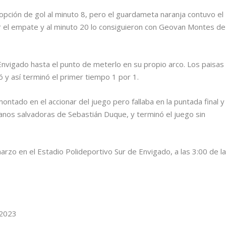
 opción de gol al minuto 8, pero el guardameta naranja contuvo el
 el empate y al minuto 20 lo consiguieron con Geovan Montes de
Envigado hasta el punto de meterlo en su propio arco. Los paisas
tó y así terminó el primer tiempo 1 por 1.
ontado en el accionar del juego pero fallaba en la puntada final y
anos salvadoras de Sebastián Duque, y terminó el juego sin
arzo en el Estadio Polideportivo Sur de Envigado, a las 3:00 de l
2023