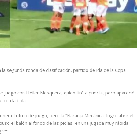
la segunda ronda de clasificación, partido de ida de la Copa
de juego con Heiler Mosquera, quien tiró a puerta, pero apareció
 con la bola.
ner el ritmo de juego, pero la “Naranja Mecánica” logró abrir el
uso el balón al fondo de las piolas, en una jugada muy rápida,
gres.