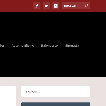
les
Automovilismo
Baloncesto
Gimnasia