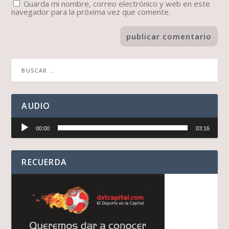
Guarda mi nombre, correo electrónico y web en este
navegador para la próxima vez que comente.
AUDIO
Reproductor
00:00
03:16
de
audio
RECUERDA