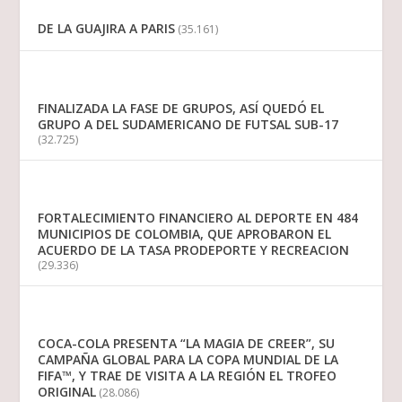
DE LA GUAJIRA A PARIS
(35.161)
FINALIZADA LA FASE DE GRUPOS, ASÍ QUEDÓ EL
GRUPO A DEL SUDAMERICANO DE FUTSAL SUB-17
(32.725)
FORTALECIMIENTO FINANCIERO AL DEPORTE EN 484
MUNICIPIOS DE COLOMBIA, QUE APROBARON EL
ACUERDO DE LA TASA PRODEPORTE Y RECREACION
(29.336)
COCA-COLA PRESENTA “LA MAGIA DE CREER”, SU
CAMPAÑA GLOBAL PARA LA COPA MUNDIAL DE LA
FIFA™, Y TRAE DE VISITA A LA REGIÓN EL TROFEO
ORIGINAL
(28.086)