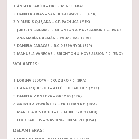
ÁNGELA BARÓN – HAC FEMINES (FRA)
DANIELA ARIAS – SAN DIEGO WAVE F.C. (USA)
YIRLEIDIS QUEJADA – C.F. PACHUCA (MEX)
JORELYN CARABALÍ – BRIGHTON & HOVE ALBION F.C. (ENG)
ANA MARÍA GUZMÁN – PALMEIRAS (BRA)
DANIELA CARACAS – R.C.D ESPANYOL (ESP)
MANUELA VANEGAS – BRIGHTON & HOVE ALBION F.C. (ENG)
VOLANTES:
LORENA BEDOYA – CRUZEIRO F.C. (BRA)
ILANA IZQUIERDO – ATLÉTICO SAN LUIS (MEX)
DANIELA MONTOYA – GREMIO (BRA)
GABRIELA RODRÍGUEZ – CRUZEIRO F.C. (BRA)
MARCELA RESTREPO – C.F. MONTERREY (MEX)
LEICY SANTOS – WASHINGTON SPIRIT (USA)
DELANTERAS: