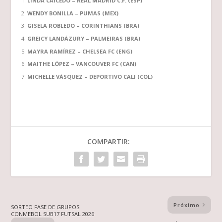
LINDA CAICEDO – REAL MADRID C.F. (ESP)
WENDY BONILLA – PUMAS (MEX)
GISELA ROBLEDO – CORINTHIANS (BRA)
GREICY LANDÁZURY – PALMEIRAS (BRA)
MAYRA RAMÍREZ – CHELSEA FC (ENG)
MAITHE LÓPEZ – VANCOUVER FC (CAN)
MICHELLE VÁSQUEZ – DEPORTIVO CALI (COL)
COMPARTIR:
Próximo
SORTEO FASE DE GRUPOS
CONMEBOL SUB17 FUTSAL 2026