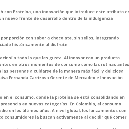
h con Proteína, una innovación que introduce este atributo e
un nuevo frente de desarrollo dentro de la indulgencia
por porción con sabor a chocolate, sin sellos, integrando
ciado históricamente al disfrute.
ir sí a todo lo que les gusta. Al innovar con un producto
evantes en otros momentos de consumo como las rutinas ante
las personas a cuidarse de la manera más fácil y deliciosa
Luisa Fernanda Carrizosa Gerente de Mercadeo e Innovación
do en el consumo, donde la proteína se está consolidando en
su presencia en nuevas categorías. En Colombia, el consumo
o en los últimos años. A nivel global, los lanzamientos con
nco consumidores la buscan activamente al decidir qué comer.