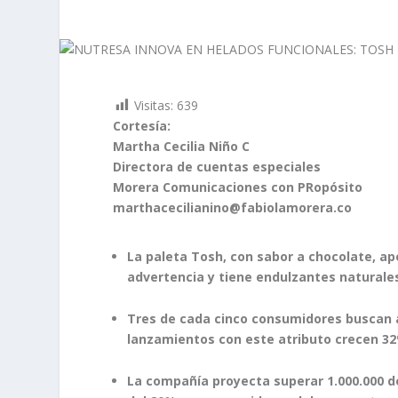
Visitas:
639
Cortesía:
Martha Cecilia Niño C
Directora de cuentas especiales
Morera Comunicaciones
con PRopósito
marthacecilianino@fabiolamorera.co
La paleta Tosh, con sabor a chocolate, ap
advertencia y tiene endulzantes naturale
Tres de cada cinco consumidores buscan a
lanzamientos con este atributo crecen 32%
La compañía proyecta superar 1.000.000 d