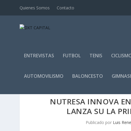
Quienes Somos
Contacto
ENTREVISTAS
FUTBOL
TENIS
CICLISM
AUTOMOVILISMO
BALONCESTO
GIMNAS
NUTRESA INNOVA EN
LANZA SU LA PR
Publicado por
Luis Ren