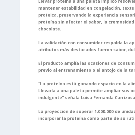
Llevar proteína a una paleta implicó resolv
mantener estabilidad en congelación, textu
proteica, preservando la experiencia sensori
proteína sin afectar el sabor, la cremosidad
chocolate.
La validación con consumidor respalda la ap
atributos más destacados fueron sabor, dul
El producto amplía las ocasiones de consum
previo al entrenamiento o el antojo de la ta
“La proteína está ganando espacio en la al
Llevarla a una paleta permite ampliar sus 
indulgente” señala Luisa Fernanda Carrizos
La proyección de superar 1.000.000 de unid
incorporar la proteína como parte de su ruti