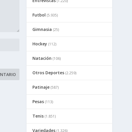
Entrevistas
(1.220)
Futbol
(5.935)
Gimnasia
(25)
Hockey
(112)
Natación
(106)
Otros Deportes
(2.259)
Patinaje
(587)
Pesas
(113)
Tenis
(1.851)
Variedades
(1.326)