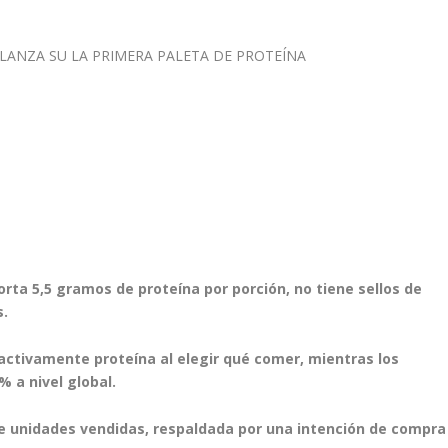
orta 5,5 gramos de proteína por porción, no tiene sellos de
s.
ctivamente proteína al elegir qué comer, mientras los
 a nivel global.
e unidades vendidas, respaldada por una intención de compra