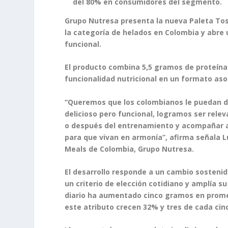
del 80% en consumidores del segmento.
Grupo Nutresa presenta la nueva Paleta Tos
la categoría de helados en Colombia y abre 
funcional.
El producto combina 5,5 gramos de proteína 
funcionalidad nutricional en un formato aso
“Queremos que los colombianos le puedan dec
delicioso pero funcional, logramos ser rel
o después del entrenamiento y acompañar a 
para que vivan en armonía”, afirma señala 
Meals de Colombia, Grupo Nutresa.
El desarrollo responde a un cambio sosteni
un criterio de elección cotidiano y amplía 
diario ha aumentado cinco gramos en promedi
este atributo crecen 32% y tres de cada ci