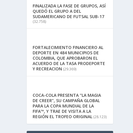
FINALIZADA LA FASE DE GRUPOS, ASÍ
QUEDÓ EL GRUPO A DEL
SUDAMERICANO DE FUTSAL SUB-17
(32.758)
FORTALECIMIENTO FINANCIERO AL
DEPORTE EN 484 MUNICIPIOS DE
COLOMBIA, QUE APROBARON EL
ACUERDO DE LA TASA PRODEPORTE
Y RECREACION
(29.369)
COCA-COLA PRESENTA “LA MAGIA
DE CREER”, SU CAMPAÑA GLOBAL
PARA LA COPA MUNDIAL DE LA
FIFA™, Y TRAE DE VISITA A LA
REGIÓN EL TROFEO ORIGINAL
(28.123)