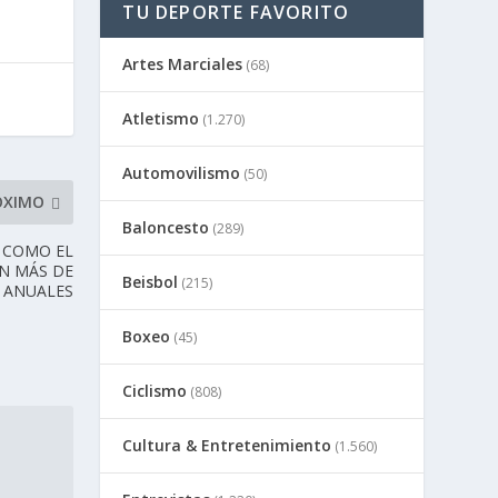
TU DEPORTE FAVORITO
Artes Marciales
(68)
Atletismo
(1.270)
Automovilismo
(50)
ÓXIMO
Baloncesto
(289)
 COMO EL
N MÁS DE
Beisbol
(215)
S ANUALES
Boxeo
(45)
Ciclismo
(808)
Cultura & Entretenimiento
(1.560)