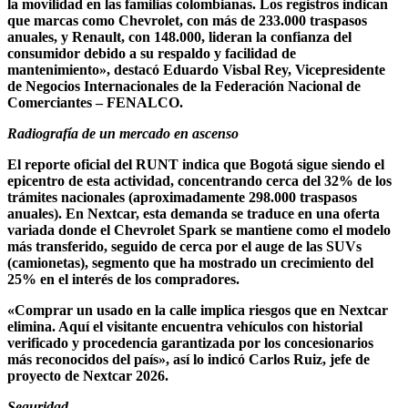
la movilidad en las familias colombianas. Los registros indican
que marcas como Chevrolet, con más de 233.000 traspasos
anuales, y Renault, con 148.000, lideran la confianza del
consumidor debido a su respaldo y facilidad de
mantenimiento», destacó Eduardo Visbal Rey, Vicepresidente
de Negocios Internacionales de la Federación Nacional de
Comerciantes – FENALCO.
Radiografía de un mercado en ascenso
El reporte oficial del RUNT indica que Bogotá sigue siendo el
epicentro de esta actividad, concentrando cerca del 32% de los
trámites nacionales (aproximadamente 298.000 traspasos
anuales). En Nextcar, esta demanda se traduce en una oferta
variada donde el Chevrolet Spark se mantiene como el modelo
más transferido, seguido de cerca por el auge de las SUVs
(camionetas), segmento que ha mostrado un crecimiento del
25% en el interés de los compradores.
«Comprar un usado en la calle implica riesgos que en Nextcar
elimina. Aquí el visitante encuentra vehículos con historial
verificado y procedencia garantizada por los concesionarios
más reconocidos del país», así lo indicó Carlos Ruiz, jefe de
proyecto de Nextcar 2026.
Seguridad