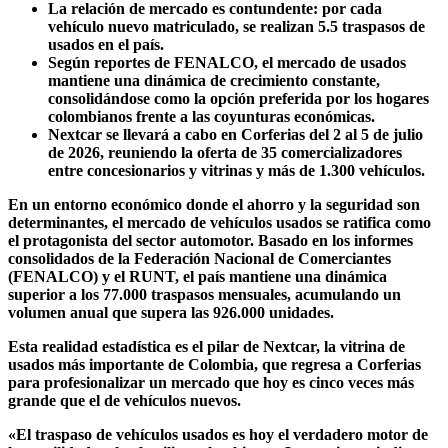
La relación de mercado es contundente: por cada
vehículo nuevo matriculado, se realizan 5.5 traspasos de
usados en el país.
Según reportes de FENALCO, el mercado de usados
mantiene una dinámica de crecimiento constante,
consolidándose como la opción preferida por los hogares
colombianos frente a las coyunturas económicas.
Nextcar se llevará a cabo en Corferias del 2 al 5 de julio
de 2026, reuniendo la oferta de 35 comercializadores
entre concesionarios y vitrinas y más de 1.300 vehículos.
En un entorno económico donde el ahorro y la seguridad son
determinantes, el mercado de vehículos usados se ratifica como
el protagonista del sector automotor. Basado en los informes
consolidados de la Federación Nacional de Comerciantes
(FENALCO) y el RUNT, el país mantiene una dinámica
superior a los 77.000 traspasos mensuales, acumulando un
volumen anual que supera las 926.000 unidades.
Esta realidad estadística es el pilar de Nextcar, la vitrina de
usados más importante de Colombia, que regresa a Corferias
para profesionalizar un mercado que hoy es cinco veces más
grande que el de vehículos nuevos.
«El traspaso de vehículos usados es hoy el verdadero motor de