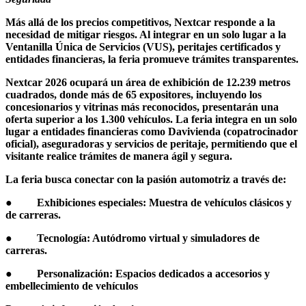
Más allá de los precios competitivos, Nextcar responde a la
necesidad de mitigar riesgos. Al integrar en un solo lugar a la
Ventanilla Única de Servicios (VUS), peritajes certificados y
entidades financieras, la feria promueve trámites transparentes.
Nextcar 2026 ocupará un área de exhibición de 12.239 metros
cuadrados, donde más de 65 expositores, incluyendo los
concesionarios y vitrinas más reconocidos, presentarán una
oferta superior a los 1.300 vehículos. La feria integra en un solo
lugar a entidades financieras como Davivienda (copatrocinador
oficial), aseguradoras y servicios de peritaje, permitiendo que el
visitante realice trámites de manera ágil y segura.
La feria busca conectar con la pasión automotriz a través de:
● Exhibiciones especiales: Muestra de vehículos clásicos y
de carreras.
● Tecnología: Autódromo virtual y simuladores de
carreras.
● Personalización: Espacios dedicados a accesorios y
embellecimiento de vehículos