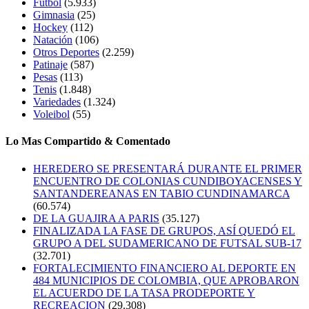
Futbol
(5.933)
Gimnasia
(25)
Hockey
(112)
Natación
(106)
Otros Deportes
(2.259)
Patinaje
(587)
Pesas
(113)
Tenis
(1.848)
Variedades
(1.324)
Voleibol
(55)
Lo Mas Compartido & Comentado
HEREDERO SE PRESENTARÁ DURANTE EL PRIMER
ENCUENTRO DE COLONIAS CUNDIBOYACENSES Y
SANTANDEREANAS EN TABIO CUNDINAMARCA
(60.574)
DE LA GUAJIRA A PARIS
(35.127)
FINALIZADA LA FASE DE GRUPOS, ASÍ QUEDÓ EL
GRUPO A DEL SUDAMERICANO DE FUTSAL SUB-17
(32.701)
FORTALECIMIENTO FINANCIERO AL DEPORTE EN
484 MUNICIPIOS DE COLOMBIA, QUE APROBARON
EL ACUERDO DE LA TASA PRODEPORTE Y
RECREACION
(29.308)