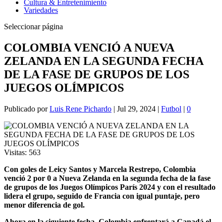
Cultura & Entretenimiento
Variedades
Seleccionar página
COLOMBIA VENCIÓ A NUEVA
ZELANDA EN LA SEGUNDA FECHA
DE LA FASE DE GRUPOS DE LOS
JUEGOS OLÍMPICOS
Publicado por
Luis Rene Pichardo
|
Jul 29, 2024
|
Futbol
|
0
Visitas:
563
Con goles de Leicy Santos y Marcela Restrepo, Colombia
venció 2 por 0 a Nueva Zelanda en la segunda fecha de la fase
de grupos de los Juegos Olímpicos París 2024 y con el resultado
lidera el grupo, seguido de Francia con igual puntaje, pero
menor diferencia de gol.
Ahora en la siguiente fecha, Colombia enfrentará a Canadá el