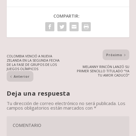
COMPARTIR:
Próximo
COLOMBIA VENCIÓ A NUEVA
ZELANDA EN LA SEGUNDA FECHA
DE LA FASE DE GRUPOS DE LOS
MELANNY RINCÓN LANZÓ SU
JUEGOS OLÍMPICOS
PRIMER SENCILLO TITULADO “YA
TU AMOR CADUCÓ”
Anterior
Deja una respuesta
Tu dirección de correo electrónico no será publicada.
Los
campos obligatorios están marcados con
*