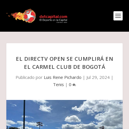
EL DIRECTV OPEN SE CUMPLIRÁ EN
EL CARMEL CLUB DE BOGOTÁ
Publicado por
Luis Rene Pichardo
|
Jul 29, 2024
|
Tenis
|
0