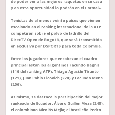
de poder ver a las mejores raquetas en su casa
y en esta oportunidad lo podrán en el Carmel».
Tenistas de al menos veinte países que vienen
escalando en el ranking internacional de la ATP
competirán sobre el polvo de ladrillo del
DirecTV Open de Bogotá, que será transmitido
en exclusiva por DSPORTS para toda Colombia.
Entre los jugadores que encabezan el cuadro
principal están los argentinos Facundo Bagnis
(119 del ranking ATP), Thiago Agustín Tirante
(121), Juan Pablo Ficovich (220) y Facundo Mena
(256).
Asimismo, se destaca la participación del mejor
rankeado de Ecuador, Álvaro Guillén Meza (248);
el colombiano Nicolás Mejía; el brasileño Pedro