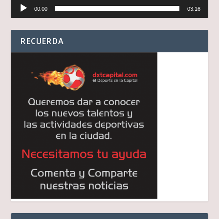
Reproductor
00:00
03:16
de
audio
RECUERDA