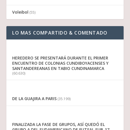
Voleibol
(55)
LO MAS COMPARTIDO & COMENTADO
HEREDERO SE PRESENTARÁ DURANTE EL PRIMER
ENCUENTRO DE COLONIAS CUNDIBOYACENSES Y
SANTANDEREANAS EN TABIO CUNDINAMARCA
(60.630)
DE LA GUAJIRA A PARIS
(35.199)
FINALIZADA LA FASE DE GRUPOS, ASÍ QUEDÓ EL
GRUPO A DEL SUDAMERICANO DE FUTSAL SUB-17