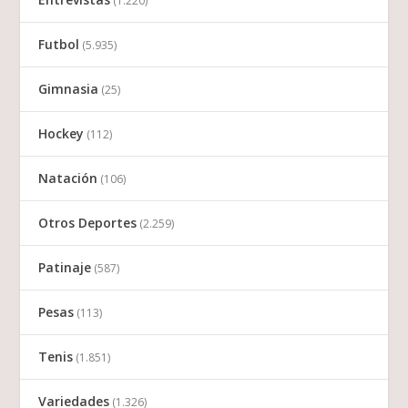
(1.220)
Futbol
(5.935)
Gimnasia
(25)
Hockey
(112)
Natación
(106)
Otros Deportes
(2.259)
Patinaje
(587)
Pesas
(113)
Tenis
(1.851)
Variedades
(1.326)