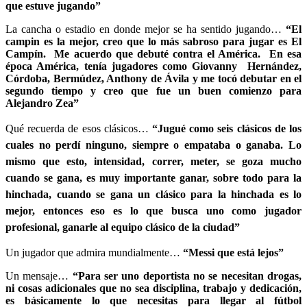
que estuve jugando”
La cancha o estadio en donde mejor se ha sentido jugando…
“El
campin es la mejor, creo que lo más sabroso para jugar es El
Campín. Me acuerdo que debuté contra el América. En esa
época América, tenía jugadores como Giovanny Hernández,
Córdoba, Bermúdez, Anthony de Ávila y me tocó debutar en el
segundo tiempo y creo que fue un buen comienzo para
Alejandro Zea”
Qué recuerda de esos clásicos…
“J
ugué como seis clásicos de los
cuales no perdí ninguno, siempre o empataba o ganaba.
Lo
mismo que esto, intensidad, correr, meter, se goza mucho
cuando se gana, es muy importante ganar, sobre todo para la
hinchada, cuando se gana un clásico para la hinchada es lo
mejor, entonces eso es lo que busca uno como jugador
profesional, ganarle al equipo clásico de la ciudad”
Un jugador que admira mundialmente…
“Messi que está lejos”
Un mensaje…
“Para ser uno deportista no se necesitan drogas,
ni cosas adicionales que no sea disciplina, trabajo y dedicación,
es básicamente lo que necesitas para llegar al fútbol