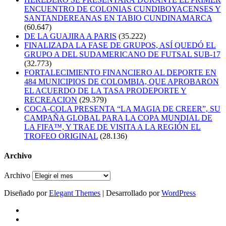
ENCUENTRO DE COLONIAS CUNDIBOYACENSES Y
SANTANDEREANAS EN TABIO CUNDINAMARCA
(60.647)
DE LA GUAJIRA A PARIS
(35.222)
FINALIZADA LA FASE DE GRUPOS, ASÍ QUEDÓ EL
GRUPO A DEL SUDAMERICANO DE FUTSAL SUB-17
(32.773)
FORTALECIMIENTO FINANCIERO AL DEPORTE EN
484 MUNICIPIOS DE COLOMBIA, QUE APROBARON
EL ACUERDO DE LA TASA PRODEPORTE Y
RECREACION
(29.379)
COCA-COLA PRESENTA “LA MAGIA DE CREER”, SU
CAMPAÑA GLOBAL PARA LA COPA MUNDIAL DE
LA FIFA™, Y TRAE DE VISITA A LA REGIÓN EL
TROFEO ORIGINAL
(28.136)
Archivo
Archivo
Diseñado por
Elegant Themes
| Desarrollado por
WordPress