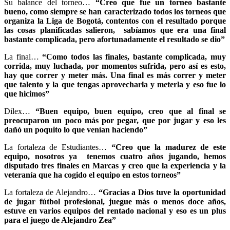
Su balance del torneo…
“Creo que fue un torneo bastante
bueno, como siempre se han caracterizado todos los torneos que
organiza la Liga de Bogotá, contentos con el resultado porque
las cosas planificadas salieron, sabíamos que era una final
bastante complicada, pero afortunadamente el resultado se dio”
La final…
“Como todos las finales, bastante complicada, muy
corrida, muy luchada, por momentos sufrida, pero así es esto,
hay que correr y meter más. Una final es más correr y meter
que talento y la que tengas aprovecharla y meterla y eso fue lo
que hicimos”
Dilex…
“Buen equipo, buen equipo, creo que al final se
preocuparon un poco más por pegar, que por jugar y eso les
dañó un poquito lo que venían haciendo”
La fortaleza de Estudiantes…
“Creo que la madurez de este
equipo, nosotros ya tenemos cuatro años jugando, hemos
disputado tres finales en Marcas y creo que la experiencia y la
veteranía que ha cogido el equipo en estos torneos”
La fortaleza de Alejandro…
“Gracias a Dios tuve la oportunidad
de jugar fútbol profesional, juegue más o menos doce años,
estuve en varios equipos del rentado nacional y eso es un plus
para el juego de Alejandro Zea”