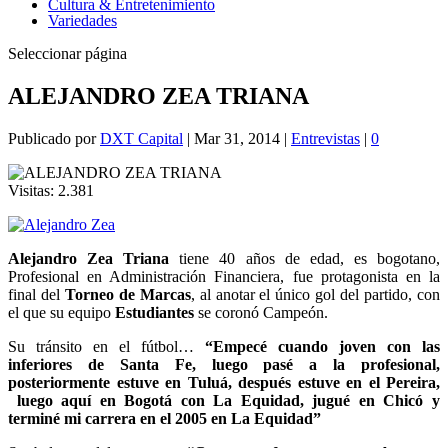
Cultura & Entretenimiento
Variedades
Seleccionar página
ALEJANDRO ZEA TRIANA
Publicado por
DXT Capital
|
Mar 31, 2014
|
Entrevistas
|
0
Visitas:
2.381
Alejandro Zea Triana
tiene 40 años de edad, es bogotano,
Profesional en Administración Financiera, fue protagonista en la
final del
Torneo de Marcas
, al anotar el único gol del partido, con
el que su equipo
Estudiantes
se coronó Campeón.
Su tránsito en el fútbol…
“Empecé cuando joven con las
inferiores de Santa Fe, luego pasé a la profesional,
posteriormente estuve en Tuluá, después estuve en el Pereira,
luego aquí en Bogotá con La Equidad, jugué en Chicó y
terminé mi carrera en el 2005 en La Equidad”