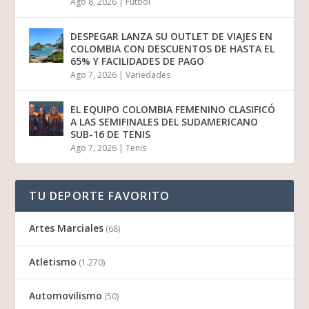
Ago 8, 2026
|
Futbol
DESPEGAR LANZA SU OUTLET DE VIAJES EN
COLOMBIA CON DESCUENTOS DE HASTA EL
65% Y FACILIDADES DE PAGO
Ago 7, 2026
|
Variedades
EL EQUIPO COLOMBIA FEMENINO CLASIFICÓ
A LAS SEMIFINALES DEL SUDAMERICANO
SUB-16 DE TENIS
Ago 7, 2026
|
Tenis
TU DEPORTE FAVORITO
Artes Marciales
(68)
Atletismo
(1.270)
Automovilismo
(50)