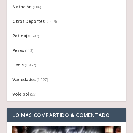
Natación
(106)
Otros Deportes
(2.259)
Patinaje
(587)
Pesas
(113)
Tenis
(1.852)
Variedades
(1.327)
Voleibol
(55)
LO MAS COMPARTIDO & COMENTADO