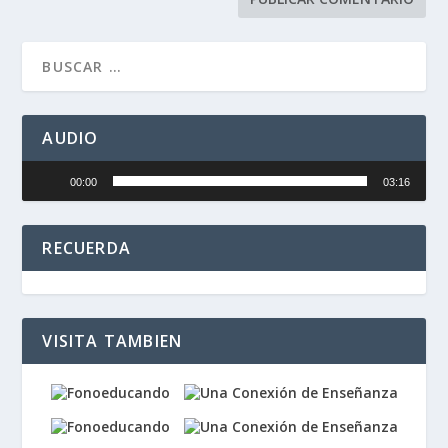
AUDIO
Reproductor
00:00
03:16
de
audio
RECUERDA
VISITA TAMBIEN