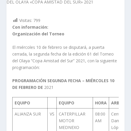
Visitas:
799
Con información:
Organización del Torneo
El miércoles 10 de febrero se disputará, a puerta
cerrada, la segunda fecha de la edición 61 del Torneo
del Olaya “Copa Amistad del Sur” 2021, con la siguiente
programación:
PROGRAMACIÓN SEGUNDA FECHA – MIÉRCOLES 10
DE FEBRERO DE
2021
EQUIPO
EQUIPO
HORA
ARBITRO
ALIANZA SUR
VS
CATERPILLAR
08:00
Central:
MOTOR
AM
Daniel
MEDNEXO
López