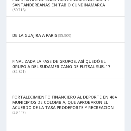
SANTANDEREANAS EN TABIO CUNDINAMARCA
(60.718)
DE LA GUAJIRA A PARIS
(35.309)
FINALIZADA LA FASE DE GRUPOS, ASÍ QUEDÓ EL
GRUPO A DEL SUDAMERICANO DE FUTSAL SUB-17
(32.851)
FORTALECIMIENTO FINANCIERO AL DEPORTE EN 484
MUNICIPIOS DE COLOMBIA, QUE APROBARON EL
ACUERDO DE LA TASA PRODEPORTE Y RECREACION
(29.447)