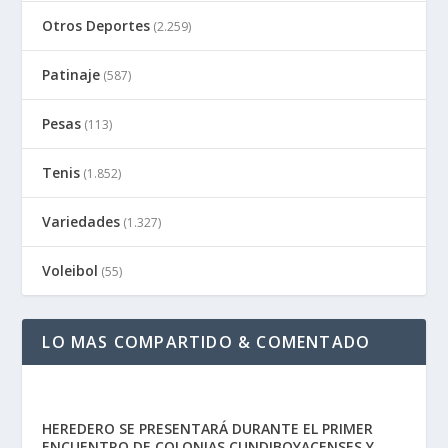
Otros Deportes
(2.259)
Patinaje
(587)
Pesas
(113)
Tenis
(1.852)
Variedades
(1.327)
Voleibol
(55)
LO MAS COMPARTIDO & COMENTADO
HEREDERO SE PRESENTARÁ DURANTE EL PRIMER
ENCUENTRO DE COLONIAS CUNDIBOYACENSES Y