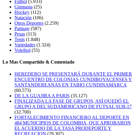
Futbol
(5.933)
Gimnasia
(25)
Hockey
(112)
Natación
(106)
Otros Deportes
(2.259)
Patinaje
(587)
Pesas
(113)
Tenis
(1.848)
Variedades
(1.324)
Voleibol
(55)
Lo Mas Compartido & Comentado
HEREDERO SE PRESENTARÁ DURANTE EL PRIMER
ENCUENTRO DE COLONIAS CUNDIBOYACENSES Y
SANTANDEREANAS EN TABIO CUNDINAMARCA
(60.573)
DE LA GUAJIRA A PARIS
(35.127)
FINALIZADA LA FASE DE GRUPOS, ASÍ QUEDÓ EL
GRUPO A DEL SUDAMERICANO DE FUTSAL SUB-17
(32.700)
FORTALECIMIENTO FINANCIERO AL DEPORTE EN
484 MUNICIPIOS DE COLOMBIA, QUE APROBARON
EL ACUERDO DE LA TASA PRODEPORTE Y
RECREACION
(29.307)