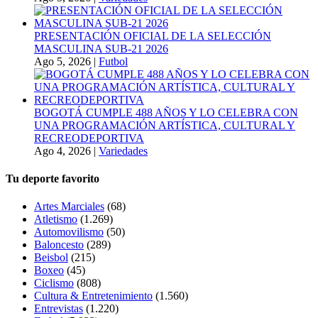
PRESENTACIÓN OFICIAL DE LA SELECCIÓN
MASCULINA SUB-21 2026
Ago 5, 2026
|
Futbol
BOGOTÁ CUMPLE 488 AÑOS Y LO CELEBRA CON
UNA PROGRAMACIÓN ARTÍSTICA, CULTURAL Y
RECREODEPORTIVA
Ago 4, 2026
|
Variedades
Tu deporte favorito
Artes Marciales
(68)
Atletismo
(1.269)
Automovilismo
(50)
Baloncesto
(289)
Beisbol
(215)
Boxeo
(45)
Ciclismo
(808)
Cultura & Entretenimiento
(1.560)
Entrevistas
(1.220)