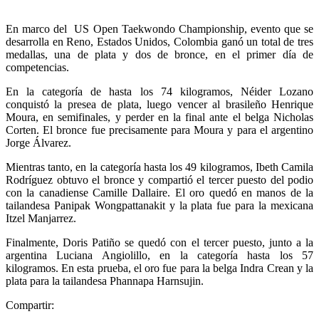
En marco del US Open Taekwondo Championship, evento que se
desarrolla en Reno, Estados Unidos, Colombia ganó un total de tres
medallas, una de plata y dos de bronce, en el primer día de
competencias.
En la categoría de hasta los 74 kilogramos, Néider Lozano
conquistó la presea de plata, luego vencer al brasileño Henrique
Moura, en semifinales, y perder en la final ante el belga Nicholas
Corten. El bronce fue precisamente para Moura y para el argentino
Jorge Álvarez.
Mientras tanto, en la categoría hasta los 49 kilogramos, Ibeth Camila
Rodríguez obtuvo el bronce y compartió el tercer puesto del podio
con la canadiense Camille Dallaire. El oro quedó en manos de la
tailandesa Panipak Wongpattanakit y la plata fue para la mexicana
Itzel Manjarrez.
Finalmente, Doris Patiño se quedó con el tercer puesto, junto a la
argentina Luciana Angiolillo, en la categoría hasta los 57
kilogramos. En esta prueba, el oro fue para la belga Indra Crean y la
plata para la tailandesa Phannapa Harnsujin.
Compartir: