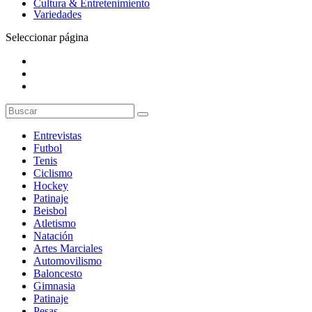
Cultura & Entretenimiento
Variedades
Seleccionar página
Entrevistas
Futbol
Tenis
Ciclismo
Hockey
Patinaje
Beisbol
Atletismo
Natación
Artes Marciales
Automovilismo
Baloncesto
Gimnasia
Patinaje
Pesas