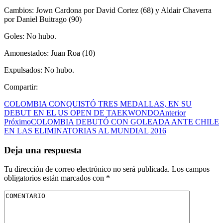
Cambios: Jown Cardona por David Cortez (68) y Aldair Chaverra
por Daniel Buitrago (90)
Goles: No hubo.
Amonestados: Juan Roa (10)
Expulsados: No hubo.
Compartir:
COLOMBIA CONQUISTÓ TRES MEDALLAS, EN SU
DEBUT EN EL US OPEN DE TAEKWONDO
Anterior
Próximo
COLOMBIA DEBUTÓ CON GOLEADA ANTE CHILE
EN LAS ELIMINATORIAS AL MUNDIAL 2016
Deja una respuesta
Tu dirección de correo electrónico no será publicada.
Los campos
obligatorios están marcados con
*