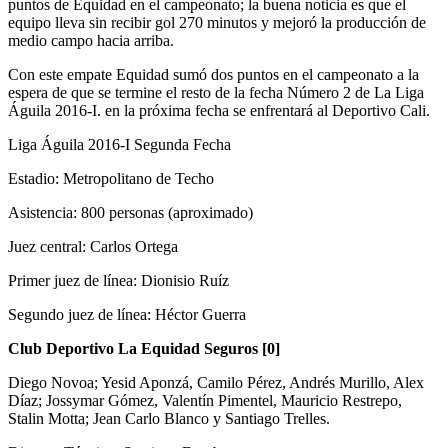
puntos de Equidad en el campeonato; la buena noticia es que el
equipo lleva sin recibir gol 270 minutos y mejoró la producción de
medio campo hacia arriba.
Con este empate Equidad sumó dos puntos en el campeonato a la
espera de que se termine el resto de la fecha Número 2 de La Liga
Águila 2016-I. en la próxima fecha se enfrentará al Deportivo Cali.
Liga Águila 2016-I Segunda Fecha
Estadio: Metropolitano de Techo
Asistencia: 800 personas (aproximado)
Juez central: Carlos Ortega
Primer juez de línea: Dionisio Ruíz
Segundo juez de línea: Héctor Guerra
Club Deportivo La Equidad Seguros [0]
Diego Novoa; Yesid Aponzá, Camilo Pérez, Andrés Murillo, Alex
Díaz; Jossymar Gómez, Valentín Pimentel, Mauricio Restrepo,
Stalin Motta; Jean Carlo Blanco y Santiago Trelles.