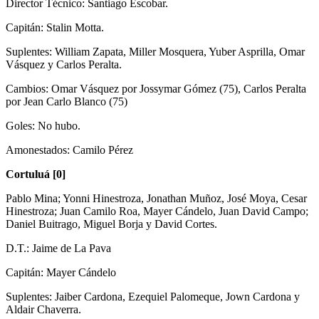
Director Técnico: Santiago Escobar.
Capitán: Stalin Motta.
Suplentes: William Zapata, Miller Mosquera, Yuber Asprilla, Omar
Vásquez y Carlos Peralta.
Cambios: Omar Vásquez por Jossymar Gómez (75), Carlos Peralta
por Jean Carlo Blanco (75)
Goles: No hubo.
Amonestados: Camilo Pérez
Cortuluá [0]
Pablo Mina; Yonni Hinestroza, Jonathan Muñoz, José Moya, Cesar
Hinestroza; Juan Camilo Roa, Mayer Cándelo, Juan David Campo;
Daniel Buitrago, Miguel Borja y David Cortes.
D.T.: Jaime de La Pava
Capitán: Mayer Cándelo
Suplentes: Jaiber Cardona, Ezequiel Palomeque, Jown Cardona y
Aldair Chaverra.