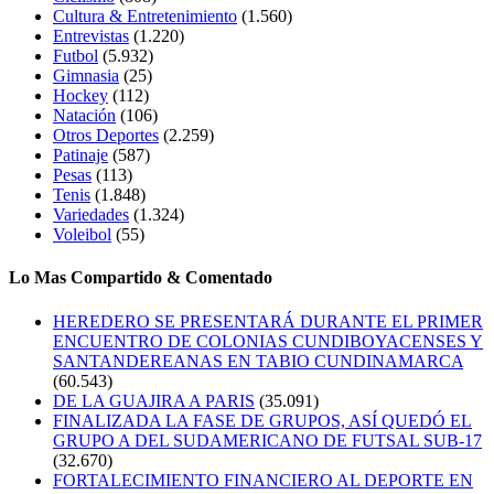
Cultura & Entretenimiento
(1.560)
Entrevistas
(1.220)
Futbol
(5.932)
Gimnasia
(25)
Hockey
(112)
Natación
(106)
Otros Deportes
(2.259)
Patinaje
(587)
Pesas
(113)
Tenis
(1.848)
Variedades
(1.324)
Voleibol
(55)
Lo Mas Compartido & Comentado
HEREDERO SE PRESENTARÁ DURANTE EL PRIMER
ENCUENTRO DE COLONIAS CUNDIBOYACENSES Y
SANTANDEREANAS EN TABIO CUNDINAMARCA
(60.543)
DE LA GUAJIRA A PARIS
(35.091)
FINALIZADA LA FASE DE GRUPOS, ASÍ QUEDÓ EL
GRUPO A DEL SUDAMERICANO DE FUTSAL SUB-17
(32.670)
FORTALECIMIENTO FINANCIERO AL DEPORTE EN