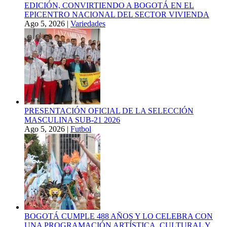
EDICIÓN, CONVIRTIENDO A BOGOTÁ EN EL
EPICENTRO NACIONAL DEL SECTOR VIVIENDA
Ago 5, 2026
|
Variedades
PRESENTACIÓN OFICIAL DE LA SELECCIÓN
MASCULINA SUB-21 2026
Ago 5, 2026
|
Futbol
BOGOTÁ CUMPLE 488 AÑOS Y LO CELEBRA CON
UNA PROGRAMACIÓN ARTÍSTICA, CULTURAL Y