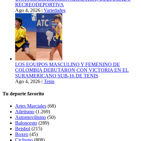
RECREODEPORTIVA
Ago 4, 2026
|
Variedades
LOS EQUIPOS MASCULINO Y FEMENINO DE
COLOMBIA DEBUTARON CON VICTORIA EN EL
SURAMERICANO SUB-16 DE TENIS
Ago 4, 2026
|
Tenis
Tu deporte favorito
Artes Marciales
(68)
Atletismo
(1.269)
Automovilismo
(50)
Baloncesto
(289)
Beisbol
(215)
Boxeo
(45)
Ciclismo
(808)