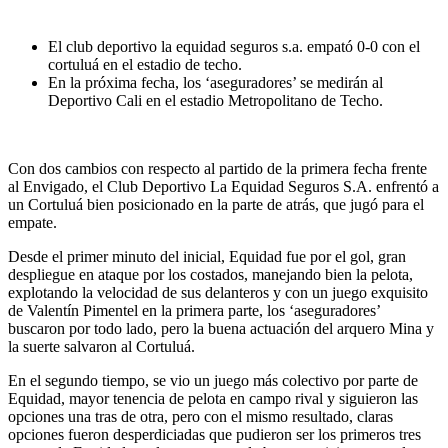
El club deportivo la equidad seguros s.a. empató 0-0 con el
cortuluá en el estadio de techo.
En la próxima fecha, los ‘aseguradores’ se medirán al
Deportivo Cali en el estadio Metropolitano de Techo.
Con dos cambios con respecto al partido de la primera fecha frente
al Envigado, el Club Deportivo La Equidad Seguros S.A. enfrentó a
un Cortuluá bien posicionado en la parte de atrás, que jugó para el
empate.
Desde el primer minuto del inicial, Equidad fue por el gol, gran
despliegue en ataque por los costados, manejando bien la pelota,
explotando la velocidad de sus delanteros y con un juego exquisito
de Valentín Pimentel en la primera parte, los ‘aseguradores’
buscaron por todo lado, pero la buena actuación del arquero Mina y
la suerte salvaron al Cortuluá.
En el segundo tiempo, se vio un juego más colectivo por parte de
Equidad, mayor tenencia de pelota en campo rival y siguieron las
opciones una tras de otra, pero con el mismo resultado, claras
opciones fueron desperdiciadas que pudieron ser los primeros tres