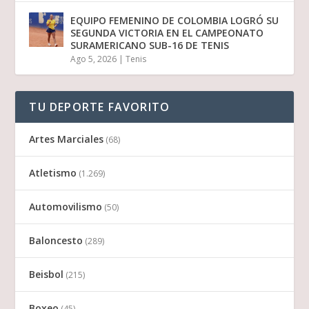
EQUIPO FEMENINO DE COLOMBIA LOGRÓ SU
SEGUNDA VICTORIA EN EL CAMPEONATO
SURAMERICANO SUB-16 DE TENIS
Ago 5, 2026
|
Tenis
TU DEPORTE FAVORITO
Artes Marciales
(68)
Atletismo
(1.269)
Automovilismo
(50)
Baloncesto
(289)
Beisbol
(215)
Boxeo
(45)