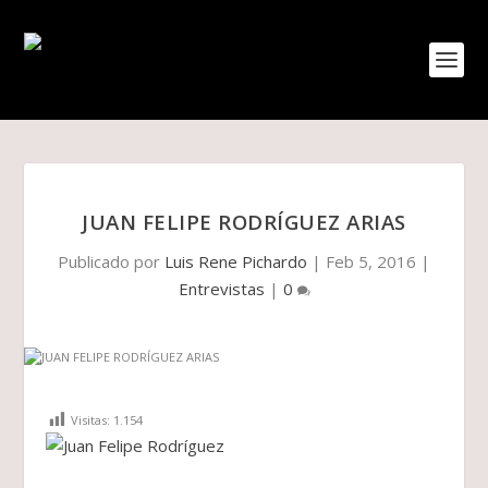
JUAN FELIPE RODRÍGUEZ ARIAS
Publicado por
Luis Rene Pichardo
|
Feb 5, 2016
|
Entrevistas
|
0
Visitas:
1.154