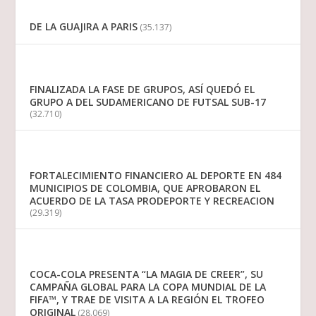
DE LA GUAJIRA A PARIS
(35.137)
FINALIZADA LA FASE DE GRUPOS, ASÍ QUEDÓ EL
GRUPO A DEL SUDAMERICANO DE FUTSAL SUB-17
(32.710)
FORTALECIMIENTO FINANCIERO AL DEPORTE EN 484
MUNICIPIOS DE COLOMBIA, QUE APROBARON EL
ACUERDO DE LA TASA PRODEPORTE Y RECREACION
(29.319)
COCA-COLA PRESENTA “LA MAGIA DE CREER”, SU
CAMPAÑA GLOBAL PARA LA COPA MUNDIAL DE LA
FIFA™, Y TRAE DE VISITA A LA REGIÓN EL TROFEO
ORIGINAL
(28.069)