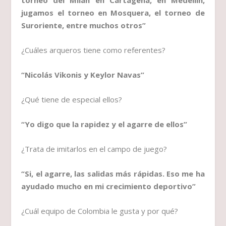
torneo del Milán en Cartagena, en Medellín,
jugamos el torneo en Mosquera, el torneo de
Suroriente, entre muchos otros”
¿Cuáles arqueros tiene como referentes?
“Nicolás Vikonis y Keylor Navas”
¿Qué tiene de especial ellos?
“Yo digo que la rapidez y el agarre de ellos”
¿Trata de imitarlos en el campo de juego?
“Si, el agarre, las salidas más rápidas. Eso me ha
ayudado mucho en mi crecimiento deportivo”
¿Cuál equipo de Colombia le gusta y por qué?