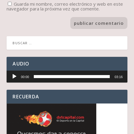
Guarda mi nombre, correo electrónico y web en este
navegador para la próxima vez que comente.
AUDIO
Reproductor
00:00
03:16
de
audio
RECUERDA