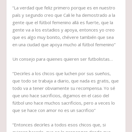
“La verdad que feliz primero porque es en nuestro
país y segundo creo que Cali le ha demostrado a la
gente que el fútbol femenino allá es fuerte, que la
gente va a los estadios y apoya, entonces yo creo
que es algo muy bonito, chévere también que sea
en una ciudad que apoya mucho al fútbol femenino”
Un consejo para quienes quieren ser futbolistas…
“Decirles a los chicos que luchen por sus sueños,
que todo se trabaja a diario, que nada es gratis, que
todo va a tener obviamente su recompensa. Yo sé
que uno hace sacrificios, digamos en el caso del
fútbol uno hace muchos sacrificios, pero a veces lo
que se hace con amor no es un sacrificio”
“Entonces decirles a todos esos chicos que, si
quieren hacerlo, que se lo propongan desde que