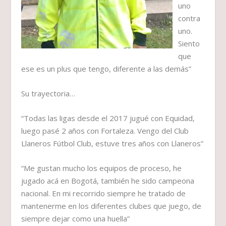
uno
contra
uno.
Siento
que
ese es un plus que tengo, diferente a las demás”
Su trayectoria…
“Todas las ligas desde el 2017 jugué con Equidad,
luego pasé 2 años con Fortaleza. Vengo del Club
Llaneros Fútbol Club, estuve tres años con Llaneros”
“Me gustan mucho los equipos de proceso, he
jugado acá en Bogotá, también he sido campeona
nacional. En mi recorrido siempre he tratado de
mantenerme en los diferentes clubes que juego, de
siempre dejar como una huella”