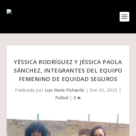
YÉSSICA RODRÍGUEZ Y JÉSSICA PAOLA
SÁNCHEZ, INTEGRANTES DEL EQUIPO
FEMENINO DE EQUIDAD SEGUROS
Publicado por
Luis Rene Pichardo
|
Ene 30, 2023
|
Futbol
|
0