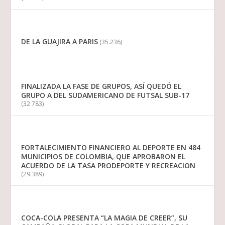
DE LA GUAJIRA A PARIS
(35.236)
FINALIZADA LA FASE DE GRUPOS, ASÍ QUEDÓ EL
GRUPO A DEL SUDAMERICANO DE FUTSAL SUB-17
(32.783)
FORTALECIMIENTO FINANCIERO AL DEPORTE EN 484
MUNICIPIOS DE COLOMBIA, QUE APROBARON EL
ACUERDO DE LA TASA PRODEPORTE Y RECREACION
(29.389)
COCA-COLA PRESENTA “LA MAGIA DE CREER”, SU