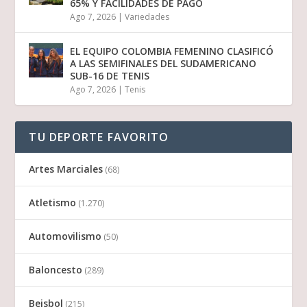
65% Y FACILIDADES DE PAGO
Ago 7, 2026
|
Variedades
EL EQUIPO COLOMBIA FEMENINO CLASIFICÓ
A LAS SEMIFINALES DEL SUDAMERICANO
SUB-16 DE TENIS
Ago 7, 2026
|
Tenis
TU DEPORTE FAVORITO
Artes Marciales
(68)
Atletismo
(1.270)
Automovilismo
(50)
Baloncesto
(289)
Beisbol
(215)