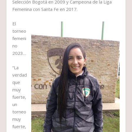
Selección Bogotá en 2009 y Campeona de la Liga
Femenina con Santa Fe en 2017.
El
torneo
femeni
no
2023…
“La
verdad
que
muy
fuerte,
un
torneo
muy
fuerte,