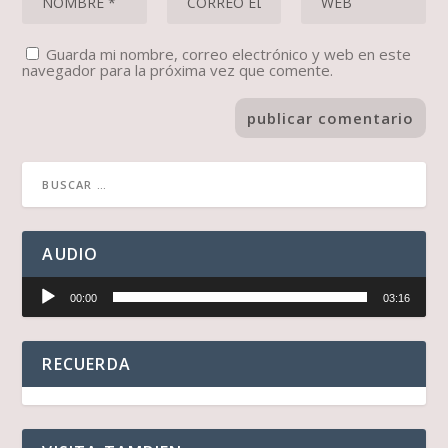
Guarda mi nombre, correo electrónico y web en este
navegador para la próxima vez que comente.
AUDIO
Reproductor
00:00
03:16
de
audio
RECUERDA