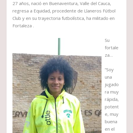
27 años, nació en Buenaventura, Valle del Cauca,
regresa a Equidad, procedente de Llaneros Fútbol
Club y en su trayectoria futbolística, ha militado en
Fortaleza .
Su
fortale
za…
“Soy
una
jugado
ra muy
rápida,
potent
e, muy
buena
en el