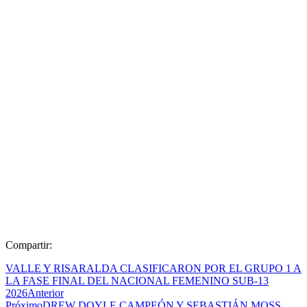
Compartir:
VALLE Y RISARALDA CLASIFICARON POR EL GRUPO 1 A
LA FASE FINAL DEL NACIONAL FEMENINO SUB-13
2026
Anterior
Próximo
DREW DOYLE CAMPEÓN Y SEBASTIÁN MOSS,