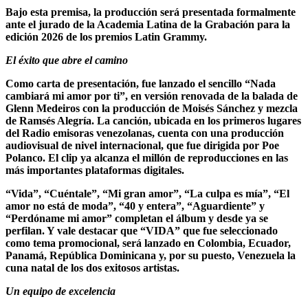
Bajo esta premisa, la producción será presentada formalmente
ante el jurado de la Academia Latina de la Grabación para la
edición 2026 de los premios Latin Grammy.
El éxito que abre el camino
Como carta de presentación, fue lanzado el sencillo “Nada
cambiará mi amor por ti”, en versión renovada de la balada de
Glenn Medeiros con la producción de Moisés Sánchez y mezcla
de Ramsés Alegría. La canción, ubicada en los primeros lugares
del Radio emisoras venezolanas, cuenta con una producción
audiovisual de nivel internacional, que fue dirigida por Poe
Polanco. El clip ya alcanza el millón de reproducciones en las
más importantes plataformas digitales.
“Vida”, “Cuéntale”, “Mi gran amor”, “La culpa es mía”, “El
amor no está de moda”, “40 y entera”, “Aguardiente” y
“Perdóname mi amor” completan el álbum y desde ya se
perfilan. Y vale destacar que “VIDA” que fue seleccionado
como tema promocional, será lanzado en Colombia, Ecuador,
Panamá, República Dominicana y, por su puesto, Venezuela la
cuna natal de los dos exitosos artistas.
Un equipo de excelencia