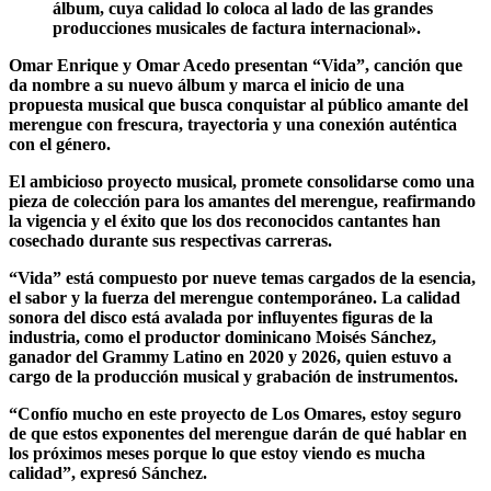
álbum, cuya calidad lo coloca al lado de las grandes
producciones musicales de factura internacional».
Omar Enrique y Omar Acedo presentan “Vida”, canción que
da nombre a su nuevo álbum y marca el inicio de una
propuesta musical que busca conquistar al público amante del
merengue con frescura, trayectoria y una conexión auténtica
con el género.
El ambicioso proyecto musical, promete consolidarse como una
pieza de colección para los amantes del merengue, reafirmando
la vigencia y el éxito que los dos reconocidos cantantes han
cosechado durante sus respectivas carreras.
“Vida” está compuesto por nueve temas cargados de la esencia,
el sabor y la fuerza del merengue contemporáneo. La calidad
sonora del disco está avalada por influyentes figuras de la
industria, como el productor dominicano Moisés Sánchez,
ganador del Grammy Latino en 2020 y 2026, quien estuvo a
cargo de la producción musical y grabación de instrumentos.
“Confío mucho en este proyecto de Los Omares, estoy seguro
de que estos exponentes del merengue darán de qué hablar en
los próximos meses porque lo que estoy viendo es mucha
calidad”, expresó Sánchez.