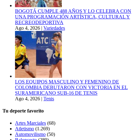
BOGOTÁ CUMPLE 488 AÑOS Y LO CELEBRA CON
UNA PROGRAMACIÓN ARTÍSTICA, CULTURAL Y
RECREODEPORTIVA
Ago 4, 2026
|
Variedades
LOS EQUIPOS MASCULINO Y FEMENINO DE
COLOMBIA DEBUTARON CON VICTORIA EN EL
SURAMERICANO SUB-16 DE TENIS
Ago 4, 2026
|
Tenis
Tu deporte favorito
Artes Marciales
(68)
Atletismo
(1.269)
Automovilismo
(50)
Baloncesto
(289)