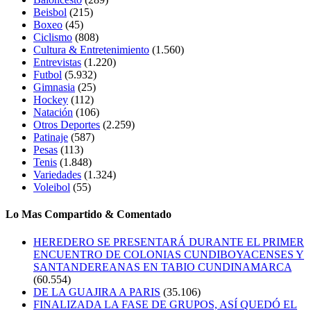
Beisbol
(215)
Boxeo
(45)
Ciclismo
(808)
Cultura & Entretenimiento
(1.560)
Entrevistas
(1.220)
Futbol
(5.932)
Gimnasia
(25)
Hockey
(112)
Natación
(106)
Otros Deportes
(2.259)
Patinaje
(587)
Pesas
(113)
Tenis
(1.848)
Variedades
(1.324)
Voleibol
(55)
Lo Mas Compartido & Comentado
HEREDERO SE PRESENTARÁ DURANTE EL PRIMER
ENCUENTRO DE COLONIAS CUNDIBOYACENSES Y
SANTANDEREANAS EN TABIO CUNDINAMARCA
(60.554)
DE LA GUAJIRA A PARIS
(35.106)
FINALIZADA LA FASE DE GRUPOS, ASÍ QUEDÓ EL