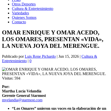
Otros Deportes
Cultura & Entretenimiento
Variedades
Quienes Somos
Contacto
OMAR ENRIQUE Y OMAR ACEDO,
LOS OMARES, PRESENTAN «VIDA»,
LA NUEVA JOYA DEL MERENGUE.
Publicado por
Luis Rene Pichardo
|
Jun 15, 2026
|
Cultura &
Entretenimiento
|
0
Visitas:
594
Por:
Martha Lucía Velandia
Gerente General Starmost
mvelandia@starmost.com
“Los Omares” unieron sus voces en la elaboración de un