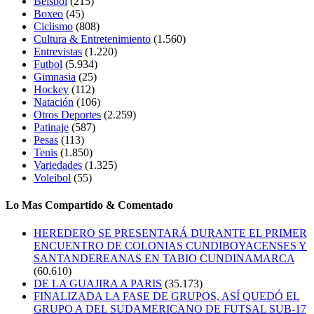
Beisbol
(215)
Boxeo
(45)
Ciclismo
(808)
Cultura & Entretenimiento
(1.560)
Entrevistas
(1.220)
Futbol
(5.934)
Gimnasia
(25)
Hockey
(112)
Natación
(106)
Otros Deportes
(2.259)
Patinaje
(587)
Pesas
(113)
Tenis
(1.850)
Variedades
(1.325)
Voleibol
(55)
Lo Mas Compartido & Comentado
HEREDERO SE PRESENTARÁ DURANTE EL PRIMER
ENCUENTRO DE COLONIAS CUNDIBOYACENSES Y
SANTANDEREANAS EN TABIO CUNDINAMARCA
(60.610)
DE LA GUAJIRA A PARIS
(35.173)
FINALIZADA LA FASE DE GRUPOS, ASÍ QUEDÓ EL
GRUPO A DEL SUDAMERICANO DE FUTSAL SUB-17