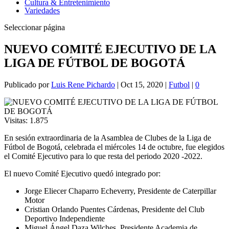
Cultura & Entretenimiento
Variedades
Seleccionar página
NUEVO COMITÉ EJECUTIVO DE LA
LIGA DE FÚTBOL DE BOGOTÁ
Publicado por
Luis Rene Pichardo
|
Oct 15, 2020
|
Futbol
|
0
Visitas:
1.875
En sesión extraordinaria de la Asamblea de Clubes de la Liga de
Fútbol de Bogotá, celebrada el miércoles 14 de octubre, fue elegidos
el Comité Ejecutivo para lo que resta del periodo 2020 -2022.
El nuevo Comité Ejecutivo quedó integrado por:
Jorge Eliecer Chaparro Echeverry, Presidente de Caterpillar
Motor
Cristian Orlando Puentes Cárdenas, Presidente del Club
Deportivo Independiente
Miguel Ángel Daza Wilches, Presidente Academia de