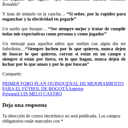
Ronaldo”
Y trata de imitarlo en la cancha…
“Si señor, por la rapidez para
enganchar y la efectividad en pegarle”
Un sueño que busque…
“Ser siempre mejor y tratar de cumplir
todas mis expectativas como persona y como jugador”
Un mensaje para aquellos niños que sueñan con algún día ser
futbolistas…
“Siempre luchen por lo que quieren, nunca dejen
de buscar lo que quieren, corran si están en un campo y
siempre si están por fuera, en lo que hagan, nunca dejen de
luchar por lo que aman y por lo que buscan”
Compartir:
PRIMER FORO PLAN QUINQUENAL DE MEJORAMIENTO
PARA EL FÚTBOL DE BOGOTÁ
Anterior
Próximo
LUIS MELO CASTRO
Deja una respuesta
Tu dirección de correo electrónico no será publicada.
Los campos
obligatorios están marcados con
*