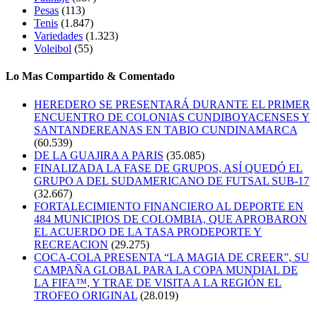
Pesas
(113)
Tenis
(1.847)
Variedades
(1.323)
Voleibol
(55)
Lo Mas Compartido & Comentado
HEREDERO SE PRESENTARÁ DURANTE EL PRIMER
ENCUENTRO DE COLONIAS CUNDIBOYACENSES Y
SANTANDEREANAS EN TABIO CUNDINAMARCA
(60.539)
DE LA GUAJIRA A PARIS
(35.085)
FINALIZADA LA FASE DE GRUPOS, ASÍ QUEDÓ EL
GRUPO A DEL SUDAMERICANO DE FUTSAL SUB-17
(32.667)
FORTALECIMIENTO FINANCIERO AL DEPORTE EN
484 MUNICIPIOS DE COLOMBIA, QUE APROBARON
EL ACUERDO DE LA TASA PRODEPORTE Y
RECREACION
(29.275)
COCA-COLA PRESENTA “LA MAGIA DE CREER”, SU
CAMPAÑA GLOBAL PARA LA COPA MUNDIAL DE
LA FIFA™, Y TRAE DE VISITA A LA REGIÓN EL
TROFEO ORIGINAL
(28.019)