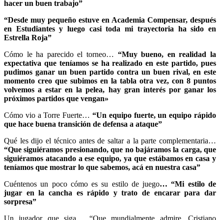
hacer un buen trabajo”
“Desde muy pequeño estuve en Academia Compensar, después
en Estudiantes y luego casi toda mi trayectoria ha sido en
Estrella Roja”
Cómo le ha parecido el torneo…
“Muy bueno, en realidad la
expectativa que teníamos se ha realizado en este partido, pues
pudimos ganar un buen partido contra un buen rival, en este
momento creo que subimos en la tabla otra vez, con 8 puntos
volvemos a estar en la pelea, hay gran interés por ganar los
próximos partidos que vengan»
Cómo vio a Torre Fuerte…
“Un equipo fuerte, un equipo rápido
que hace buena transición de defensa a ataque”
Qué les dijo el técnico antes de saltar a la parte complementaria…
“Que siguiéramos presionando, que no bajáramos la carga, que
siguiéramos atacando a ese equipo, ya que estábamos en casa y
teníamos que mostrar lo que sabemos, acá en nuestra casa”
Cuéntenos un poco cómo es su estilo de juego
… “Mi estilo de
jugar en la cancha es rápido y trato de encarar para dar
sorpresa”
Un jugador que siga… “Que mundialmente admire, Cristiano