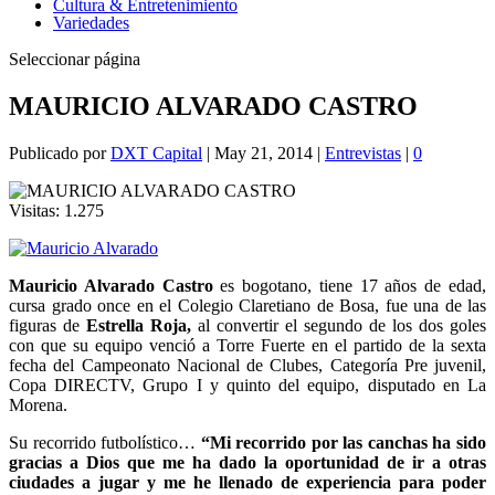
Cultura & Entretenimiento
Variedades
Seleccionar página
MAURICIO ALVARADO CASTRO
Publicado por
DXT Capital
|
May 21, 2014
|
Entrevistas
|
0
Visitas:
1.275
Mauricio Alvarado Castro
es bogotano, tiene 17 años de edad,
cursa grado once en el Colegio Claretiano de Bosa, fue una de las
figuras de
Estrella Roja,
al convertir el segundo de los dos goles
con que su
equipo venció a Torre Fuerte en el partido de la sexta
fecha del Campeonato Nacional de Clubes, Categoría Pre juvenil,
Copa DIRECTV, Grupo I y quinto del equipo, disputado en La
Morena.
Su recorrido futbolístico…
“Mi recorrido por las canchas ha sido
gracias a Dios que me ha dado la oportunidad de ir a otras
ciudades a jugar y me he llenado de experiencia para poder