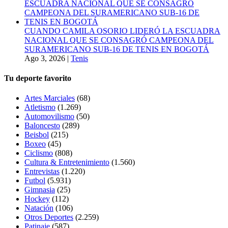
CUANDO CAMILA OSORIO LIDERÓ LA ESCUADRA
NACIONAL QUE SE CONSAGRÓ CAMPEONA DEL
SURAMERICANO SUB-16 DE TENIS EN BOGOTÁ
Ago 3, 2026
|
Tenis
Tu deporte favorito
Artes Marciales
(68)
Atletismo
(1.269)
Automovilismo
(50)
Baloncesto
(289)
Beisbol
(215)
Boxeo
(45)
Ciclismo
(808)
Cultura & Entretenimiento
(1.560)
Entrevistas
(1.220)
Futbol
(5.931)
Gimnasia
(25)
Hockey
(112)
Natación
(106)
Otros Deportes
(2.259)
Patinaje
(587)