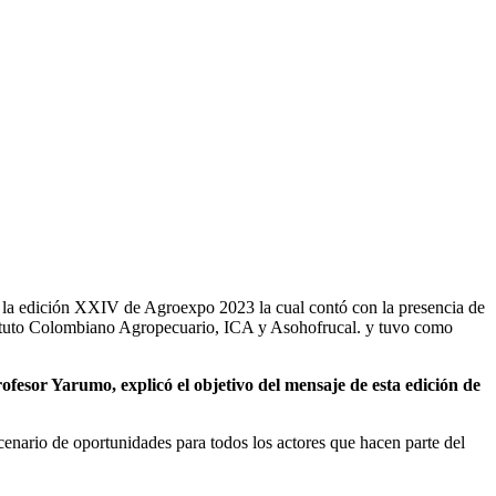
 la edición XXIV de Agroexpo 2023 la cual contó con la presencia de
nstituto Colombiano Agropecuario, ICA y Asohofrucal. y tuvo como
esor Yarumo, explicó el objetivo del mensaje de esta edición de
escenario de oportunidades para todos los actores que hacen parte del