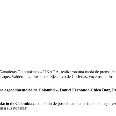
es Ganaderas Colombianas – UNAGA, realizaron una rueda de prensa de
és López Valderrama, Presidente Ejecutivo de Corferias. voceros del I
ro agroalimentario de Colombia», Daniel Fernando Chica Díaz, Prof
ntario de Colombia»,
con el fin de posicionar a la feria con el mejor 
en a sus hogares”