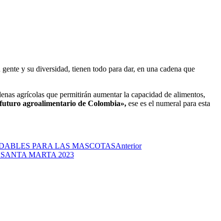
 gente y su diversidad, tienen todo para dar, en una cadena que
adenas agrícolas que permitirán aumentar la capacidad de alimentos,
 futuro agroalimentario de Colombia»,
ese es el numeral para esta
VIDABLES PARA LAS MASCOTAS
Anterior
SANTA MARTA 2023