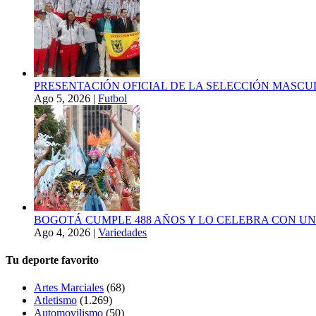
PRESENTACIÓN OFICIAL DE LA SELECCIÓN MASCULI
Ago 5, 2026
|
Futbol
BOGOTÁ CUMPLE 488 AÑOS Y LO CELEBRA CON U
Ago 4, 2026
|
Variedades
Tu deporte favorito
Artes Marciales
(68)
Atletismo
(1.269)
Automovilismo
(50)