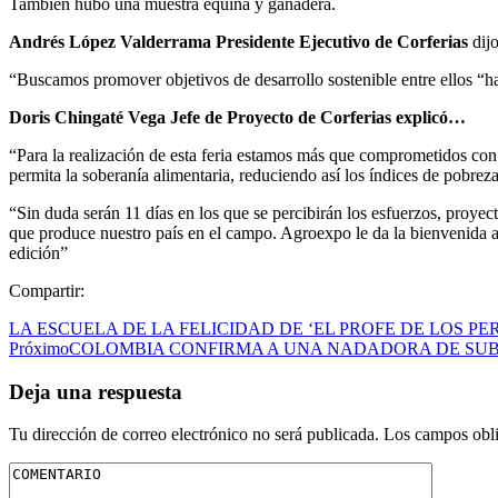
También hubo una muestra equina y ganadera.
Andrés López Valderrama Presidente Ejecutivo de Corferias
dij
“Buscamos promover objetivos de desarrollo sostenible entre ellos “
Doris Chingaté Vega Jefe de Proyecto de Corferias explicó…
“Para la realización de esta feria estamos más que comprometidos con
permita la soberanía alimentaria, reduciendo así los índices de pobreza
“Sin duda serán 11 días en los que se percibirán los esfuerzos, proyec
que produce nuestro país en el campo. Agroexpo le da la bienvenida a 
edición”
Compartir:
LA ESCUELA DE LA FELICIDAD DE ‘EL PROFE DE LOS P
Próximo
COLOMBIA CONFIRMA A UNA NADADORA DE SUB
Deja una respuesta
Tu dirección de correo electrónico no será publicada.
Los campos obli