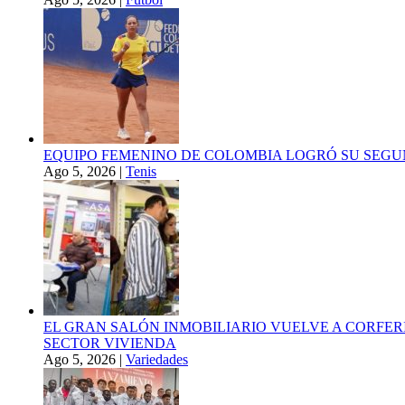
EQUIPO FEMENINO DE COLOMBIA LOGRÓ SU SEGU
Ago 5, 2026
|
Tenis
EL GRAN SALÓN INMOBILIARIO VUELVE A CORFER
SECTOR VIVIENDA
Ago 5, 2026
|
Variedades