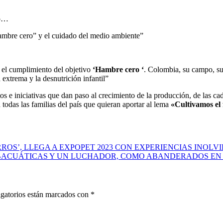
o…
hambre cero” y el cuidado del medio ambiente”
 el cumplimiento del objetivo
‘Hambre cero ‘
. Colombia, su campo, su
 extrema y la desnutrición infantil”
tos e iniciativas que dan paso al crecimiento de la producción, de las c
todas las familias del país que quieran aportar al lema
«Cultivamos el
ERROS’, LLEGA A EXPOPET 2023 CON EXPERIENCIAS INOL
ACUÁTICAS Y UN LUCHADOR, COMO ABANDERADOS EN 
gatorios están marcados con
*