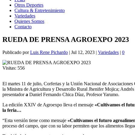
Otros Deportes
Cultura & Entretenimiento
Variedades
Quienes Somos
Contacto
RUEDA DE PRENSA AGROEXPO 2023
Publicado por
Luis Rene Pichardo
|
Jul 12, 2023
|
Variedades
|
0
Visitas:
556
El martes 11 de julio, Corferias y la Unión Nacional de Asociacion
la Ministra de Agricultura y Desarrollo Rural Jhenifer Mojica; Andr
presentador
a
Daniel Fernando Chica Díaz, Profesor Yarumo.
La edición XXIV de Agroexpo lleva el mensaje
«Cultivamos el futu
la feria…
“Esta versión tiene como mensaje
«Cultivamos el futuro agroalime
proceso del campo, que con su labor permiten que los alimentos llegu