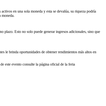
s activos en una sola moneda y esta se devalúa, su riqueza podría
ca moneda.
no plazo. Esto no solo puede generar ingresos adicionales, sino que
ntes le brinda oportunidades de obtener rendimientos más altos en
e este evento consulte la página oficial de la feria