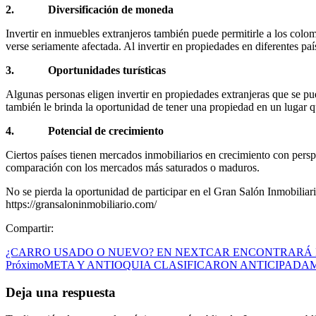
2. Diversificación de moneda
Invertir en inmuebles extranjeros también puede permitirle a los colom
verse seriamente afectada. Al invertir en propiedades en diferentes pa
3. Oportunidades turísticas
Algunas personas eligen invertir en propiedades extranjeras que se pu
también le brinda la oportunidad de tener una propiedad en un lugar que
4. Potencial de crecimiento
Ciertos países tienen mercados inmobiliarios en crecimiento con persp
comparación con los mercados más saturados o maduros.
No se pierda la oportunidad de participar en el Gran Salón Inmobiliari
https://gransaloninmobiliario.com/
Compartir:
¿CARRO USADO O NUEVO? EN NEXTCAR ENCONTRARÁ 
Próximo
META Y ANTIOQUIA CLASIFICARON ANTICIPADAM
Deja una respuesta