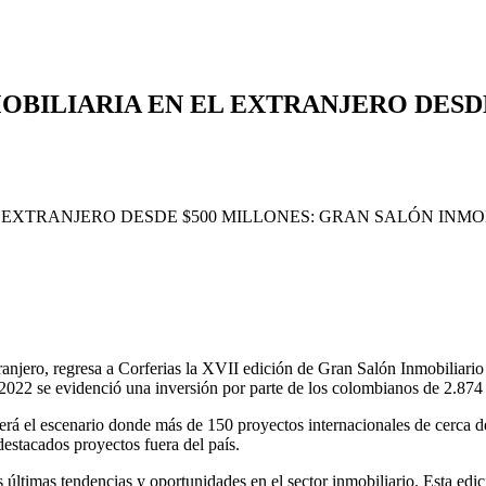
OBILIARIA EN EL EXTRANJERO DESD
anjero, regresa a Corferias la XVII edición de Gran Salón Inmobiliario 
022 se evidenció una inversión por parte de los colombianos de 2.874 mi
erá el escenario donde más de 150 proyectos internacionales de cerca de
 destacados proyectos fuera del país.
últimas tendencias y oportunidades en el sector inmobiliario. Esta edi