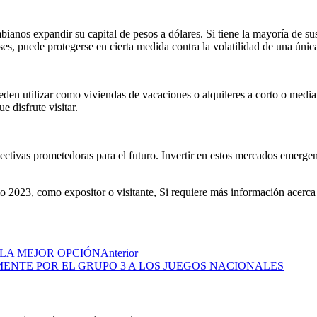
bianos expandir su capital de pesos a dólares. Si tiene la mayoría de su
íses, puede protegerse en cierta medida contra la volatilidad de una úni
eden utilizar como viviendas de vacaciones o alquileres a corto o media
 disfrute visitar.
ectivas prometedoras para el futuro. Invertir en estos mercados emerge
o 2023, como expositor o visitante, Si requiere más información acerca d
LA MEJOR OPCIÓN
Anterior
ENTE POR EL GRUPO 3 A LOS JUEGOS NACIONALES