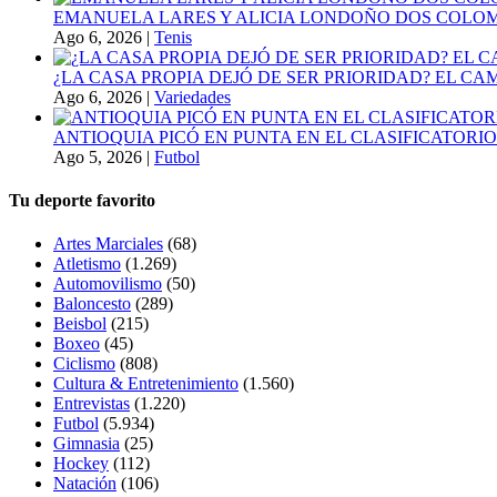
EMANUELA LARES Y ALICIA LONDOÑO DOS COLOMBI
Ago 6, 2026
|
Tenis
¿LA CASA PROPIA DEJÓ DE SER PRIORIDAD? EL C
Ago 6, 2026
|
Variedades
ANTIOQUIA PICÓ EN PUNTA EN EL CLASIFICATORIO
Ago 5, 2026
|
Futbol
Tu deporte favorito
Artes Marciales
(68)
Atletismo
(1.269)
Automovilismo
(50)
Baloncesto
(289)
Beisbol
(215)
Boxeo
(45)
Ciclismo
(808)
Cultura & Entretenimiento
(1.560)
Entrevistas
(1.220)
Futbol
(5.934)
Gimnasia
(25)
Hockey
(112)
Natación
(106)