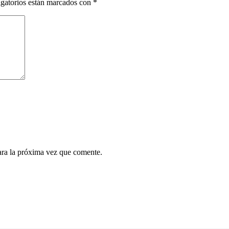
gatorios están marcados con
*
ara la próxima vez que comente.