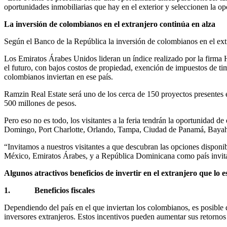
oportunidades inmobiliarias que hay en el exterior y seleccionen la op
La inversión de colombianos en el extranjero continúa en alza
Según el Banco de la República la inversión de colombianos en el extra
Los Emiratos Árabes Unidos lideran un índice realizado por la firma 
el futuro, con bajos costos de propiedad, exención de impuestos de ti
colombianos inviertan en ese país.
Ramzin Real Estate será uno de los cerca de 150 proyectos presentes e
500 millones de pesos.
Pero eso no es todo, los visitantes a la feria tendrán la oportunidad
Domingo, Port Charlotte, Orlando, Tampa, Ciudad de Panamá, Bayahi
“Invitamos a nuestros visitantes a que descubran las opciones dispo
México, Emiratos Árabes, y a República Dominicana como país invitado
Algunos atractivos beneficios de invertir en el extranjero que lo 
1. Beneficios fiscales
Dependiendo del país en el que inviertan los colombianos, es posible
inversores extranjeros. Estos incentivos pueden aumentar sus retornos 