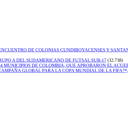
 ENCUENTRO DE COLONIAS CUNDIBOYACENSES Y SANT
GRUPO A DEL SUDAMERICANO DE FUTSAL SUB-17
(32.738)
84 MUNICIPIOS DE COLOMBIA, QUE APROBARON EL ACUE
CAMPAÑA GLOBAL PARA LA COPA MUNDIAL DE LA FIFA™, 