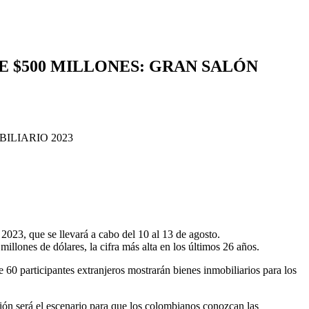
E $500 MILLONES: GRAN SALÓN
2023, que se llevará a cabo del 10 al 13 de agosto.
llones de dólares, la cifra más alta en los últimos 26 años.
 60 participantes extranjeros mostrarán bienes inmobiliarios para los
ción será el escenario para que los colombianos conozcan las