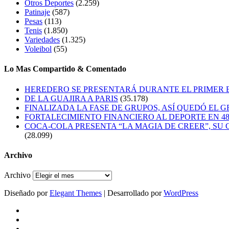
Otros Deportes
(2.259)
Patinaje
(587)
Pesas
(113)
Tenis
(1.850)
Variedades
(1.325)
Voleibol
(55)
Lo Mas Compartido & Comentado
HEREDERO SE PRESENTARÁ DURANTE EL PRIMER
DE LA GUAJIRA A PARIS
(35.178)
FINALIZADA LA FASE DE GRUPOS, ASÍ QUEDÓ EL 
FORTALECIMIENTO FINANCIERO AL DEPORTE EN 4
COCA-COLA PRESENTA “LA MAGIA DE CREER”, SU 
(28.099)
Archivo
Archivo
Diseñado por
Elegant Themes
| Desarrollado por
WordPress