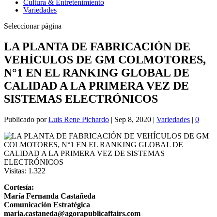
Cultura & Entretenimiento
Variedades
Seleccionar página
LA PLANTA DE FABRICACIÓN DE
VEHÍCULOS DE GM COLMOTORES,
N°1 EN EL RANKING GLOBAL DE
CALIDAD A LA PRIMERA VEZ DE
SISTEMAS ELECTRÓNICOS
Publicado por
Luis Rene Pichardo
|
Sep 8, 2020
|
Variedades
|
0
Visitas:
1.322
Cortesía:
María Fernanda Castañeda
Comunicación Estratégica
maria.castaneda@agorapublicaffairs.com