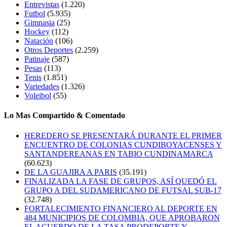
Entrevistas
(1.220)
Futbol
(5.935)
Gimnasia
(25)
Hockey
(112)
Natación
(106)
Otros Deportes
(2.259)
Patinaje
(587)
Pesas
(113)
Tenis
(1.851)
Variedades
(1.326)
Voleibol
(55)
Lo Mas Compartido & Comentado
HEREDERO SE PRESENTARÁ DURANTE EL PRIMER
ENCUENTRO DE COLONIAS CUNDIBOYACENSES Y
SANTANDEREANAS EN TABIO CUNDINAMARCA
(60.623)
DE LA GUAJIRA A PARIS
(35.191)
FINALIZADA LA FASE DE GRUPOS, ASÍ QUEDÓ EL
GRUPO A DEL SUDAMERICANO DE FUTSAL SUB-17
(32.748)
FORTALECIMIENTO FINANCIERO AL DEPORTE EN
484 MUNICIPIOS DE COLOMBIA, QUE APROBARON
EL ACUERDO DE LA TASA PRODEPORTE Y