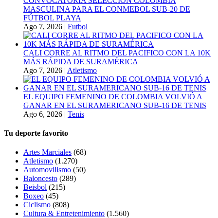
CONVOCATORIA SELECCIÓN COLOMBIA
MASCULINA PARA EL CONMEBOL SUB-20 DE
FÚTBOL PLAYA
Ago 7, 2026
|
Futbol
CALI CORRE AL RITMO DEL PACIFICO CON LA 10K
MÁS RÁPIDA DE SURAMÉRICA
Ago 7, 2026
|
Atletismo
EL EQUIPO FEMENINO DE COLOMBIA VOLVIÓ A
GANAR EN EL SURAMERICANO SUB-16 DE TENIS
Ago 6, 2026
|
Tenis
Tu deporte favorito
Artes Marciales
(68)
Atletismo
(1.270)
Automovilismo
(50)
Baloncesto
(289)
Beisbol
(215)
Boxeo
(45)
Ciclismo
(808)
Cultura & Entretenimiento
(1.560)