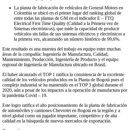
La planta de fabricación de vehículos de General Motors en
Colombia se ubicó en el primer lugar del ranking global de
entre todas las plantas de GM en el indicador E – FTQ
Electrical First Time Quality (Calidad a la Primera vez de
Sistemas electrónicos), que mide la capacidad de producir
vehículos sin fallas de sus sistemas eléctricos y electrónicos a
la primera vez, alcanzando un número histórico de 99,6%.
Este resultado es una muestra del trabajo en equipo entre muchas
áreas de la compañía: Ingeniería de Manufactura, Calidad,
Mantenimiento, Producción, Ingeniería de Producto y el equipo
regional de Ingeniería de Manufactura ubicado en Brasil.
El haber alcanzado el TOP 1 ratifica la consistencia de la excelente
calidad de los vehículos producidos en la Planta de Bogotá pues el
complejo industrial se ha mantenido en el TOP 3 global durante el
2020, aún a pesar de los impactos a la operación de manufactura por
la pandemia Covid – 19.
Este logro ratifica el alto posicionamiento de la planta de fabricación
de automóviles y camiones Chevrolet en Bogotá en la región y a
nivel global como un jugador importante, competitivo y de alta
calidad en la búsqueda de nuevos mercados de exportación.