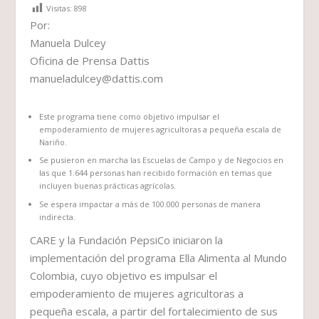
Visitas:
898
Por:
Manuela Dulcey
Oficina de Prensa Dattis
manueladulcey@dattis.com
Este programa tiene como objetivo impulsar el
empoderamiento de mujeres agricultoras a pequeña escala de
Nariño.
Se pusieron en marcha las Escuelas de Campo y de Negocios en
las que 1.644 personas han recibido formación en temas que
incluyen buenas prácticas agrícolas.
Se espera impactar a más de 100.000 personas de manera
indirecta.
CARE y la Fundación PepsiCo iniciaron la
implementación del programa Ella Alimenta al Mundo
Colombia, cuyo objetivo es impulsar el
empoderamiento de mujeres agricultoras a
pequeña escala, a partir del fortalecimiento de sus