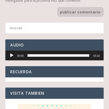
navegador para la próxima vez que comente.
AUDIO
Reproductor
00:00
03:16
de
audio
RECUERDA
VISITA TAMBIEN