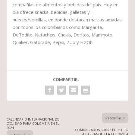
compañías de alimentos y bebidas del país. Hoy en
día ofrece snacks, bebidas, galletas y
nueces/semillas, en donde destacan marcas amadas
por todos los colombianos como Margarita,
DeTodito, Natuchips, Chokis, Doritos, Manimoto,
Quaker, Gatorade, Pepsi, 7Up y H2Oh!
COMPARTIR:
Próximo
CALENDARIO INTERNACIONAL DE
CICLISMO PARA COLOMBIA EN EL
2024
COMUNICADOS SOBRE EL RETIRO
A BARRANQUILLA COLOMBIA