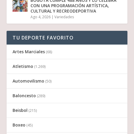
BOGOTÁ CUMPLE 488 AÑOS Y LO CELEBRA
CON UNA PROGRAMACIÓN ARTÍSTICA,
CULTURAL Y RECREODEPORTIVA
Ago 4, 2026
|
Variedades
TU DEPORTE FAVORITO
Artes Marciales
(68)
Atletismo
(1.269)
Automovilismo
(50)
Baloncesto
(289)
Beisbol
(215)
Boxeo
(45)