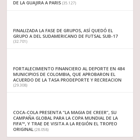
DE LA GUAJIRA A PARIS
(35.127)
FINALIZADA LA FASE DE GRUPOS, ASÍ QUEDÓ EL
GRUPO A DEL SUDAMERICANO DE FUTSAL SUB-17
(32.701)
FORTALECIMIENTO FINANCIERO AL DEPORTE EN 484
MUNICIPIOS DE COLOMBIA, QUE APROBARON EL
ACUERDO DE LA TASA PRODEPORTE Y RECREACION
(29.308)
COCA-COLA PRESENTA “LA MAGIA DE CREER”, SU
CAMPAÑA GLOBAL PARA LA COPA MUNDIAL DE LA
FIFA™, Y TRAE DE VISITA A LA REGIÓN EL TROFEO
ORIGINAL
(28.058)