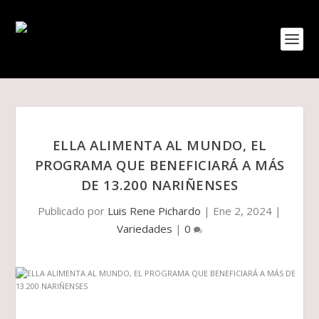
ELLA ALIMENTA AL MUNDO, EL
PROGRAMA QUE BENEFICIARÁ A MÁS
DE 13.200 NARIÑENSES
Publicado por
Luis Rene Pichardo
|
Ene 2, 2024
|
Variedades
|
0