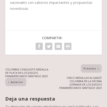
nacionales con sabores impactantes y propuestas
novedosas.
COMPARTIR:
Próximo
COLOMBIA CONQUISTÓ MEDALLA
DE PLATA EN LOS JUEGOS
PANAMERICANOS SANTIAGO 2023
CINCO MEDALLAS ALCANZÓ
COLOMBIA EN LA DÉCIMA
Anterior
JORNADA DE LOS JUEGOS
PANAMERICANOS SANTIAGO 2023
Deja una respuesta
Tu dirección de correo electrónico no será publicada.
Los