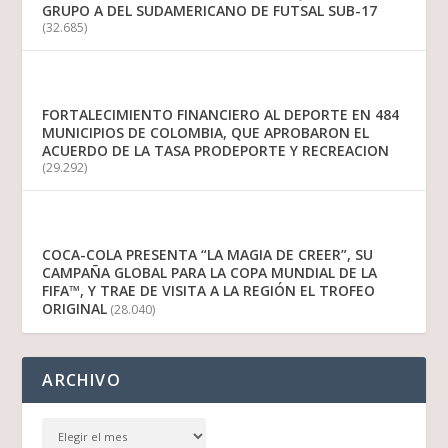
GRUPO A DEL SUDAMERICANO DE FUTSAL SUB-17
(32.685)
FORTALECIMIENTO FINANCIERO AL DEPORTE EN 484
MUNICIPIOS DE COLOMBIA, QUE APROBARON EL
ACUERDO DE LA TASA PRODEPORTE Y RECREACION
(29.292)
COCA-COLA PRESENTA “LA MAGIA DE CREER”, SU
CAMPAÑA GLOBAL PARA LA COPA MUNDIAL DE LA
FIFA™, Y TRAE DE VISITA A LA REGIÓN EL TROFEO
ORIGINAL
(28.040)
ARCHIVO