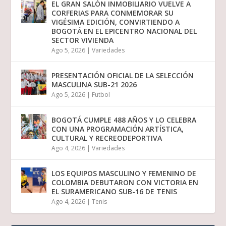
EL GRAN SALÓN INMOBILIARIO VUELVE A
CORFERIAS PARA CONMEMORAR SU
VIGÉSIMA EDICIÓN, CONVIRTIENDO A
BOGOTÁ EN EL EPICENTRO NACIONAL DEL
SECTOR VIVIENDA
Ago 5, 2026
|
Variedades
PRESENTACIÓN OFICIAL DE LA SELECCIÓN
MASCULINA SUB-21 2026
Ago 5, 2026
|
Futbol
BOGOTÁ CUMPLE 488 AÑOS Y LO CELEBRA
CON UNA PROGRAMACIÓN ARTÍSTICA,
CULTURAL Y RECREODEPORTIVA
Ago 4, 2026
|
Variedades
LOS EQUIPOS MASCULINO Y FEMENINO DE
COLOMBIA DEBUTARON CON VICTORIA EN
EL SURAMERICANO SUB-16 DE TENIS
Ago 4, 2026
|
Tenis