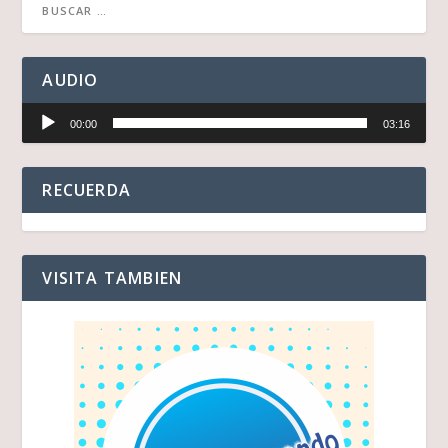
AUDIO
Reproductor
00:00
03:16
de
audio
RECUERDA
VISITA TAMBIEN