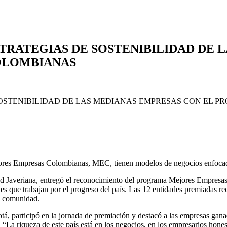
TRATEGIAS DE SOSTENIBILIDAD DE 
OLOMBIANAS
res Empresas Colombianas, MEC, tienen modelos de negocios enfocados 
ad Javeriana, entregó el reconocimiento del programa Mejores Empresas
es que trabajan por el progreso del país. Las 12 entidades premiadas rec
la comunidad.
 participó en la jornada de premiación y destacó a las empresas ganador
ad, “La riqueza de este país está en los negocios, en los empresarios hon