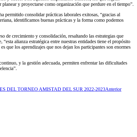
er planear y proyectarse como organización que perdure en el tiempo”.
a permitido consolidar prácticas laborales exitosas, “gracias al
eriana, identificamos buenas prácticas y la forma como podemos
o de crecimiento y consolidación, resaltando las estrategias que
 “esta alianza estratégica entre nuestras entidades tiene el propósito
 es que los aprendizajes que nos dejan los participantes son enormes
ontinuo, y la gestión adecuada, permiten enfrentar las dificultades
elencia”.
S DEL TORNEO AMISTAD DEL SUR 2022-2023
Anterior