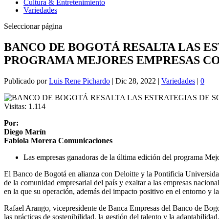
Cultura & Entretenimiento
Variedades
Seleccionar página
BANCO DE BOGOTÁ RESALTA LAS ES
PROGRAMA MEJORES EMPRESAS C
Publicado por
Luis Rene Pichardo
|
Dic 28, 2022
|
Variedades
|
0
Visitas:
1.114
Por:
Diego Marín
Fabiola Morera Comunicaciones
Las empresas ganadoras de la última edición del programa Mejo
El Banco de Bogotá en alianza con Deloitte y la Pontificia Universid
de la comunidad empresarial del país y exaltar a las empresas nacional
en la que su operación, además del impacto positivo en el entorno y 
Rafael Arango, vicepresidente de Banca Empresas del Banco de Bogotá,
las prácticas de sostenibilidad, la gestión del talento y la adaptabilid