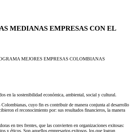
LAS MEDIANAS EMPRESAS CON EL
en la sostenibilidad económica, ambiental, social y cultural.
 Colombianas, cuyo fin es contribuir de manera conjunta al desarrollo
ibieron el reconocimiento por: sus resultados financieros, la manera
as en tres frentes, que las convierten en organizaciones exitosas:
estos y éticos. Son aquellos empresarios exitosos, los que logran