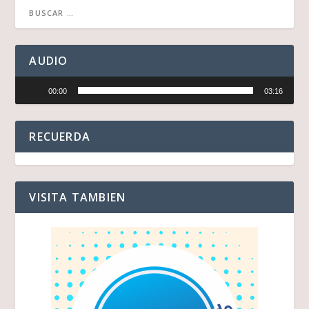
AUDIO
Reproductor
00:00
03:16
de
audio
RECUERDA
VISITA TAMBIEN