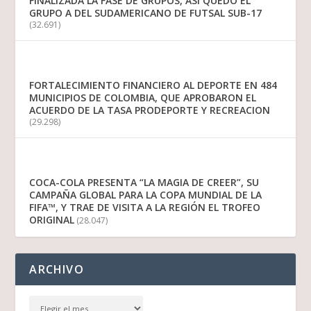
FINALIZADA LA FASE DE GRUPOS, ASÍ QUEDÓ EL
GRUPO A DEL SUDAMERICANO DE FUTSAL SUB-17
(32.691)
FORTALECIMIENTO FINANCIERO AL DEPORTE EN 484
MUNICIPIOS DE COLOMBIA, QUE APROBARON EL
ACUERDO DE LA TASA PRODEPORTE Y RECREACION
(29.298)
COCA-COLA PRESENTA “LA MAGIA DE CREER”, SU
CAMPAÑA GLOBAL PARA LA COPA MUNDIAL DE LA
FIFA™, Y TRAE DE VISITA A LA REGIÓN EL TROFEO
ORIGINAL
(28.047)
ARCHIVO