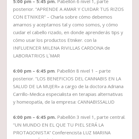
5:00 pm – 5:45 pm.
Pabellón 6 nivel 1, parte
posterior. “APRENDE A AMAR Y CUIDAR TUS RIZOS
CON ETNIKER” – Charla sobre cómo debemos
amarnos y aceptarnos tal y como somos, y cómo
cuidar el cabello rizado, en donde aprenderás tips y
cómo usar los productos Etniker. con la
INFLUENCER MILENA RIVILLAS CARDONA de
LABORATRIOS L´MAR
6:00 pm – 6:45 pm
. Pabellón 8 nivel 1 – parte
posterior. “LOS BENEFICIOS DEL CANNABIS EN LA
SALUD DE LA MUJER» a cargo de la doctora Adriana
Carrillo-Medica especialista en terapias alternativas
y homeopatía, de la empresa: CANNABISSALUD
6:00 pm – 6:45 pm.
Pabellón 3 nivel 1, parte central.
“UN MUNDO EN EL QUE TU PIEL SERÁ LA
PROTAGONISTA” Conferencista LUZ MARINA