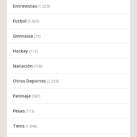
Entrevistas
(1.220)
Futbol
(5.933)
Gimnasia
(25)
Hockey
(112)
Natación
(106)
Otros Deportes
(2.259)
Patinaje
(587)
Pesas
(113)
Tenis
(1.848)