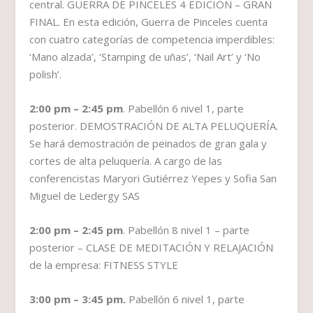
central. GUERRA DE PINCELES 4 EDICIÓN – GRAN
FINAL. En esta edición, Guerra de Pinceles cuenta
con cuatro categorías de competencia imperdibles:
‘Mano alzada’, ‘Stamping de uñas’, ‘Nail Art’ y ‘No
polish’.
2:00 pm – 2:45 pm
. Pabellón 6 nivel 1, parte
posterior. DEMOSTRACIÓN DE ALTA PELUQUERÍA.
Se hará demostración de peinados de gran gala y
cortes de alta peluquería. A cargo de las
conferencistas Maryori Gutiérrez Yepes y Sofia San
Miguel de Ledergy SAS
2:00 pm – 2:45 pm
. Pabellón 8 nivel 1 – parte
posterior – CLASE DE MEDITACIÓN Y RELAJACIÓN
de la empresa: FITNESS STYLE
3:00 pm – 3:45 pm.
Pabellón 6 nivel 1, parte