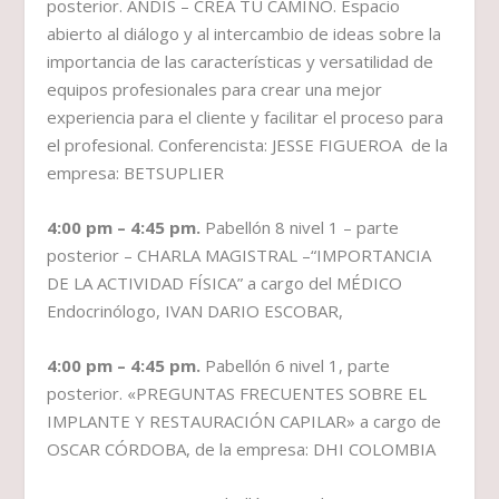
posterior. ANDIS – CREA TU CAMINO. Espacio
abierto al diálogo y al intercambio de ideas sobre la
importancia de las características y versatilidad de
equipos profesionales para crear una mejor
experiencia para el cliente y facilitar el proceso para
el profesional. Conferencista: JESSE FIGUEROA de la
empresa: BETSUPLIER
4:00 pm – 4:45 pm.
Pabellón 8 nivel 1 – parte
posterior – CHARLA MAGISTRAL –“IMPORTANCIA
DE LA ACTIVIDAD FÍSICA” a cargo del MÉDICO
Endocrinólogo, IVAN DARIO ESCOBAR,
4:00 pm – 4:45 pm.
Pabellón 6 nivel 1, parte
posterior. «PREGUNTAS FRECUENTES SOBRE EL
IMPLANTE Y RESTAURACIÓN CAPILAR» a cargo de
OSCAR CÓRDOBA, de la empresa: DHI COLOMBIA