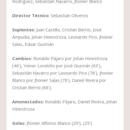
Rodríguez, Sebastián Navarro, Jhonier Blanco
Director Técnico
: Sebastián Oliveros
Suplentes:
Juan Castillo, Cristian Berrio, José
Ampudia, Johan Hinestroza, Leonardo Pico, Jhoiner
Salas, Eduar Guzmán
Cambios:
Ronaldo Pájaro por Johan Hinestroza
(46’), Yeiner Londoño por José Guzmán (63’),
Sebastián Navarro por Leonardo Pico (78’), Jhonier
Blanco por Jhonier Salas (78’), Daniel Rivera por
Cristian Berrío (88’).
Amonestados:
Ronaldo Pájaro, Daniel Rivera, Johan
Hinestroza
Goles:
Jhonier Alfonso Blanco (20’), (25’)