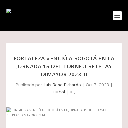
FORTALEZA VENCIÓ A BOGOTÁ EN LA
JORNADA 15 DEL TORNEO BETPLAY
DIMAYOR 2023-II
Publicado por
Luis Rene Pichardo
|
Oct 7, 2023
|
Futbol
|
0