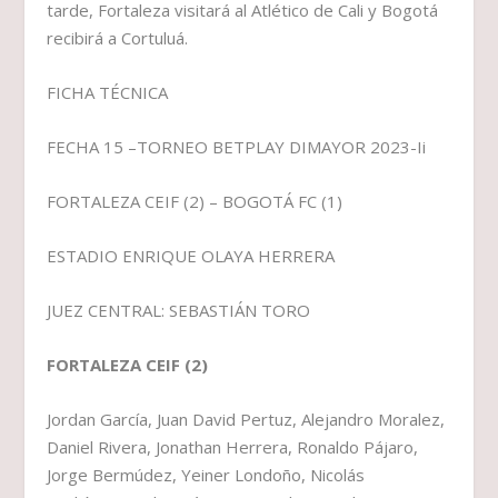
tarde, Fortaleza visitará al Atlético de Cali y Bogotá
recibirá a Cortuluá.
FICHA TÉCNICA
FECHA 15 –TORNEO BETPLAY DIMAYOR 2023-Ii
FORTALEZA CEIF (2) – BOGOTÁ FC (1)
ESTADIO ENRIQUE OLAYA HERRERA
JUEZ CENTRAL: SEBASTIÁN TORO
FORTALEZA CEIF (2)
Jordan García, Juan David Pertuz, Alejandro Moralez,
Daniel Rivera, Jonathan Herrera, Ronaldo Pájaro,
Jorge Bermúdez, Yeiner Londoño, Nicolás