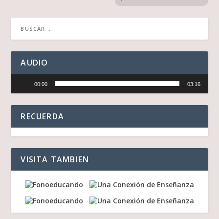
AUDIO
Reproductor
00:00
03:16
de
audio
RECUERDA
VISITA TAMBIEN