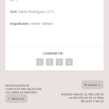
Gol:
Darío Rodríguez (27’)
Expulsado:
Aimer Viáfara
COMPARTIR:
Próximo
MODIFICACIÓN EN
CONVOCATORIA SELECCIÓN
COLOMBIA DE MAYORES
AGENDA PARA EL ÚLTIMO DÍA DE
LA EDICIÓN XXI DE LA FERIA
Anterior
BELLEZA Y SALUD