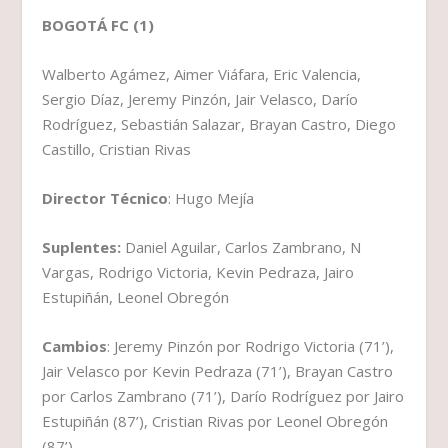
BOGOTÁ FC (1)
Walberto Agámez, Aimer Viáfara, Eric Valencia,
Sergio Díaz, Jeremy Pinzón, Jair Velasco, Darío
Rodríguez, Sebastián Salazar, Brayan Castro, Diego
Castillo, Cristian Rivas
Director Técnico
: Hugo Mejía
Suplentes:
Daniel Aguilar, Carlos Zambrano, N
Vargas, Rodrigo Victoria, Kevin Pedraza, Jairo
Estupiñán, Leonel Obregón
Cambios
: Jeremy Pinzón por Rodrigo Victoria (71’),
Jair Velasco por Kevin Pedraza (71’), Brayan Castro
por Carlos Zambrano (71’), Darío Rodríguez por Jairo
Estupiñán (87’), Cristian Rivas por Leonel Obregón
(87’)