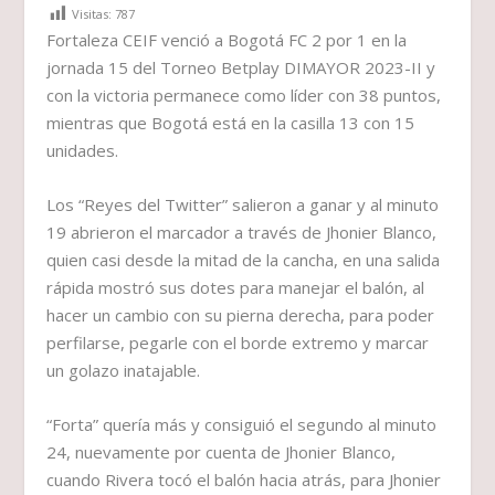
Visitas:
787
Fortaleza CEIF venció a Bogotá FC 2 por 1 en la
jornada 15 del Torneo Betplay DIMAYOR 2023-II y
con la victoria permanece como líder con 38 puntos,
mientras que Bogotá está en la casilla 13 con 15
unidades.
Los “Reyes del Twitter” salieron a ganar y al minuto
19 abrieron el marcador a través de Jhonier Blanco,
quien casi desde la mitad de la cancha, en una salida
rápida mostró sus dotes para manejar el balón, al
hacer un cambio con su pierna derecha, para poder
perfilarse, pegarle con el borde extremo y marcar
un golazo inatajable.
“Forta” quería más y consiguió el segundo al minuto
24, nuevamente por cuenta de Jhonier Blanco,
cuando Rivera tocó el balón hacia atrás, para Jhonier