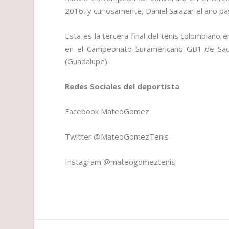
2016, y curiosamente, Daniel Salazar el año p
Esta es la tercera final del tenis colombiano
en el Campeonato Suramericano GB1 de Sao P
(Guadalupe).
Redes Sociales del deportista
Facebook MateoGomez
Twitter @MateoGomezTenis
Instagram @mateogomeztenis