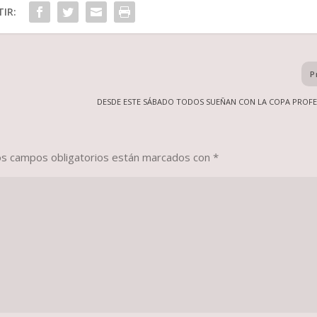
IR:
P
N
DESDE ESTE SÁBADO TODOS SUEÑAN CON LA COPA PROFE
os campos obligatorios están marcados con
*