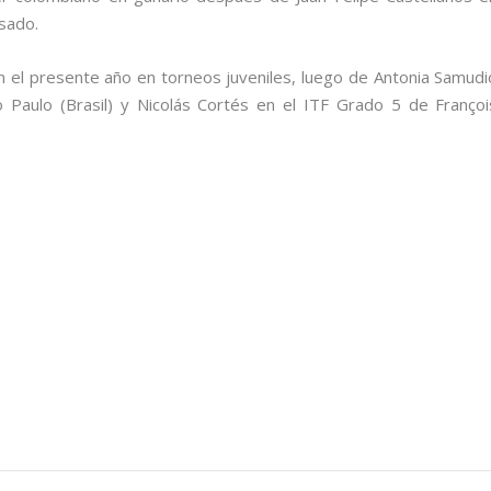
asado.
 en el presente año en torneos juveniles, luego de Antonia Samudi
aulo (Brasil) y Nicolás Cortés en el ITF Grado 5 de Françoi