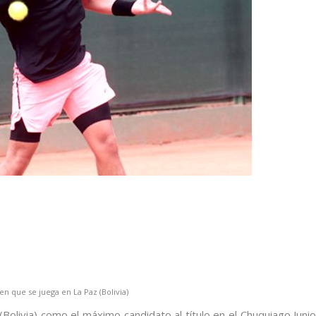
en que se juega en La Paz (Bolivia)
olivia) como el máximo candidato al título en el Chuquiago Junio