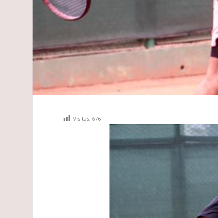
Visitas:
676