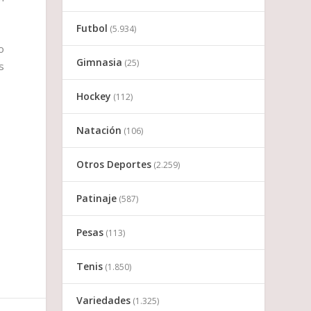
Futbol
(5.934)
o
Gimnasia
(25)
s
Hockey
(112)
Natación
(106)
Otros Deportes
(2.259)
Patinaje
(587)
Pesas
(113)
Tenis
(1.850)
Variedades
(1.325)