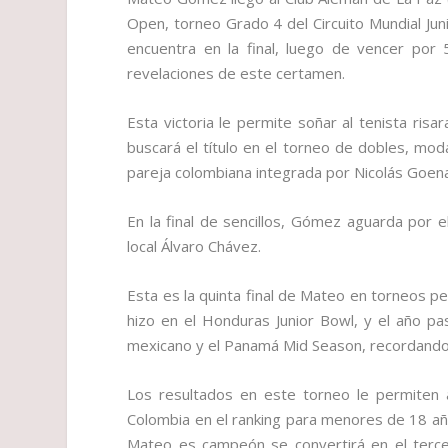
Open, torneo Grado 4 del Circuito Mundial Jun
encuentra en la final, luego de vencer por 
revelaciones de este certamen.
Esta victoria le permite soñar al tenista ris
buscará el título en el torneo de dobles, moda
pareja colombiana integrada por Nicolás Goen
En la final de sencillos, Gómez aguarda por el
local Álvaro Chávez.
Esta es la quinta final de Mateo en torneos pe
hizo en el Honduras Junior Bowl, y el año pa
mexicano y el Panamá Mid Season, recordando
Los resultados en este torneo le permiten 
Colombia en el ranking para menores de 18 año
Mateo es campeón se convertirá en el terce