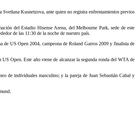
a Svetlana Kusnetzova, ante quien no registra enfrentamientos previos
mación del Estadio Hisense Arena, del Melbourne Park, sede de este
ededor de las 11:30 de la noche de nuestro país.
eona de US Open 2004, campeona de Roland Garros 2009 y finalista de
en US Open. Este año viene de alcanzar la segunda ronda del WTA de
rneo de individuales masculino; y la pareja de Juan Sebastián Cabal y
dmund.