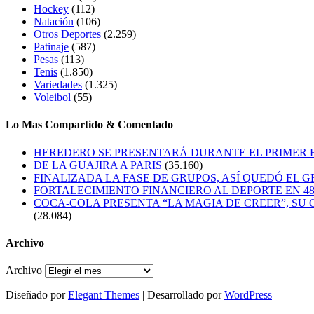
Hockey
(112)
Natación
(106)
Otros Deportes
(2.259)
Patinaje
(587)
Pesas
(113)
Tenis
(1.850)
Variedades
(1.325)
Voleibol
(55)
Lo Mas Compartido & Comentado
HEREDERO SE PRESENTARÁ DURANTE EL PRIMER
DE LA GUAJIRA A PARIS
(35.160)
FINALIZADA LA FASE DE GRUPOS, ASÍ QUEDÓ EL 
FORTALECIMIENTO FINANCIERO AL DEPORTE EN 4
COCA-COLA PRESENTA “LA MAGIA DE CREER”, SU 
(28.084)
Archivo
Archivo
Diseñado por
Elegant Themes
| Desarrollado por
WordPress