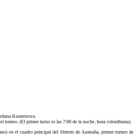
Svetlana Kusnetzova.
l torneo. (El primer turno es las 7:00 de la noche, hora colombiana).
) en el cuadro principal del Abierto de Australia, primer torneo de