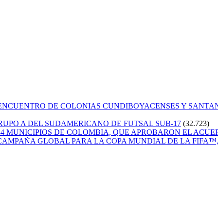
 ENCUENTRO DE COLONIAS CUNDIBOYACENSES Y SANT
GRUPO A DEL SUDAMERICANO DE FUTSAL SUB-17
(32.723)
84 MUNICIPIOS DE COLOMBIA, QUE APROBARON EL ACUE
CAMPAÑA GLOBAL PARA LA COPA MUNDIAL DE LA FIFA™, 