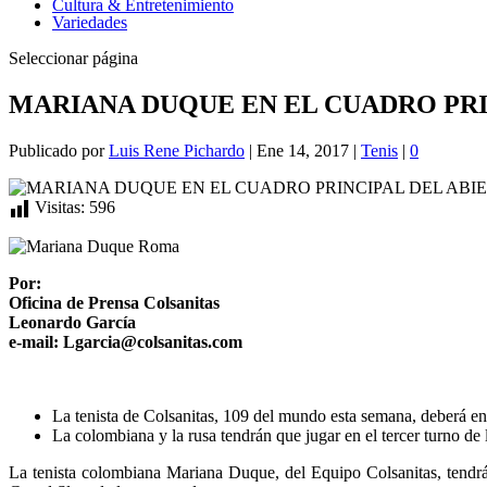
Cultura & Entretenimiento
Variedades
Seleccionar página
MARIANA DUQUE EN EL CUADRO PRI
Publicado por
Luis Rene Pichardo
|
Ene 14, 2017
|
Tenis
|
0
Visitas:
596
Por:
Oficina de Prensa Colsanitas
Leonardo García
e-mail: Lgarcia@colsanitas.com
La tenista de Colsanitas, 109 del mundo esta semana, deberá enfr
La colombiana y la rusa tendrán que jugar en el tercer turno de
La tenista colombiana Mariana Duque, del Equipo Colsanitas, tendrá