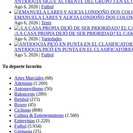
ANTIOQUIA SIGUE AL FRENTE DEL GRUPO 3 EN EL 
Ago 6, 2026
|
Futbol
EMANUELA LARES Y ALICIA LONDOÑO DOS COLOMBI
Ago 6, 2026
|
Tenis
¿LA CASA PROPIA DEJÓ DE SER PRIORIDAD? EL C
Ago 6, 2026
|
Variedades
ANTIOQUIA PICÓ EN PUNTA EN EL CLASIFICATORIO
Ago 5, 2026
|
Futbol
Tu deporte favorito
Artes Marciales
(68)
Atletismo
(1.269)
Automovilismo
(50)
Baloncesto
(289)
Beisbol
(215)
Boxeo
(45)
Ciclismo
(808)
Cultura & Entretenimiento
(1.560)
Entrevistas
(1.220)
Futbol
(5.934)
Gimnasia
(25)