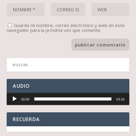
Guarda mi nombre, correo electrónico y web en este
navegador para la próxima vez que comente.
AUDIO
Reproductor
00:00
03:16
de
audio
RECUERDA