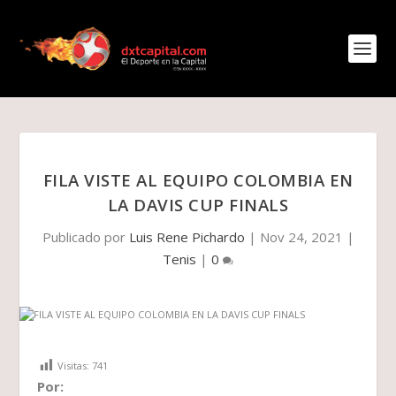
FILA VISTE AL EQUIPO COLOMBIA EN
LA DAVIS CUP FINALS
Publicado por
Luis Rene Pichardo
|
Nov 24, 2021
|
Tenis
|
0
Visitas:
741
Por: