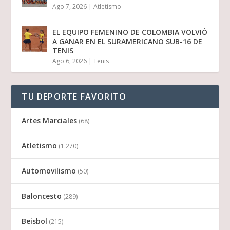
Ago 7, 2026
|
Atletismo
EL EQUIPO FEMENINO DE COLOMBIA VOLVIÓ
A GANAR EN EL SURAMERICANO SUB-16 DE
TENIS
Ago 6, 2026
|
Tenis
TU DEPORTE FAVORITO
Artes Marciales
(68)
Atletismo
(1.270)
Automovilismo
(50)
Baloncesto
(289)
Beisbol
(215)