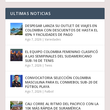
ULTIMAS NOTICIAS
DESPEGAR LANZA SU OUTLET DE VIAJES EN
COLOMBIA CON DESCUENTOS DE HASTA EL
65% Y FACILIDADES DE PAGO
Ago 7, 2026
|
Variedades
EL EQUIPO COLOMBIA FEMENINO CLASIFICÓ
A LAS SEMIFINALES DEL SUDAMERICANO
SUB-16 DE TENIS
Ago 7, 2026
|
Tenis
CONVOCATORIA SELECCIÓN COLOMBIA
MASCULINA PARA EL CONMEBOL SUB-20 DE
FÚTBOL PLAYA
Ago 7, 2026
|
Futbol
CALI CORRE AL RITMO DEL PACIFICO CON LA
10K MÁS RÁPIDA DE SURAMÉRICA