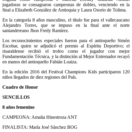
jugadoras se consagraron campeonas de dobles, venciendo en la
final a Elizabeth González de Antioquia y Laura Osorio de Tolima.
En la categoría 8 años masculino, el título fue para el vallecaucano
Alejandro Torres, que se impuso en la final ante el norte
santandereano Jhon Fredy Ramírez.
Los reconocimientos especiales fueron para el antioqueño Simón
Escobar, quien se adjudicó el premio al Espíritu Deportivo; el
risaraldense recibió el trofeo como el jugador con mejor
Fundamentación Técnica, y la distinción al Mejor Entrenador recayó
en manos del antioqueño Fabián Loaiza.
En la edición 2016 del Festival Champions Kids participaron 120
niños llegados de diez regiones del País.
Cuadro de Honor
SENCILLOS
8 años femenino
CAMPEONA: Amalia Hinestroza ANT
FINALISTA: María José Sánchez BOG