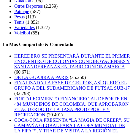
Natación
(106)
Otros Deportes
(2.259)
Patinaje
(587)
Pesas
(113)
Tenis
(1.852)
Variedades
(1.327)
Voleibol
(55)
Lo Mas Compartido & Comentado
HEREDERO SE PRESENTARÁ DURANTE EL PRIMER
ENCUENTRO DE COLONIAS CUNDIBOYACENSES Y
SANTANDEREANAS EN TABIO CUNDINAMARCA
(60.671)
DE LA GUAJIRA A PARIS
(35.250)
FINALIZADA LA FASE DE GRUPOS, ASÍ QUEDÓ EL
GRUPO A DEL SUDAMERICANO DE FUTSAL SUB-17
(32.798)
FORTALECIMIENTO FINANCIERO AL DEPORTE EN
484 MUNICIPIOS DE COLOMBIA, QUE APROBARON
EL ACUERDO DE LA TASA PRODEPORTE Y
RECREACION
(29.401)
COCA-COLA PRESENTA “LA MAGIA DE CREER”, SU
CAMPAÑA GLOBAL PARA LA COPA MUNDIAL DE
LA FIFA™, Y TRAE DE VISITA A LA REGIÓN EL