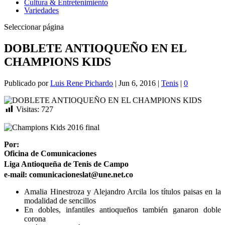
Cultura & Entretenimiento
Variedades
Seleccionar página
DOBLETE ANTIOQUEÑO EN EL
CHAMPIONS KIDS
Publicado por
Luis Rene Pichardo
|
Jun 6, 2016
|
Tenis
|
0
Visitas:
727
Por:
Oficina de Comunicaciones
Liga Antioqueña de Tenis de Campo
e-mail: comunicacioneslat@une.net.co
Amalia Hinestroza y Alejandro Arcila los títulos paisas en la
modalidad de sencillos
En dobles, infantiles antioqueños también ganaron doble
corona