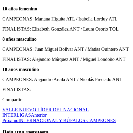
10 años femenino
CAMPEONAS: Mariana Higuita ATL / Isabella Lorduy ATL
FINALISTAS: Elizabeth González ANT / Laura Osorio TOL
8 años masculino
CAMPEONAS: Juan Miguel Bolívar ANT / Matías Quintero ANT
FINALISTAS: Alejandro Márquez ANT / Miguel Londoño ANT
10 años masculino
CAMPEONES: Alejandro Arcila ANT / Nicolás Preciado ANT
FINALISTAS:
Compartir:
VALLE NUEVO LÍDER DEL NACIONAL
INTERLIGAS
Anterior
Próximo
INTERNACIONAL Y BÚFALOS CAMPEONES
Deja una respuesta