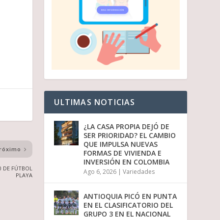
ULTIMAS NOTICIAS
¿LA CASA PROPIA DEJÓ DE
SER PRIORIDAD? EL CAMBIO
QUE IMPULSA NUEVAS
róximo
FORMAS DE VIVIENDA E
INVERSIÓN EN COLOMBIA
0 DE FÚTBOL
Ago 6, 2026
|
Variedades
PLAYA
ANTIOQUIA PICÓ EN PUNTA
EN EL CLASIFICATORIO DEL
GRUPO 3 EN EL NACIONAL