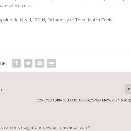
 Samuel Herrera.
espaldo de Head, ISDIN, Ortomec y el Team Match Tenis.
IR:
P
LA
CONVOCATORIA SELECCIONES COLOMBIA MAYORES Y SUB-2
os campos obligatorios están marcados con
*