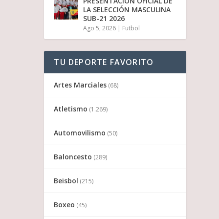
PRESENTACIÓN OFICIAL DE
LA SELECCIÓN MASCULINA
SUB-21 2026
Ago 5, 2026
|
Futbol
TU DEPORTE FAVORITO
Artes Marciales
(68)
Atletismo
(1.269)
Automovilismo
(50)
Baloncesto
(289)
Beisbol
(215)
Boxeo
(45)