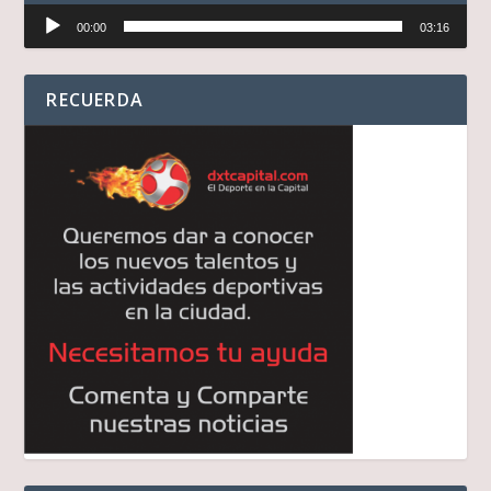
Reproductor
00:00
03:16
de
audio
RECUERDA