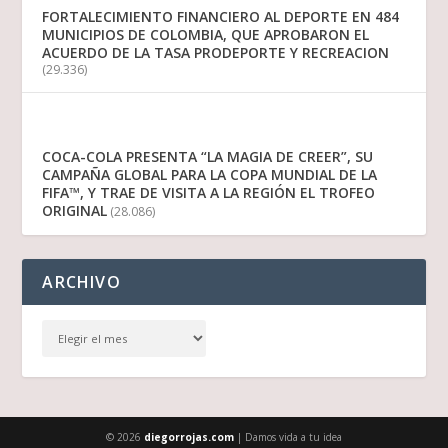
FORTALECIMIENTO FINANCIERO AL DEPORTE EN 484
MUNICIPIOS DE COLOMBIA, QUE APROBARON EL
ACUERDO DE LA TASA PRODEPORTE Y RECREACION
(29.336)
COCA-COLA PRESENTA “LA MAGIA DE CREER”, SU
CAMPAÑA GLOBAL PARA LA COPA MUNDIAL DE LA
FIFA™, Y TRAE DE VISITA A LA REGIÓN EL TROFEO
ORIGINAL
(28.086)
ARCHIVO
© 2026
diegorrojas.com
| Damos vida a tu idea