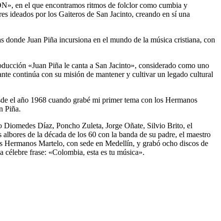
», en el que encontramos ritmos de folclor como cumbia y
s ideados por los Gaiteros de San Jacinto, creando en sí una
nde Juan Piña incursiona en el mundo de la música cristiana, con
oducción «Juan Piña le canta a San Jacinto», considerado como uno
continúa con su misión de mantener y cultivar un legado cultural
desde el año 1968 cuando grabé mi primer tema con los Hermanos
n Piña.
 Diomedes Díaz, Poncho Zuleta, Jorge Oñate, Silvio Brito, el
 albores de la década de los 60 con la banda de su padre, el maestro
Los Hermanos Martelo, con sede en Medellín, y grabó ocho discos de
a célebre frase: «Colombia, esta es tu música».