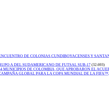
 ENCUENTRO DE COLONIAS CUNDIBOYACENSES Y SANT
GRUPO A DEL SUDAMERICANO DE FUTSAL SUB-17
(32.693)
84 MUNICIPIOS DE COLOMBIA, QUE APROBARON EL ACUE
CAMPAÑA GLOBAL PARA LA COPA MUNDIAL DE LA FIFA™, 