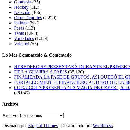
Gimnasia
(25)
Hockey
(112)
Natación
(106)
Otros Deportes
(2.259)
Patinaje
(587)
Pesas
(113)
Tenis
(1.848)
Variedades
(1.324)
Voleibol
(55)
Lo Mas Compartido & Comentado
HEREDERO SE PRESENTARÁ DURANTE EL PRIMER
DE LA GUAJIRA A PARIS
(35.120)
FINALIZADA LA FASE DE GRUPOS, ASÍ QUEDÓ EL 
FORTALECIMIENTO FINANCIERO AL DEPORTE EN 4
COCA-COLA PRESENTA “LA MAGIA DE CREER”, SU 
(28.049)
Archivo
Archivo
Diseñado por
Elegant Themes
| Desarrollado por
WordPress