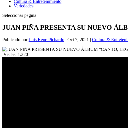
Cultura & Entretenimiento
Variedades
Seleccionar página
JUAN PIÑA PRESENTA SU NUEVO ÁL
Publicado por
Luis Rene Pichardo
|
Oct 7, 2021
|
Cultura & Entreten
Visitas:
1.220