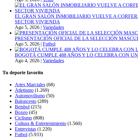
EL GRAN SALÓN INMOBILIARIO VUELVE A CORFER
SECTOR VIVIENDA
Ago 5, 2026
|
Variedades
PRESENTACIÓN OFICIAL DE LA SELECCIÓN MASCULI
Ago 5, 2026
|
Futbol
BOGOTÁ CUMPLE 488 AÑOS Y LO CELEBRA CON U
Ago 4, 2026
|
Variedades
Tu deporte favorito
Artes Marciales
(68)
Atletismo
(1.269)
Automovilismo
(50)
Baloncesto
(289)
Beisbol
(215)
Boxeo
(45)
Ciclismo
(808)
Cultura & Entretenimiento
(1.560)
Entrevistas
(1.220)
Futbol
(5.933)