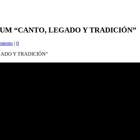
BUM “CANTO, LEGADO Y TRADICIÓN”
imiento
|
0