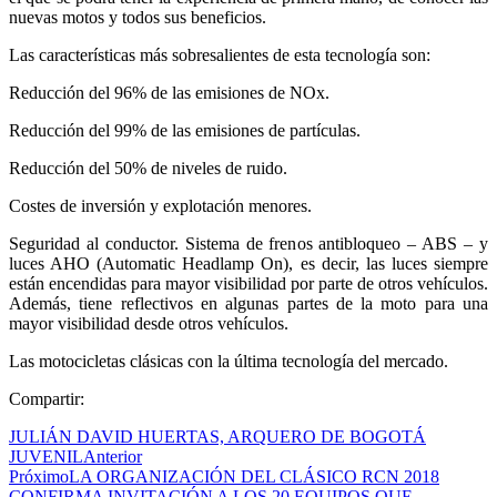
nuevas motos y todos sus beneficios.
Las características más sobresalientes de esta tecnología son:
Reducción del 96% de las emisiones de NOx.
Reducción del 99% de las emisiones de partículas.
Reducción del 50% de niveles de ruido.
Costes de inversión y explotación menores.
Seguridad al conductor. Sistema de frenos antibloqueo – ABS – y
luces AHO (Automatic Headlamp On), es decir, las luces siempre
están encendidas para mayor visibilidad por parte de otros vehículos.
Además, tiene reflectivos en algunas partes de la moto para una
mayor visibilidad desde otros vehículos.
Las motocicletas clásicas con la última tecnología del mercado.
Compartir:
JULIÁN DAVID HUERTAS, ARQUERO DE BOGOTÁ
JUVENIL
Anterior
Próximo
LA ORGANIZACIÓN DEL CLÁSICO RCN 2018
CONFIRMA INVITACIÓN A LOS 20 EQUIPOS QUE