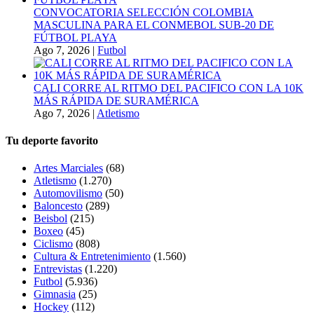
CONVOCATORIA SELECCIÓN COLOMBIA
MASCULINA PARA EL CONMEBOL SUB-20 DE
FÚTBOL PLAYA
Ago 7, 2026
|
Futbol
CALI CORRE AL RITMO DEL PACIFICO CON LA 10K
MÁS RÁPIDA DE SURAMÉRICA
Ago 7, 2026
|
Atletismo
Tu deporte favorito
Artes Marciales
(68)
Atletismo
(1.270)
Automovilismo
(50)
Baloncesto
(289)
Beisbol
(215)
Boxeo
(45)
Ciclismo
(808)
Cultura & Entretenimiento
(1.560)
Entrevistas
(1.220)
Futbol
(5.936)
Gimnasia
(25)
Hockey
(112)