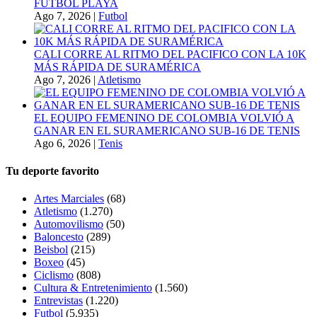
FÚTBOL PLAYA
Ago 7, 2026
|
Futbol
CALI CORRE AL RITMO DEL PACIFICO CON LA 10K
MÁS RÁPIDA DE SURAMÉRICA
Ago 7, 2026
|
Atletismo
EL EQUIPO FEMENINO DE COLOMBIA VOLVIÓ A
GANAR EN EL SURAMERICANO SUB-16 DE TENIS
Ago 6, 2026
|
Tenis
Tu deporte favorito
Artes Marciales
(68)
Atletismo
(1.270)
Automovilismo
(50)
Baloncesto
(289)
Beisbol
(215)
Boxeo
(45)
Ciclismo
(808)
Cultura & Entretenimiento
(1.560)
Entrevistas
(1.220)
Futbol
(5.935)