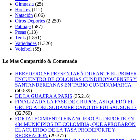
Gimnasia
(25)
Hockey
(112)
Natación
(106)
Otros Deportes
(2.259)
Patinaje
(587)
Pesas
(113)
Tenis
(1.851)
Variedades
(1.326)
Voleibol
(55)
Lo Mas Compartido & Comentado
HEREDERO SE PRESENTARÁ DURANTE EL PRIMER
ENCUENTRO DE COLONIAS CUNDIBOYACENSES Y
SANTANDEREANAS EN TABIO CUNDINAMARCA
(60.639)
DE LA GUAJIRA A PARIS
(35.216)
FINALIZADA LA FASE DE GRUPOS, ASÍ QUEDÓ EL
GRUPO A DEL SUDAMERICANO DE FUTSAL SUB-17
(32.769)
FORTALECIMIENTO FINANCIERO AL DEPORTE EN
484 MUNICIPIOS DE COLOMBIA, QUE APROBARON
EL ACUERDO DE LA TASA PRODEPORTE Y
RECREACION
(29.375)