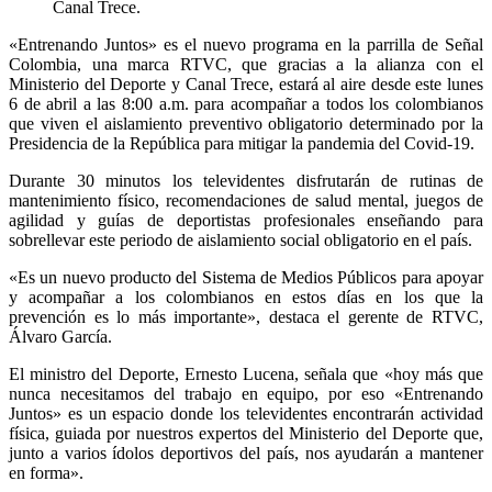
Canal Trece.
«Entrenando Juntos» es el nuevo programa en la parrilla de Señal
Colombia, una marca RTVC, que gracias a la alianza con el
Ministerio del Deporte y Canal Trece, estará al aire desde este lunes
6 de abril a las 8:00 a.m. para acompañar a todos los colombianos
que viven el aislamiento preventivo obligatorio determinado por la
Presidencia de la República para mitigar la pandemia del Covid-19.
Durante 30 minutos los televidentes disfrutarán de rutinas de
mantenimiento físico, recomendaciones de salud mental, juegos de
agilidad y guías de deportistas profesionales enseñando para
sobrellevar este periodo de aislamiento social obligatorio en el país.
«Es un nuevo producto del Sistema de Medios Públicos para apoyar
y acompañar a los colombianos en estos días en los que la
prevención es lo más importante», destaca el gerente de RTVC,
Álvaro García.
El ministro del Deporte, Ernesto Lucena, señala que «hoy más que
nunca necesitamos del trabajo en equipo, por eso «Entrenando
Juntos» es un espacio donde los televidentes encontrarán actividad
física, guiada por nuestros expertos del Ministerio del Deporte que,
junto a varios ídolos deportivos del país, nos ayudarán a mantener
en forma».