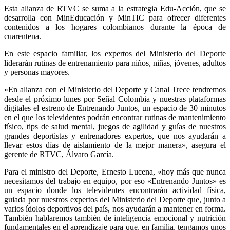
Esta alianza de RTVC se suma a la estrategia Edu-Acción, que se
desarrolla con MinEducación y MinTIC para ofrecer diferentes
contenidos a los hogares colombianos durante la época de
cuarentena.
En este espacio familiar, los expertos del Ministerio del Deporte
liderarán rutinas de entrenamiento para niños, niñas, jóvenes, adultos
y personas mayores.
«En alianza con el Ministerio del Deporte y Canal Trece tendremos
desde el próximo lunes por Señal Colombia y nuestras plataformas
digitales el estreno de Entrenando Juntos, un espacio de 30 minutos
en el que los televidentes podrán encontrar rutinas de mantenimiento
físico, tips de salud mental, juegos de agilidad y guías de nuestros
grandes deportistas y entrenadores expertos, que nos ayudarán a
llevar estos días de aislamiento de la mejor manera», asegura el
gerente de RTVC, Álvaro García.
Para el ministro del Deporte, Ernesto Lucena, «hoy más que nunca
necesitamos del trabajo en equipo, por eso «Entrenando Juntos» es
un espacio donde los televidentes encontrarán actividad física,
guiada por nuestros expertos del Ministerio del Deporte que, junto a
varios ídolos deportivos del país, nos ayudarán a mantener en forma.
También hablaremos también de inteligencia emocional y nutrición
fundamentales en el aprendizaje para que, en familia, tengamos unos