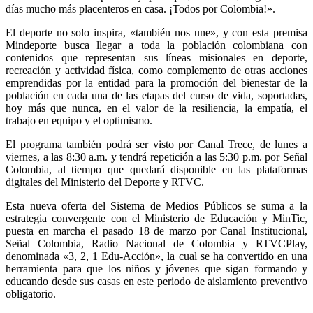
días mucho más placenteros en casa. ¡Todos por Colombia!».
El deporte no solo inspira, «también nos une», y con esta premisa
Mindeporte busca llegar a toda la población colombiana con
contenidos que representan sus líneas misionales en deporte,
recreación y actividad física, como complemento de otras acciones
emprendidas por la entidad para la promoción del bienestar de la
población en cada una de las etapas del curso de vida, soportadas,
hoy más que nunca, en el valor de la resiliencia, la empatía, el
trabajo en equipo y el optimismo.
El programa también podrá ser visto por Canal Trece, de lunes a
viernes, a las 8:30 a.m. y tendrá repetición a las 5:30 p.m. por Señal
Colombia, al tiempo que quedará disponible en las plataformas
digitales del Ministerio del Deporte y RTVC.
Esta nueva oferta del Sistema de Medios Públicos se suma a la
estrategia convergente con el Ministerio de Educación y MinTic,
puesta en marcha el pasado 18 de marzo por Canal Institucional,
Señal Colombia, Radio Nacional de Colombia y RTVCPlay,
denominada «3, 2, 1 Edu-Acción», la cual se ha convertido en una
herramienta para que los niños y jóvenes que sigan formando y
educando desde sus casas en este periodo de aislamiento preventivo
obligatorio.