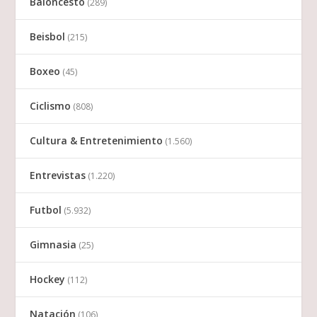
Baloncesto
(289)
Beisbol
(215)
Boxeo
(45)
Ciclismo
(808)
Cultura & Entretenimiento
(1.560)
Entrevistas
(1.220)
Futbol
(5.932)
Gimnasia
(25)
Hockey
(112)
Natación
(106)