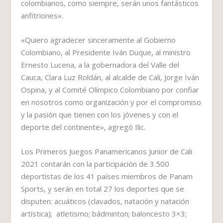
colombianos, como siempre, serán unos fantásticos
anfitriones».
«Quiero agradecer sinceramente al Gobierno
Colombiano, al Presidente Iván Duque, al ministro
Ernesto Lucena, a la gobernadora del Valle del
Cauca, Clara Luz Roldán, al alcalde de Cali, Jorge Iván
Ospina, y al Comité Olímpico Colombiano por confiar
en nosotros como organización y por el compromiso
y la pasión que tienen con los jóvenes y con el
deporte del continente», agregó Ilic.
Los Primeros Juegos Panamericanos Junior de Cali
2021 contarán con la participación de 3.500
deportistas de los 41 países miembros de Panam
Sports, y serán en total 27 los deportes que se
disputen: acuáticos (clavados, natación y natación
artística); atletismo; bádminton; baloncesto 3×3;