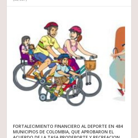
FORTALECIMIENTO FINANCIERO AL DEPORTE EN 484
MUNICIPIOS DE COLOMBIA, QUE APROBARON EL
ACUERDO DE LA TASA PRODEPORTE Y RECREACION