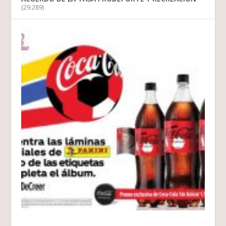
(29.289)