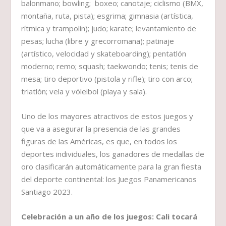
balonmano; bowling; boxeo; canotaje; ciclismo (BMX,
montaña, ruta, pista); esgrima; gimnasia (artística,
rítmica y trampolín); judo; karate; levantamiento de
pesas; lucha (libre y grecorromana); patinaje
(artístico, velocidad y skateboarding); pentatlón
moderno; remo; squash; taekwondo; tenis; tenis de
mesa; tiro deportivo (pistola y rifle); tiro con arco;
triatlón; vela y vóleibol (playa y sala).
Uno de los mayores atractivos de estos juegos y
que va a asegurar la presencia de las grandes
figuras de las Américas, es que, en todos los
deportes individuales, los ganadores de medallas de
oro clasificarán automáticamente para la gran fiesta
del deporte continental: los Juegos Panamericanos
Santiago 2023.
Celebración a un año de los juegos: Cali tocará