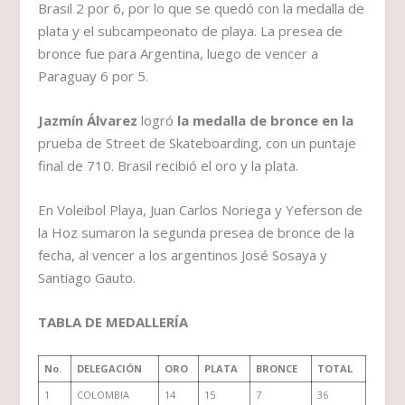
Brasil 2 por 6, por lo que se quedó con la medalla de
plata y el subcampeonato de playa. La presea de
bronce fue para Argentina, luego de vencer a
Paraguay 6 por 5.
Jazmín Álvarez
logró
la medalla de bronce en la
prueba de Street de Skateboarding, con un puntaje
final de 710. Brasil recibió el oro y la plata.
En Voleibol Playa, Juan Carlos Noriega y Yeferson de
la Hoz sumaron la segunda presea de bronce de la
fecha, al vencer a los argentinos José Sosaya y
Santiago Gauto.
TABLA DE MEDALLERÍA
No.
DELEGACIÓN
ORO
PLATA
BRONCE
TOTAL
1
COLOMBIA
14
15
7
36