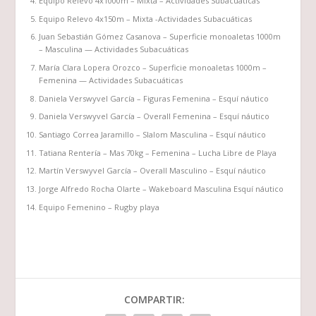
Equipo Relevo 4x1000m – Mixta – Actividades Subacuáticas
Equipo Relevo 4x150m – Mixta -Actividades Subacuáticas
Juan Sebastián Gómez Casanova – Superficie monoaletas 1000m
– Masculina — Actividades Subacuáticas
María Clara Lopera Orozco – Superficie monoaletas 1000m –
Femenina — Actividades Subacuáticas
Daniela Verswyvel García – Figuras Femenina – Esquí náutico
Daniela Verswyvel García – Overall Femenina – Esquí náutico
Santiago Correa Jaramillo – Slalom Masculina – Esquí náutico
Tatiana Rentería – Mas 70kg – Femenina – Lucha Libre de Playa
Martín Verswyvel García – Overall Masculino – Esquí náutico
Jorge Alfredo Rocha Olarte – Wakeboard Masculina Esquí náutico
Equipo Femenino – Rugby playa
COMPARTIR: