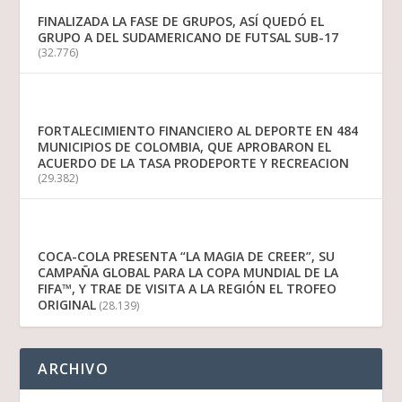
FINALIZADA LA FASE DE GRUPOS, ASÍ QUEDÓ EL
GRUPO A DEL SUDAMERICANO DE FUTSAL SUB-17
(32.776)
FORTALECIMIENTO FINANCIERO AL DEPORTE EN 484
MUNICIPIOS DE COLOMBIA, QUE APROBARON EL
ACUERDO DE LA TASA PRODEPORTE Y RECREACION
(29.382)
COCA-COLA PRESENTA “LA MAGIA DE CREER”, SU
CAMPAÑA GLOBAL PARA LA COPA MUNDIAL DE LA
FIFA™, Y TRAE DE VISITA A LA REGIÓN EL TROFEO
ORIGINAL
(28.139)
ARCHIVO