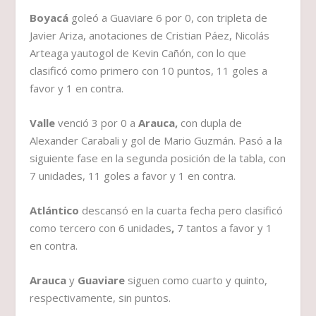
Boyacá
goleó a Guaviare 6 por 0, con tripleta de
Javier Ariza, anotaciones de Cristian Páez, Nicolás
Arteaga yautogol de Kevin Cañón, con lo que
clasificó como primero con 10 puntos, 11 goles a
favor y 1 en contra.
Valle
venció 3 por 0 a
Arauca,
con dupla de
Alexander Carabali y gol de Mario Guzmán. Pasó a la
siguiente fase en la segunda posición de la tabla, con
7 unidades, 11 goles a favor y 1 en contra.
Atlántico
descansó en la cuarta fecha pero clasificó
como tercero con 6 unidades
,
7 tantos a favor y 1
en contra.
Arauca
y
Guaviare
siguen como cuarto y quinto,
respectivamente, sin puntos.