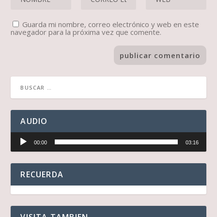
Guarda mi nombre, correo electrónico y web en este
navegador para la próxima vez que comente.
AUDIO
Reproductor
00:00
03:16
de
audio
RECUERDA