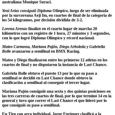
australiana Monique Suraci.
Yeni Arias consiguió Diploma Olímpico
, luego de ser eliminada
por la surcoreana Aeji Im, en cuartos de final de la categoría de
los 54 kilogramos, por decisión dividida de 3-2.
Lorena Arenas
finalizó en el cuarto lugar de marcha 20
kilómetros con un registro de 1 hora, 27 minutos y 3 segundos,
con lo que logró Diploma Olímpico y récord nacional.
Mateo Carmona, Mariana Pajón, Diego Arboleda y Gabriella
Bolle
avanzaron a semifinal en BMX Racing.
Mateo y Diego finalizaron entre los primeros 12 atletas en los
cuartos de final y no disputaron la instancia de Last Chance.
Gabriela Bolle obtuvo el puesto 13 por lo que su paso a
semifinal se decidió en Last Chance donde obtuvo la
clasificación a semifinal al conseguir el tercer lugar.
Mariana Pajón consiguió una sexta y dos quintas posiciones en
las tres carreras de cuartos de final, por lo que terminó 14 en la
general y tuvo que correr el Last Chance el que lideró por lo
que consiguió su paso a semifinal.
En Tiro con arco individual, Jorge Enríquez clasificó a la