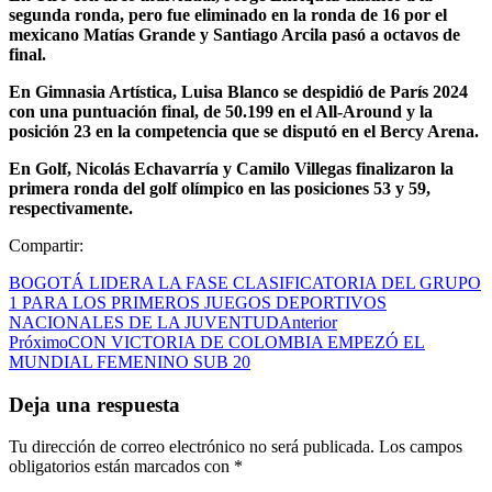
segunda ronda, pero fue eliminado en la ronda de 16 por el
mexicano Matías Grande y Santiago Arcila pasó a octavos de
final.
En Gimnasia Artística,
Luisa Blanco se despidió de París 2024
con una puntuación final, de 50.199 en el All-Around y la
posición 23 en la competencia que se disputó en el Bercy Arena.
En Golf, Nicolás Echavarría y Camilo Villegas finalizaron la
primera ronda del golf olímpico en las posiciones 53 y 59,
respectivamente.
Compartir:
BOGOTÁ LIDERA LA FASE CLASIFICATORIA DEL GRUPO
1 PARA LOS PRIMEROS JUEGOS DEPORTIVOS
NACIONALES DE LA JUVENTUD
Anterior
Próximo
CON VICTORIA DE COLOMBIA EMPEZÓ EL
MUNDIAL FEMENINO SUB 20
Deja una respuesta
Tu dirección de correo electrónico no será publicada.
Los campos
obligatorios están marcados con
*