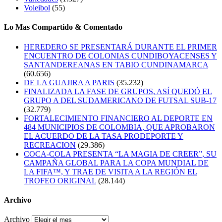
Voleibol
(55)
Lo Mas Compartido & Comentado
HEREDERO SE PRESENTARÁ DURANTE EL PRIMER
ENCUENTRO DE COLONIAS CUNDIBOYACENSES Y
SANTANDEREANAS EN TABIO CUNDINAMARCA
(60.656)
DE LA GUAJIRA A PARIS
(35.232)
FINALIZADA LA FASE DE GRUPOS, ASÍ QUEDÓ EL
GRUPO A DEL SUDAMERICANO DE FUTSAL SUB-17
(32.779)
FORTALECIMIENTO FINANCIERO AL DEPORTE EN
484 MUNICIPIOS DE COLOMBIA, QUE APROBARON
EL ACUERDO DE LA TASA PRODEPORTE Y
RECREACION
(29.386)
COCA-COLA PRESENTA “LA MAGIA DE CREER”, SU
CAMPAÑA GLOBAL PARA LA COPA MUNDIAL DE
LA FIFA™, Y TRAE DE VISITA A LA REGIÓN EL
TROFEO ORIGINAL
(28.144)
Archivo
Archivo