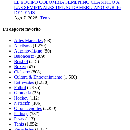
EL EQUIPO COLOMBIA FEMENINO CLASIFICÓ A
LAS SEMIFINALES DEL SUDAMERICANO SUB-16
DE TENIS
Ago 7, 2026
|
Tenis
Tu deporte favorito
Artes Marciales
(68)
Atletismo
(1.270)
Automovilismo
(50)
Baloncesto
(289)
Beisbol
(215)
Boxeo
(45)
Ciclismo
(808)
Cultura & Entretenimiento
(1.560)
Entrevistas
(1.220)
Futbol
(5.936)
Gimnasia
(25)
Hockey
(112)
Natación
(106)
Otros Deportes
(2.259)
Patinaje
(587)
Pesas
(113)
Tenis
(1.852)
Variedades
(1.327)