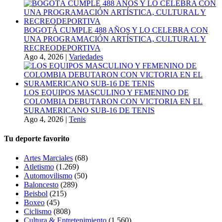
BOGOTÁ CUMPLE 488 AÑOS Y LO CELEBRA CON
UNA PROGRAMACIÓN ARTÍSTICA, CULTURAL Y
RECREODEPORTIVA
Ago 4, 2026
|
Variedades
LOS EQUIPOS MASCULINO Y FEMENINO DE
COLOMBIA DEBUTARON CON VICTORIA EN EL
SURAMERICANO SUB-16 DE TENIS
Ago 4, 2026
|
Tenis
Tu deporte favorito
Artes Marciales
(68)
Atletismo
(1.269)
Automovilismo
(50)
Baloncesto
(289)
Beisbol
(215)
Boxeo
(45)
Ciclismo
(808)
Cultura & Entretenimiento
(1.560)