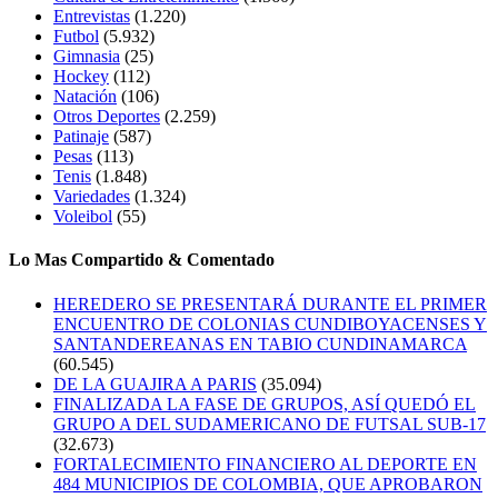
Entrevistas
(1.220)
Futbol
(5.932)
Gimnasia
(25)
Hockey
(112)
Natación
(106)
Otros Deportes
(2.259)
Patinaje
(587)
Pesas
(113)
Tenis
(1.848)
Variedades
(1.324)
Voleibol
(55)
Lo Mas Compartido & Comentado
HEREDERO SE PRESENTARÁ DURANTE EL PRIMER
ENCUENTRO DE COLONIAS CUNDIBOYACENSES Y
SANTANDEREANAS EN TABIO CUNDINAMARCA
(60.545)
DE LA GUAJIRA A PARIS
(35.094)
FINALIZADA LA FASE DE GRUPOS, ASÍ QUEDÓ EL
GRUPO A DEL SUDAMERICANO DE FUTSAL SUB-17
(32.673)
FORTALECIMIENTO FINANCIERO AL DEPORTE EN
484 MUNICIPIOS DE COLOMBIA, QUE APROBARON