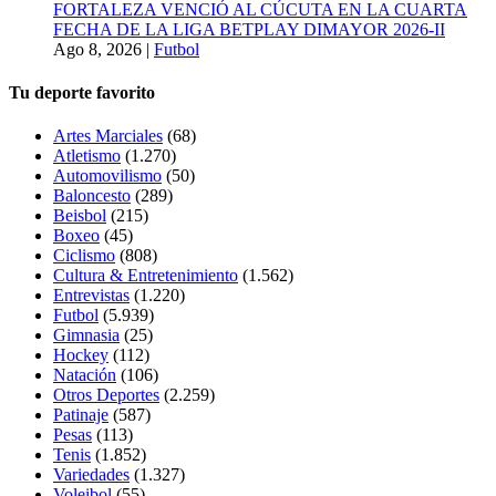
FORTALEZA VENCIÓ AL CÚCUTA EN LA CUARTA
FECHA DE LA LIGA BETPLAY DIMAYOR 2026-II
Ago 8, 2026
|
Futbol
Tu deporte favorito
Artes Marciales
(68)
Atletismo
(1.270)
Automovilismo
(50)
Baloncesto
(289)
Beisbol
(215)
Boxeo
(45)
Ciclismo
(808)
Cultura & Entretenimiento
(1.562)
Entrevistas
(1.220)
Futbol
(5.939)
Gimnasia
(25)
Hockey
(112)
Natación
(106)
Otros Deportes
(2.259)
Patinaje
(587)
Pesas
(113)
Tenis
(1.852)
Variedades
(1.327)
Voleibol
(55)