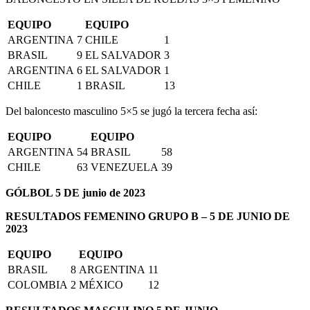
EQUIPO
EQUIPO
ARGENTINA
7
CHILE
1
BRASIL
9
EL SALVADOR
3
ARGENTINA
6
EL SALVADOR
1
CHILE
1
BRASIL
13
Del baloncesto masculino 5×5 se jugó la tercera fecha así:
EQUIPO
EQUIPO
ARGENTINA
54
BRASIL
58
CHILE
63
VENEZUELA
39
GÓLBOL 5 DE junio de 2023
RESULTADOS FEMENINO GRUPO B – 5 DE JUNIO DE
2023
EQUIPO
EQUIPO
BRASIL
8
ARGENTINA
11
COLOMBIA
2
MÉXICO
12