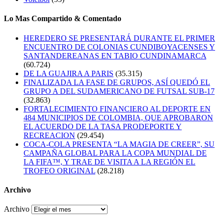
Lo Mas Compartido & Comentado
HEREDERO SE PRESENTARÁ DURANTE EL PRIMER
ENCUENTRO DE COLONIAS CUNDIBOYACENSES Y
SANTANDEREANAS EN TABIO CUNDINAMARCA
(60.724)
DE LA GUAJIRA A PARIS
(35.315)
FINALIZADA LA FASE DE GRUPOS, ASÍ QUEDÓ EL
GRUPO A DEL SUDAMERICANO DE FUTSAL SUB-17
(32.863)
FORTALECIMIENTO FINANCIERO AL DEPORTE EN
484 MUNICIPIOS DE COLOMBIA, QUE APROBARON
EL ACUERDO DE LA TASA PRODEPORTE Y
RECREACION
(29.454)
COCA-COLA PRESENTA “LA MAGIA DE CREER”, SU
CAMPAÑA GLOBAL PARA LA COPA MUNDIAL DE
LA FIFA™, Y TRAE DE VISITA A LA REGIÓN EL
TROFEO ORIGINAL
(28.218)
Archivo
Archivo