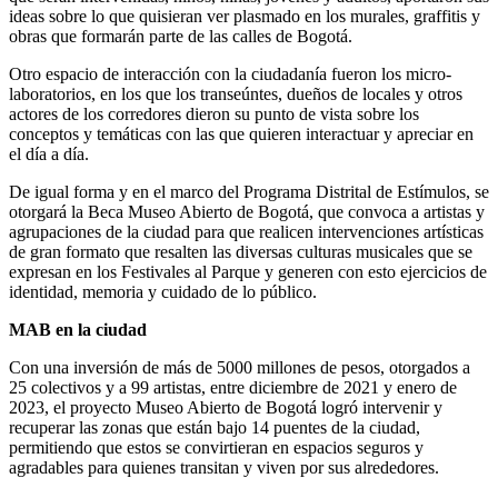
ideas sobre lo que quisieran ver plasmado en los murales, graffitis y
obras que formarán parte de las calles de Bogotá.
Otro espacio de interacción con la ciudadanía fueron los micro-
laboratorios, en los que los transeúntes, dueños de locales y otros
actores de los corredores dieron su punto de vista sobre los
conceptos y temáticas con las que quieren interactuar y apreciar en
el día a día.
De igual forma y en el marco del Programa Distrital de Estímulos, se
otorgará la Beca Museo Abierto de Bogotá, que convoca a artistas y
agrupaciones de la ciudad para que realicen intervenciones artísticas
de gran formato que resalten las diversas culturas musicales que se
expresan en los Festivales al Parque y generen con esto ejercicios de
identidad, memoria y cuidado de lo público.
MAB en la ciudad
Con una inversión de más de 5000 millones de pesos, otorgados a
25 colectivos y a 99 artistas, entre diciembre de 2021 y enero de
2023, el proyecto Museo Abierto de Bogotá logró intervenir y
recuperar las zonas que están bajo 14 puentes de la ciudad,
permitiendo que estos se convirtieran en espacios seguros y
agradables para quienes transitan y viven por sus alrededores.