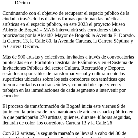
Décima.
Continuando con el objetivo de recuperar el espacio público de la
ciudad a través de las distintas formas que toman las prácticas
artísticas en el espacio público, en este 2023 el proyecto Museo
Abierto de Bogotá – MAB intervendrá seis corredores viales
priorizados por la Alcaldía Mayor de Bogotá: la Avenida El Dorado,
la Carrera 13, la Calle 80, la Avenida Caracas, la Carrera Séptima y
la Carrera Décima.
Más de 900 artistas y colectivos, invitados a través de convocatorias
publicadas en el Portafolio Distrital de Estímulos y en el Sistema de
Invitaciones Públicas del sector Cultura, Recreación y Deporte,
serán los responsables de transformar visual y culturalmente las
superficies ubicadas sobre los seis corredores con temáticas que
fueron acordadas con transeúntes y comunidades que viven y
trabajan en las inmediaciones de cada segmento a intervenir por
corredor.
El proceso de transformación de Bogotá inicia este viernes 9 de
junio con la primera de tres maratones de arte en espacio público en
la que participarán 270 artistas, quienes, durante 48horas seguidas,
llenarán de color los corredores Carrera 13 y la Calle 26
Con 212 artistas, la segunda maratón se llevará a cabo del 30 de