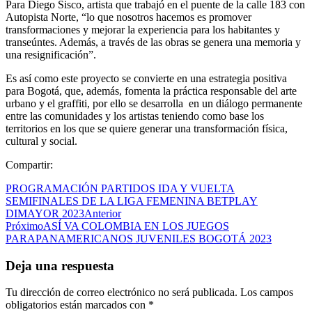
Para Diego Sisco, artista que trabajó en el puente de la calle 183 con
Autopista Norte, “lo que nosotros hacemos es promover
transformaciones y mejorar la experiencia para los habitantes y
transeúntes. Además, a través de las obras se genera una memoria y
una resignificación”.
Es así como este proyecto se convierte en una estrategia positiva
para Bogotá, que, además, fomenta la práctica responsable del arte
urbano y el graffiti, por ello se desarrolla en un diálogo permanente
entre las comunidades y los artistas teniendo como base los
territorios en los que se quiere generar una transformación física,
cultural y social.
Compartir:
PROGRAMACIÓN PARTIDOS IDA Y VUELTA
SEMIFINALES DE LA LIGA FEMENINA BETPLAY
DIMAYOR 2023
Anterior
Próximo
ASÍ VA COLOMBIA EN LOS JUEGOS
PARAPANAMERICANOS JUVENILES BOGOTÁ 2023
Deja una respuesta
Tu dirección de correo electrónico no será publicada.
Los campos
obligatorios están marcados con
*