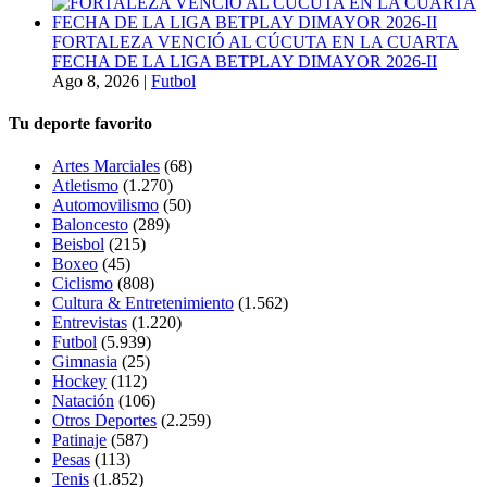
FORTALEZA VENCIÓ AL CÚCUTA EN LA CUARTA
FECHA DE LA LIGA BETPLAY DIMAYOR 2026-II
Ago 8, 2026
|
Futbol
Tu deporte favorito
Artes Marciales
(68)
Atletismo
(1.270)
Automovilismo
(50)
Baloncesto
(289)
Beisbol
(215)
Boxeo
(45)
Ciclismo
(808)
Cultura & Entretenimiento
(1.562)
Entrevistas
(1.220)
Futbol
(5.939)
Gimnasia
(25)
Hockey
(112)
Natación
(106)
Otros Deportes
(2.259)
Patinaje
(587)
Pesas
(113)
Tenis
(1.852)