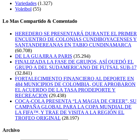
Variedades
(1.327)
Voleibol
(55)
Lo Mas Compartido & Comentado
HEREDERO SE PRESENTARÁ DURANTE EL PRIMER
ENCUENTRO DE COLONIAS CUNDIBOYACENSES Y
SANTANDEREANAS EN TABIO CUNDINAMARCA
(60.708)
DE LA GUAJIRA A PARIS
(35.294)
FINALIZADA LA FASE DE GRUPOS, ASÍ QUEDÓ EL
GRUPO A DEL SUDAMERICANO DE FUTSAL SUB-17
(32.841)
FORTALECIMIENTO FINANCIERO AL DEPORTE EN
484 MUNICIPIOS DE COLOMBIA, QUE APROBARON
EL ACUERDO DE LA TASA PRODEPORTE Y
RECREACION
(29.438)
COCA-COLA PRESENTA “LA MAGIA DE CREER”, SU
CAMPAÑA GLOBAL PARA LA COPA MUNDIAL DE
LA FIFA™, Y TRAE DE VISITA A LA REGIÓN EL
TROFEO ORIGINAL
(28.197)
Archivo