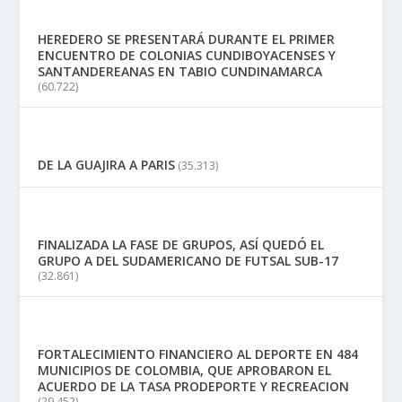
HEREDERO SE PRESENTARÁ DURANTE EL PRIMER
ENCUENTRO DE COLONIAS CUNDIBOYACENSES Y
SANTANDEREANAS EN TABIO CUNDINAMARCA
(60.722)
DE LA GUAJIRA A PARIS
(35.313)
FINALIZADA LA FASE DE GRUPOS, ASÍ QUEDÓ EL
GRUPO A DEL SUDAMERICANO DE FUTSAL SUB-17
(32.861)
FORTALECIMIENTO FINANCIERO AL DEPORTE EN 484
MUNICIPIOS DE COLOMBIA, QUE APROBARON EL
ACUERDO DE LA TASA PRODEPORTE Y RECREACION
(29.452)