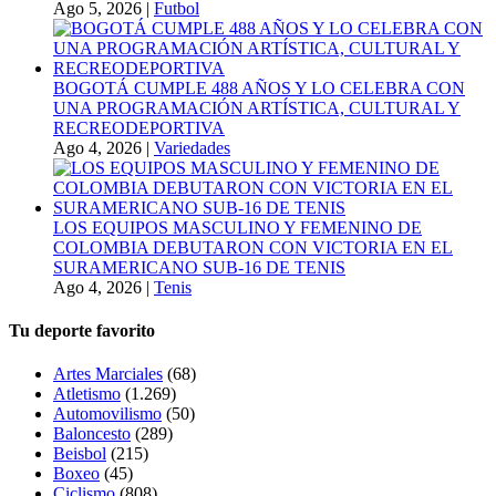
Ago 5, 2026
|
Futbol
BOGOTÁ CUMPLE 488 AÑOS Y LO CELEBRA CON
UNA PROGRAMACIÓN ARTÍSTICA, CULTURAL Y
RECREODEPORTIVA
Ago 4, 2026
|
Variedades
LOS EQUIPOS MASCULINO Y FEMENINO DE
COLOMBIA DEBUTARON CON VICTORIA EN EL
SURAMERICANO SUB-16 DE TENIS
Ago 4, 2026
|
Tenis
Tu deporte favorito
Artes Marciales
(68)
Atletismo
(1.269)
Automovilismo
(50)
Baloncesto
(289)
Beisbol
(215)
Boxeo
(45)
Ciclismo
(808)