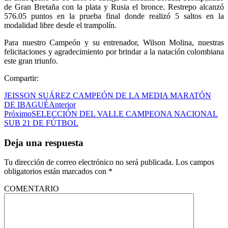
de Gran Bretaña con la plata y Rusia el bronce. Restrepo alcanzó
576.05 puntos en la prueba final donde realizó 5 saltos en la
modalidad libre desde el trampolín.
Para nuestro Campeón y su entrenador, Wilson Molina, nuestras
felicitaciones y agradecimiento por brindar a la natación colombiana
este gran triunfo.
Compartir:
JEISSON SUÁREZ CAMPEÓN DE LA MEDIA MARATÓN
DE IBAGUÉ
Anterior
Próximo
SELECCIÓN DEL VALLE CAMPEONA NACIONAL
SUB 21 DE FÚTBOL
Deja una respuesta
Tu dirección de correo electrónico no será publicada.
Los campos
obligatorios están marcados con
*
COMENTARIO