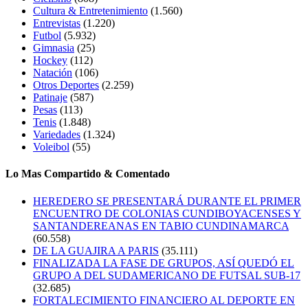
Cultura & Entretenimiento
(1.560)
Entrevistas
(1.220)
Futbol
(5.932)
Gimnasia
(25)
Hockey
(112)
Natación
(106)
Otros Deportes
(2.259)
Patinaje
(587)
Pesas
(113)
Tenis
(1.848)
Variedades
(1.324)
Voleibol
(55)
Lo Mas Compartido & Comentado
HEREDERO SE PRESENTARÁ DURANTE EL PRIMER
ENCUENTRO DE COLONIAS CUNDIBOYACENSES Y
SANTANDEREANAS EN TABIO CUNDINAMARCA
(60.558)
DE LA GUAJIRA A PARIS
(35.111)
FINALIZADA LA FASE DE GRUPOS, ASÍ QUEDÓ EL
GRUPO A DEL SUDAMERICANO DE FUTSAL SUB-17
(32.685)
FORTALECIMIENTO FINANCIERO AL DEPORTE EN