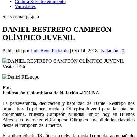
Cultura & Entretenimiento
Variedades
Seleccionar página
DANIEL RESTREPO CAMPEÓN
OLÍMPICO JUVENIL
Publicado por
Luis Rene Pichardo
|
Oct 14, 2018
|
Natación
|
0
Visitas:
756
Por:
Federación Colombiana de Natación –FECNA
La perseverancia, dedicación y habilidad de Daniel Restrepo nos
brinda hoy la primera medalla Olímpica Juvenil para la natación
colombiana. Nuestro Campeón Mundial Junior, hoy en Buenos
Aires se convierte en el Campeón Olimpico Juvenil de los clavados
desde el trampolín de 3 metros.
El antioqueño de 18 años se cuelga la medalla dorada, acompañado