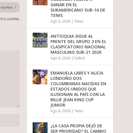
GANAR EN EL
róximo
SURAMERICANO SUB-16 DE
TENIS
ICO JUVENIL
Ago 6, 2026
|
Tenis
ANTIOQUIA SIGUE AL
FRENTE DEL GRUPO 3 EN EL
CLASIFICATORIO NACIONAL
MASCULINO SUB-21 2026
Ago 6, 2026
|
Futbol
EMANUELA LARES Y ALICIA
LONDOÑO DOS
COLOMBIANAS NACIDAS EN
ESTADOS UNIDOS QUE
ILUSIONAN AL PAÍS CON LA
BILLIE JEAN KING CUP
JUNIOR
Ago 6, 2026
|
Tenis
¿LA CASA PROPIA DEJÓ DE
SER PRIORIDAD? EL CAMBIO