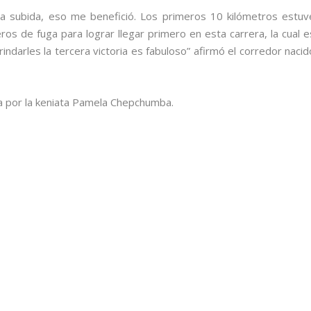
ha subida, eso me benefició. Los primeros 10 kilómetros estuv
s de fuga para lograr llegar primero en esta carrera, la cual e
indarles la tercera victoria es fabuloso” afirmó el corredor nacid
a por la keniata Pamela Chepchumba.