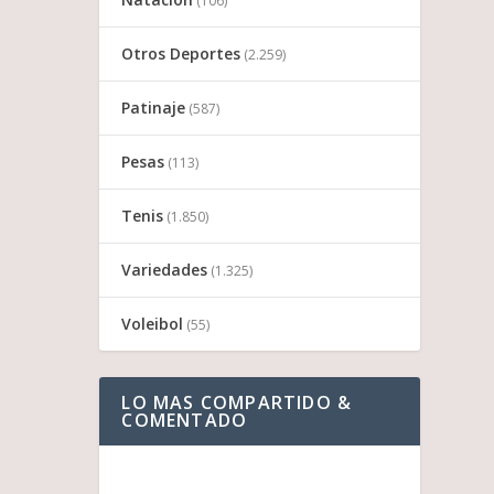
(106)
Otros Deportes
(2.259)
Patinaje
(587)
Pesas
(113)
Tenis
(1.850)
Variedades
(1.325)
Voleibol
(55)
LO MAS COMPARTIDO &
COMENTADO