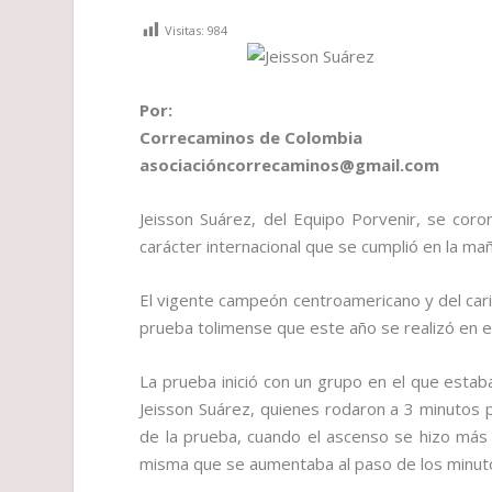
Visitas:
984
Por:
Correcaminos de Colombia
asociacióncorrecaminos@gmail.com
Jeisson Suárez, del Equipo Porvenir, se cor
carácter internacional que se cumplió en la m
El vigente campeón centroamericano y del carib
prueba tolimense que este año se realizó en e
La prueba inició con un grupo en el que estab
Jeisson Suárez, quienes rodaron a 3 minutos p
de la prueba, cuando el ascenso se hizo más s
misma que se aumentaba al paso de los minut