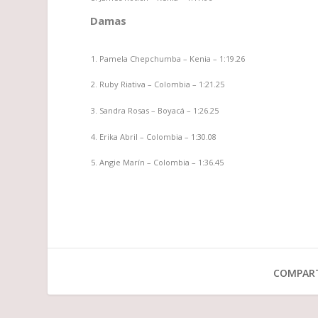
Damas
Pamela Chepchumba – Kenia – 1:19.26
Ruby Riativa – Colombia – 1:21.25
Sandra Rosas – Boyacá – 1:26.25
Erika Abril – Colombia – 1:30.08
Angie Marín – Colombia – 1:36.45
COMPART