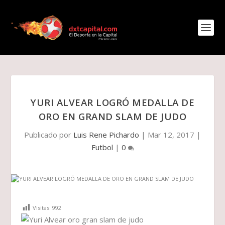
YURI ALVEAR LOGRÓ MEDALLA DE
ORO EN GRAND SLAM DE JUDO
Publicado por
Luis Rene Pichardo
|
Mar 12, 2017
|
Futbol
|
0
Visitas:
992