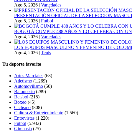
Ago 5, 2026
|
Variedades
PRESENTACIÓN OFICIAL DE LA SELECCIÓN MASCULI
Ago 5, 2026
|
Futbol
BOGOTÁ CUMPLE 488 AÑOS Y LO CELEBRA CON U
Ago 4, 2026
|
Variedades
LOS EQUIPOS MASCULINO Y FEMENINO DE COLOMB
Ago 4, 2026
|
Tenis
Tu deporte favorito
Artes Marciales
(68)
Atletismo
(1.269)
Automovilismo
(50)
Baloncesto
(289)
Beisbol
(215)
Boxeo
(45)
Ciclismo
(808)
Cultura & Entretenimiento
(1.560)
Entrevistas
(1.220)
Futbol
(5.932)
Gimnasia
(25)