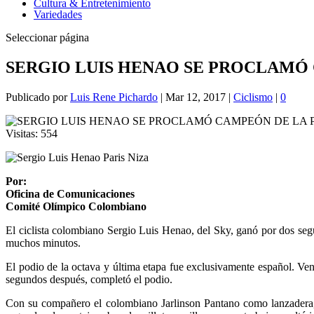
Cultura & Entretenimiento
Variedades
Seleccionar página
SERGIO LUIS HENAO SE PROCLAMÓ 
Publicado por
Luis Rene Pichardo
|
Mar 12, 2017
|
Ciclismo
|
0
Visitas:
554
Por:
Oficina de Comunicaciones
Comité Olímpico Colombiano
El ciclista colombiano Sergio Luis Henao, del Sky, ganó por dos segun
muchos minutos.
El podio de la octava y última etapa fue exclusivamente español. V
segundos después, completó el podio.
Con su compañero el colombiano Jarlinson Pantano como lanzadera, 