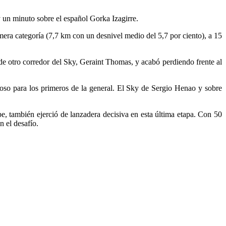
 un minuto sobre el español Gorka Izagirre.
imera categoría (7,7 km con un desnivel medio del 5,7 por ciento), a 15
de otro corredor del Sky, Geraint Thomas, y acabó perdiendo frente al
oso para los primeros de la general. El Sky de Sergio Henao y sobre
pe, también ejerció de lanzadera decisiva en esta última etapa. Con 50
n el desafío.