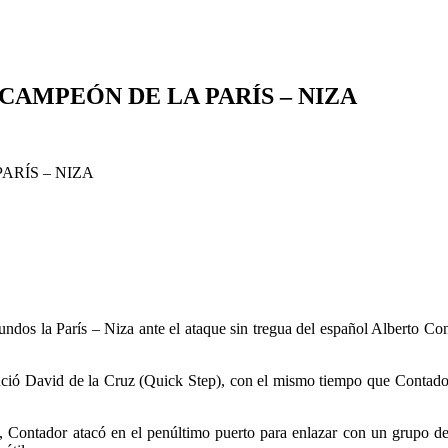
CAMPEÓN DE LA PARÍS – NIZA
dos la París – Niza ante el ataque sin tregua del español Alberto Conta
enció David de la Cruz (Quick Step), con el mismo tiempo que Contador
Contador atacó en el penúltimo puerto para enlazar con un grupo de 