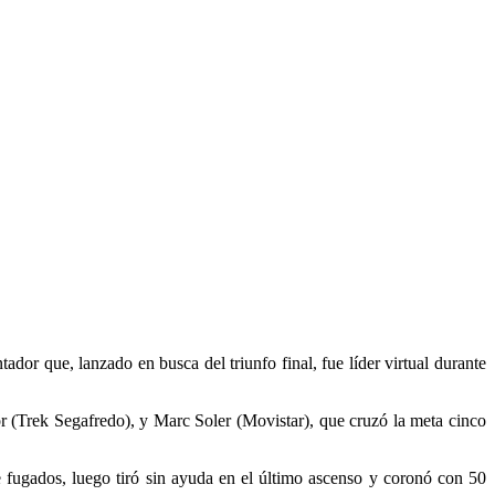
dor que, lanzado en busca del triunfo final, fue líder virtual durante
 (Trek Segafredo), y Marc Soler (Movistar), que cruzó la meta cinco
fugados, luego tiró sin ayuda en el último ascenso y coronó con 50