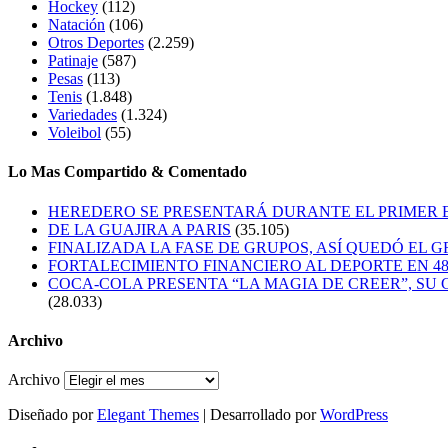
Hockey
(112)
Natación
(106)
Otros Deportes
(2.259)
Patinaje
(587)
Pesas
(113)
Tenis
(1.848)
Variedades
(1.324)
Voleibol
(55)
Lo Mas Compartido & Comentado
HEREDERO SE PRESENTARÁ DURANTE EL PRIMER
DE LA GUAJIRA A PARIS
(35.105)
FINALIZADA LA FASE DE GRUPOS, ASÍ QUEDÓ EL 
FORTALECIMIENTO FINANCIERO AL DEPORTE EN 4
COCA-COLA PRESENTA “LA MAGIA DE CREER”, SU 
(28.033)
Archivo
Archivo
Diseñado por
Elegant Themes
| Desarrollado por
WordPress