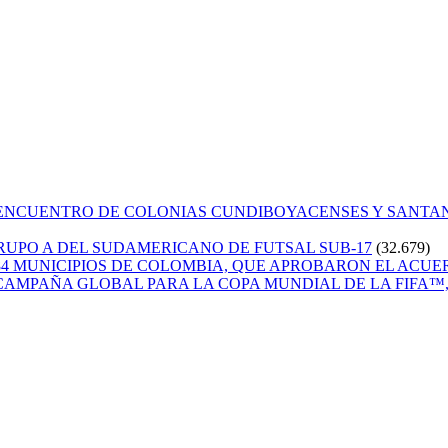
 ENCUENTRO DE COLONIAS CUNDIBOYACENSES Y SANT
GRUPO A DEL SUDAMERICANO DE FUTSAL SUB-17
(32.679)
84 MUNICIPIOS DE COLOMBIA, QUE APROBARON EL ACUE
CAMPAÑA GLOBAL PARA LA COPA MUNDIAL DE LA FIFA™, 