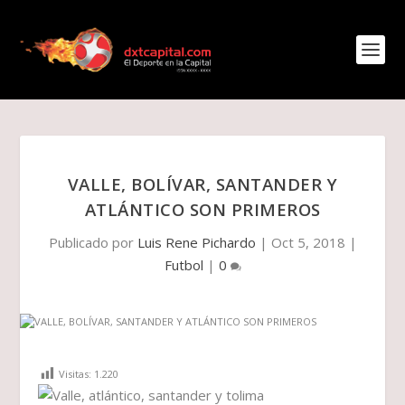
VALLE, BOLÍVAR, SANTANDER Y
ATLÁNTICO SON PRIMEROS
Publicado por
Luis Rene Pichardo
|
Oct 5, 2018
|
Futbol
|
0
Visitas:
1.220