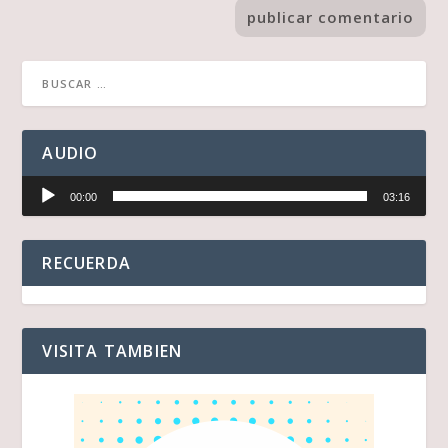
AUDIO
Reproductor
00:00
03:16
de
audio
RECUERDA
VISITA TAMBIEN