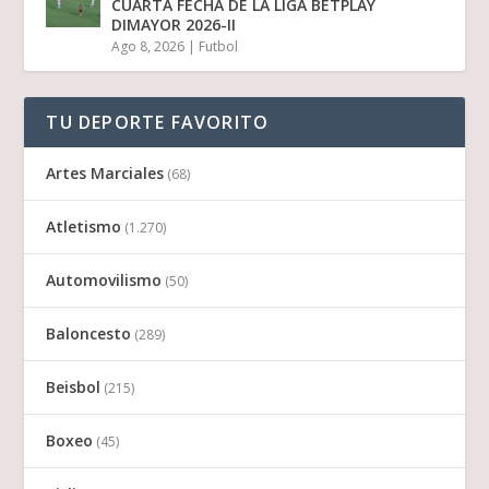
CUARTA FECHA DE LA LIGA BETPLAY
DIMAYOR 2026-II
Ago 8, 2026
|
Futbol
TU DEPORTE FAVORITO
Artes Marciales
(68)
Atletismo
(1.270)
Automovilismo
(50)
Baloncesto
(289)
Beisbol
(215)
Boxeo
(45)