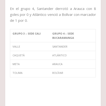
En el grupo 4, Santander derrotó a Arauca con 8
goles por 0 y Atlántico venció a Bolívar con marcador
de 1 por 0.
GRUPO 3 – SEDE CALI
GRUPO 4 – SEDE
BUCARAMANGA
VALLE
SANTANDER
CAQUETÁ
ATLÁNTICO
META
ARAUCA
TOLIMA
BOLÍVAR