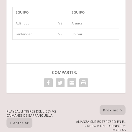
EQUIPO
EQUIPO
Atlántico
VS
Arauca
Santander
VS
Bolívar
COMPARTIR:
Próximo
PLAYBALL! TIGRES DEL LICEY VS
CAIMANES DE BARRANQUILLA
ALIANZA SUR ES TERCERO EN EL
Anterior
GRUPO B DEL TORNEO DE
MARCAS