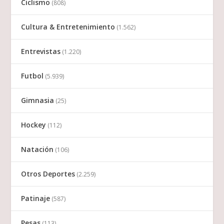
Ciclismo
(808)
Cultura & Entretenimiento
(1.562)
Entrevistas
(1.220)
Futbol
(5.939)
Gimnasia
(25)
Hockey
(112)
Natación
(106)
Otros Deportes
(2.259)
Patinaje
(587)
Pesas
(113)