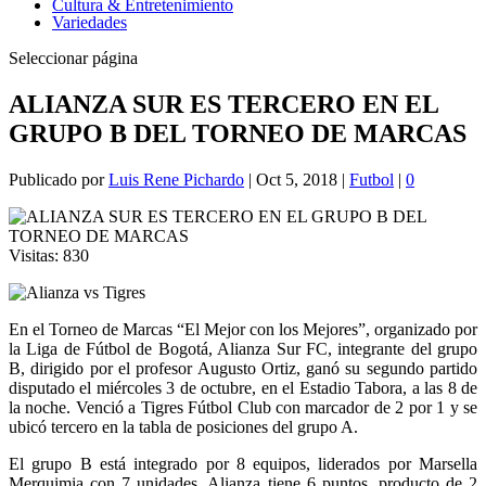
Cultura & Entretenimiento
Variedades
Seleccionar página
ALIANZA SUR ES TERCERO EN EL
GRUPO B DEL TORNEO DE MARCAS
Publicado por
Luis Rene Pichardo
|
Oct 5, 2018
|
Futbol
|
0
Visitas:
830
En el Torneo de Marcas “El Mejor con los Mejores”, organizado por
la Liga de Fútbol de Bogotá, Alianza Sur FC, integrante del grupo
B, dirigido por el profesor Augusto Ortiz, ganó su segundo partido
disputado el miércoles 3 de octubre, en el Estadio Tabora, a las 8 de
la noche. Venció a Tigres Fútbol Club con marcador de 2 por 1 y se
ubicó tercero en la tabla de posiciones del grupo A.
El grupo B está integrado por 8 equipos, liderados por Marsella
Merquimia con 7 unidades. Alianza tiene 6 puntos, producto de 2