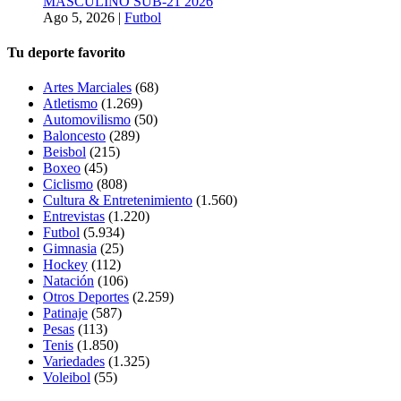
MASCULINO SUB-21 2026
Ago 5, 2026
|
Futbol
Tu deporte favorito
Artes Marciales
(68)
Atletismo
(1.269)
Automovilismo
(50)
Baloncesto
(289)
Beisbol
(215)
Boxeo
(45)
Ciclismo
(808)
Cultura & Entretenimiento
(1.560)
Entrevistas
(1.220)
Futbol
(5.934)
Gimnasia
(25)
Hockey
(112)
Natación
(106)
Otros Deportes
(2.259)
Patinaje
(587)
Pesas
(113)
Tenis
(1.850)
Variedades
(1.325)
Voleibol
(55)